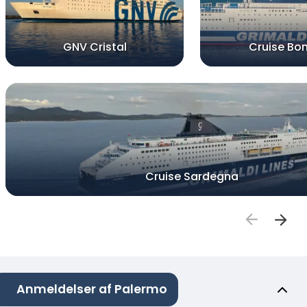
GNV Cristal
Cruise Bon
Cruise Sardegna
Anmeldelser af Palermo