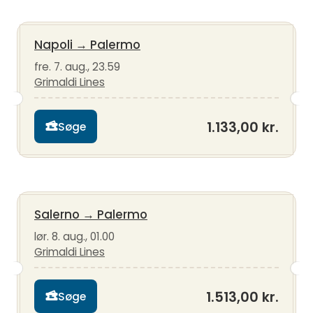
Napoli
→
Palermo
fre. 7. aug., 23.59
Grimaldi Lines
1.133,00 kr.
Søge
Salerno
→
Palermo
lør. 8. aug., 01.00
Grimaldi Lines
1.513,00 kr.
Søge