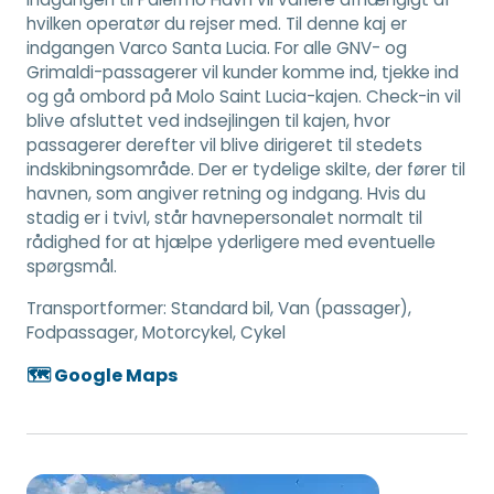
hvilken operatør du rejser med. Til denne kaj er
indgangen Varco Santa Lucia. For alle GNV- og
Grimaldi-passagerer vil kunder komme ind, tjekke ind
og gå ombord på Molo Saint Lucia-kajen. Check-in vil
blive afsluttet ved indsejlingen til kajen, hvor
passagerer derefter vil blive dirigeret til stedets
indskibningsområde. Der er tydelige skilte, der fører til
havnen, som angiver retning og indgang. Hvis du
stadig er i tvivl, står havnepersonalet normalt til
rådighed for at hjælpe yderligere med eventuelle
spørgsmål.
Transportformer:
Standard bil, Van (passager),
Fodpassager, Motorcykel, Cykel
🗺️ Google Maps