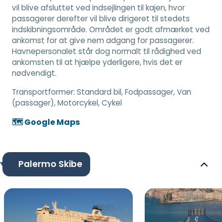
vil blive afsluttet ved indsejlingen til kajen, hvor
passagerer derefter vil blive dirigeret til stedets
indskibningsområde. Området er godt afmærket ved
ankomst for at give nem adgang for passagerer.
Havnepersonalet står dog normalt til rådighed ved
ankomsten til at hjælpe yderligere, hvis det er
nødvendigt.
Transportformer:
Standard bil, Fodpassager, Van
(passager), Motorcykel, Cykel
🗺️ Google Maps
Palermo Skibe