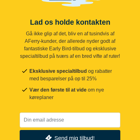
Lad os holde kontakten
Gå ikke glip af det, bliv en af tusindvis af
AFerry-kunder, der allerede nyder godt af
fantastiske Early Bird-tilbud og eksklusive
specialtilbud på tværs af en bred vifte af ruter!
Eksklusive specialtilbud
og rabatter
med besparelser på op til 25%
Vær den første til at vide
om nye
køreplaner
Send mig tilbud!