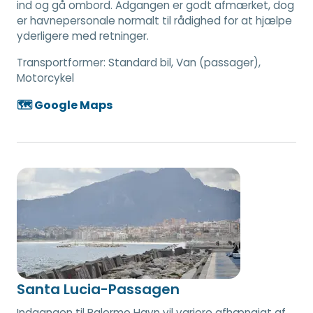
ind og gå ombord. Adgangen er godt afmærket, dog
er havnepersonale normalt til rådighed for at hjælpe
yderligere med retninger.
Transportformer:
Standard bil, Van (passager),
Motorcykel
🗺️ Google Maps
Santa Lucia-Passagen
Indgangen til Palermo Havn vil variere afhængigt af