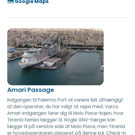
🗺️ Google Maps
Amari Passage
Indgangen til Palermo Port vil variere lidt afhængigt
af den operatør, du har valgt at rejse med. Varco
Amari-indgangen fører dig til Molo Piave-kajen, hvor
Tirrenia Ferries lægger til. Nogle GNV-færger kan
lægge til på venstre side af Molo Piave, men Tirrenia
er hovedoperatøren placeret på denne kaj. Check-in