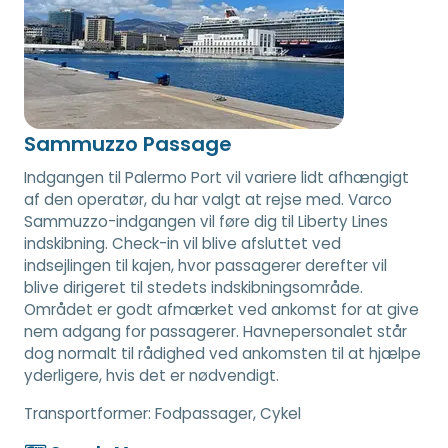
Sammuzzo Passage
Indgangen til Palermo Port vil variere lidt afhængigt
af den operatør, du har valgt at rejse med. Varco
Sammuzzo-indgangen vil føre dig til Liberty Lines
indskibning. Check-in vil blive afsluttet ved
indsejlingen til kajen, hvor passagerer derefter vil
blive dirigeret til stedets indskibningsområde.
Området er godt afmærket ved ankomst for at give
nem adgang for passagerer. Havnepersonalet står
dog normalt til rådighed ved ankomsten til at hjælpe
yderligere, hvis det er nødvendigt.
Transportformer:
Fodpassager, Cykel