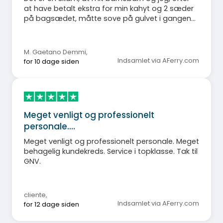
at have betalt ekstra for min kahyt og 2 sæder
på bagsædet, måtte sove på gulvet i gangene,
fordi de 2 værelser på bagsædet var helt fyldte.
M. Gaetano Demmi
,
Indsamlet via AFerry.com
for 10 dage siden
Meget venligt og professionelt
personale.…
Meget venligt og professionelt personale. Meget
behagelig kundekreds. Service i topklasse. Tak til
GNV.
cliente
,
Indsamlet via AFerry.com
for 12 dage siden