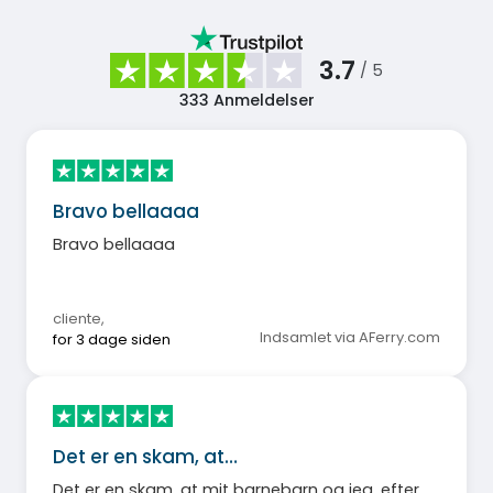
3.7
/ 5
333
Anmeldelser
Bravo bellaaaa
Bravo bellaaaa
cliente
,
Indsamlet via AFerry.com
for 3 dage siden
Det er en skam, at…
Det er en skam, at mit barnebarn og jeg, efter