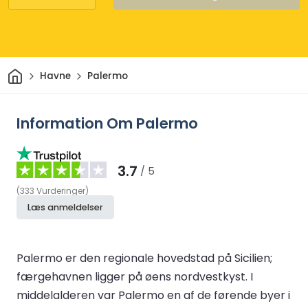
Hjem
Havne
Palermo
Information Om Palermo
3.7
/ 5
(
333
Vurderinger
)
Læs anmeldelser
Palermo er den regionale hovedstad på Sicilien;
færgehavnen ligger på øens nordvestkyst. I
middelalderen var Palermo en af de førende byer i