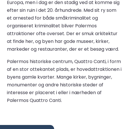
Europa, men i dag er den stadig ved at komme sig
efter sin ruin i det 20. århundrede. Med sit ry som
et arnested for både småkriminalitet og
organiseret kriminalitet bliver Palermos
attraktioner ofte overset. Der er smuk arkitektur
at finde her, og byen har gode museer, kirker,
markeder og restauranter, der er et besøg værd.
Palermos historiske centrum, Quattro Canti, i form
af en stor ottekantet plads, er hovedattraktionen i
byens gamle kvarter. Mange kirker, bygninger,
monumenter og andre historiske steder af
interesse er placeret i eller i nærheden af
Palermos Quattro Canti.