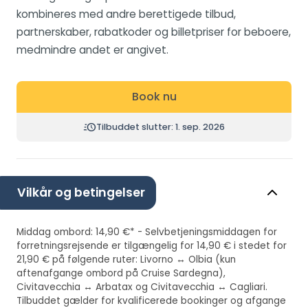
kombineres med andre berettigede tilbud,
partnerskaber, rabatkoder og billetpriser for beboere,
medmindre andet er angivet.
Book nu
Tilbuddet slutter: 1. sep. 2026
Vilkår og betingelser
Middag ombord: 14,90 €* - Selvbetjeningsmiddagen for
forretningsrejsende er tilgængelig for 14,90 € i stedet for
21,90 € på følgende ruter: Livorno ↔ Olbia (kun
aftenafgange ombord på Cruise Sardegna),
Civitavecchia ↔ Arbatax og Civitavecchia ↔ Cagliari.
Tilbuddet gælder for kvalificerede bookinger og afgange