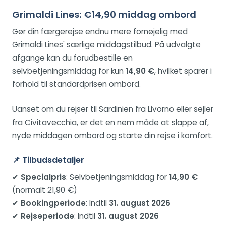
Grimaldi Lines: €14,90 middag ombord
Gør din færgerejse endnu mere fornøjelig med
Grimaldi Lines' særlige middagstilbud. På udvalgte
afgange kan du forudbestille en
selvbetjeningsmiddag for kun
14,90 €
, hvilket sparer i
forhold til standardprisen ombord.
Uanset om du rejser til Sardinien fra Livorno eller sejler
fra Civitavecchia, er det en nem måde at slappe af,
nyde middagen ombord og starte din rejse i komfort.
📌 Tilbudsdetaljer
✔
Specialpris
: Selvbetjeningsmiddag for
14,90 €
(normalt 21,90 €)
✔
Bookingperiode
: Indtil
31. august 2026
✔
Rejseperiode
: Indtil
31. august 2026