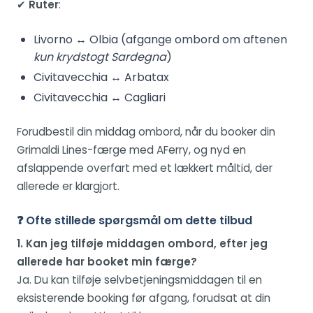
✔
Ruter
:
Livorno ↔ Olbia (afgange ombord om aftenen
kun krydstogt Sardegna
)
Civitavecchia ↔ Arbatax
Civitavecchia ↔ Cagliari
Forudbestil din middag ombord, når du booker din
Grimaldi Lines-færge med AFerry, og nyd en
afslappende overfart med et lækkert måltid, der
allerede er klargjort.
❓ Ofte stillede spørgsmål om dette tilbud
1. Kan jeg tilføje middagen ombord, efter jeg
allerede har booket min færge?
Ja. Du kan tilføje selvbetjeningsmiddagen til en
eksisterende booking før afgang, forudsat at din