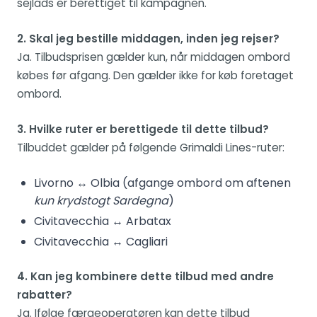
sejlads er berettiget til kampagnen.
2. Skal jeg bestille middagen, inden jeg rejser?
Ja. Tilbudsprisen gælder kun, når middagen ombord
købes før afgang. Den gælder ikke for køb foretaget
ombord.
3. Hvilke ruter er berettigede til dette tilbud?
Tilbuddet gælder på følgende Grimaldi Lines-ruter:
Livorno ↔ Olbia (afgange ombord om aftenen
kun krydstogt Sardegna
)
Civitavecchia ↔ Arbatax
Civitavecchia ↔ Cagliari
4. Kan jeg kombinere dette tilbud med andre
rabatter?
Ja. Ifølge færgeoperatøren kan dette tilbud