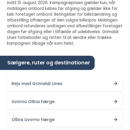
indtil 31. august 2026. Kampagneprisen gælder kun, når
middagen ombord købes før afgang og gælder ikke for
køb foretaget ombord. Betingelser for billetændring og
afbestilling afhænger af den valgte billetpris. Middagen
ombord refunderes undtagen ved afbestillinger foretaget
dagen før afgang eller i tilfælde af udeblivelse. Grimaldi
Lines forbeholder sig retten til at ændre eller trække
kampagnen tilbage når som helst.
Sælgere, ruter og destinationer
Rejs med Grimaldi Lines
Livorno Olbia færge
Olbia Livorno færge