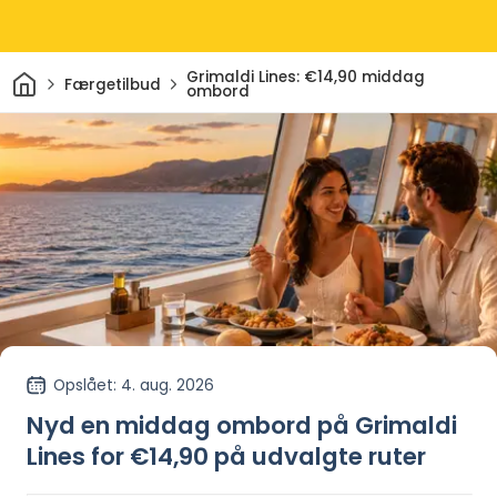
Hjem
Grimaldi Lines: €14,90 middag
Færgetilbud
ombord
Opslået
: 4. aug. 2026
Nyd en middag ombord på Grimaldi
Lines for €14,90 på udvalgte ruter