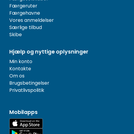
Færgeruter
Færgehavne
Vores anmeldelser
Særlige tilbud
Skibe
Hjælp og nyttige oplysninger
Min konto
Kontakte
Om os
Brugsbetingelser
Privatlivspolitik
Mobilapps