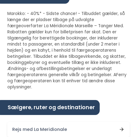
Marokko: - 40%* - Sidste chance! - Tilbuddet gælder, så
længe der er pladser tilbage på udvalgte
færgeoverfarter La Méridionale Marseille – Tanger Med.
Rabatten gælder kun for billetprisen før skat. Den er
tilgængelig for berettigede bookinger, der inkluderer
mindst to passagerer, en standardbil (under 2 meter i
højden) og en kahyt, i henhold til færgeoperatørens
betingelser. Tilbuddet er ikke tilbagevirkende, og skatter,
bookinggebyrer og eventuelle tillæg er ikke inkluderet.
Ændrings- og afbestillingsbetingelser er underlagt
færgeoperatørens generelle vilkår og betingelser. AFerry
og færgeoperatøren kan til enhver tid ændre disse
oplysninger.
Sælgere, ruter og destinationer
Rejs med La Meridionale