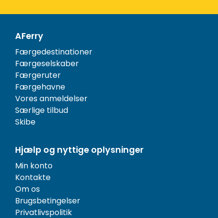
AFerry
Færgedestinationer
Færgeselskaber
Færgeruter
Færgehavne
Vores anmeldelser
Særlige tilbud
Skibe
Hjælp og nyttige oplysninger
Min konto
Kontakte
Om os
Brugsbetingelser
Privatlivspolitik