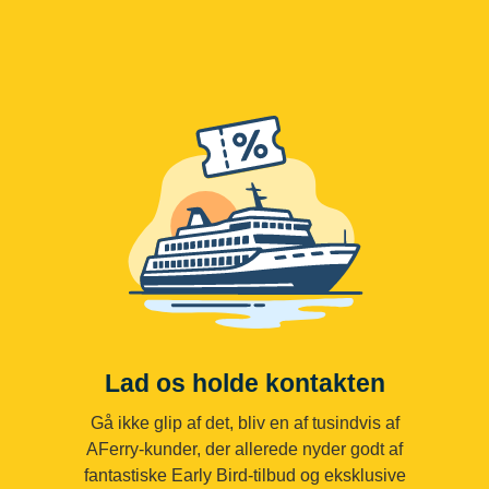
Lad os holde kontakten
Gå ikke glip af det, bliv en af tusindvis af
AFerry-kunder, der allerede nyder godt af
fantastiske Early Bird-tilbud og eksklusive