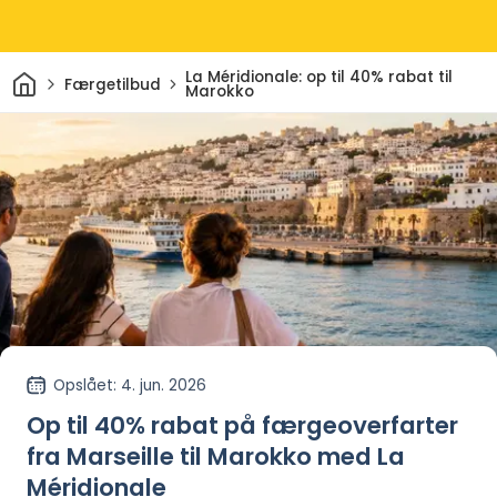
Hjem
La Méridionale: op til 40% rabat til
Færgetilbud
Marokko
Opslået
: 4. jun. 2026
Op til 40% rabat på færgeoverfarter
fra Marseille til Marokko med La
Méridionale