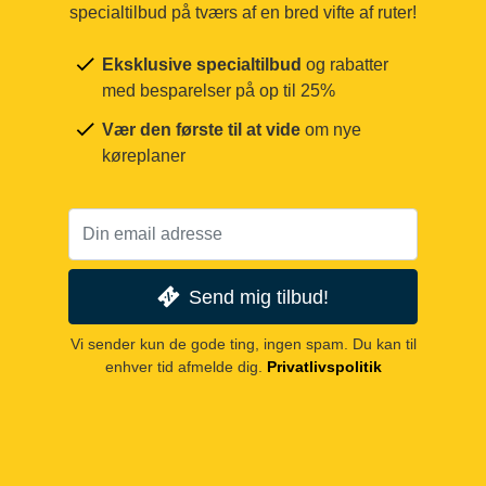
specialtilbud på tværs af en bred vifte af ruter!
Eksklusive specialtilbud
og rabatter
med besparelser på op til 25%
Vær den første til at vide
om nye
køreplaner
Send mig tilbud!
Vi sender kun de gode ting, ingen spam. Du kan til
enhver tid afmelde dig.
Privatlivspolitik