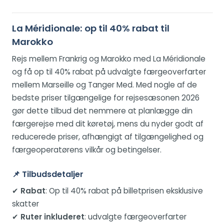
La Méridionale: op til 40% rabat til
Marokko
Rejs mellem Frankrig og Marokko med La Méridionale
og få op til 40% rabat på udvalgte færgeoverfarter
mellem Marseille og Tanger Med. Med nogle af de
bedste priser tilgængelige for rejsesæsonen 2026
gør dette tilbud det nemmere at planlægge din
færgerejse med dit køretøj, mens du nyder godt af
reducerede priser, afhængigt af tilgængelighed og
færgeoperatørens vilkår og betingelser.
📌
Tilbudsdetaljer
✔
Rabat
: Op til 40% rabat på billetprisen eksklusive
skatter
✔
Ruter inkluderet
: udvalgte færgeoverfarter