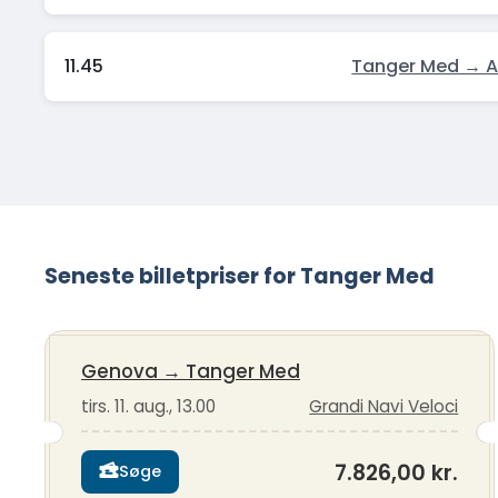
11.45
Tanger Med → A
Seneste billetpriser for Tanger Med
Genova
→
Tanger Med
tirs. 11. aug., 13.00
Grandi Navi Veloci
7.826,00 kr.
Søge