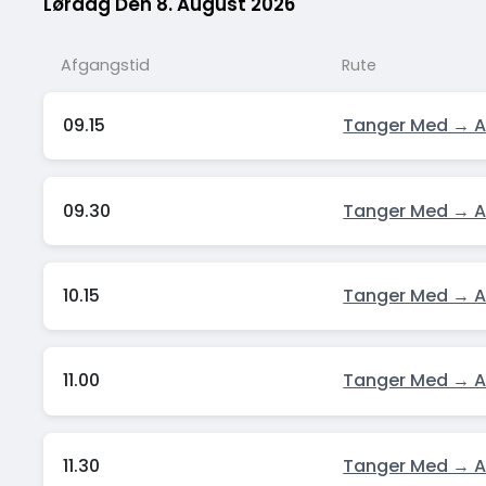
Lørdag Den 8. August 2026
Afgangstid
Rute
09.15
Tanger Med → A
09.30
Tanger Med → A
10.15
Tanger Med → A
11.00
Tanger Med → A
11.30
Tanger Med → A