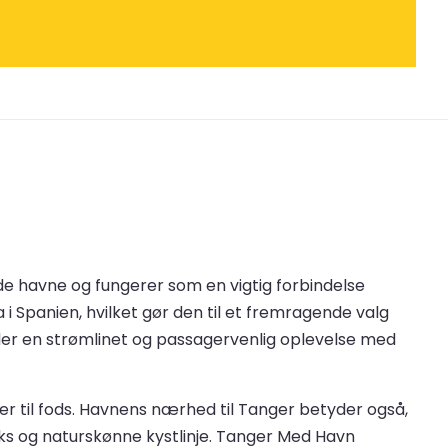
e havne og fungerer som en vigtig forbindelse
i Spanien, hvilket gør den til et fremragende valg
yder en strømlinet og passagervenlig oplevelse med
er til fods. Havnens nærhed til Tanger betyder også,
ks og naturskønne kystlinje. Tanger Med Havn