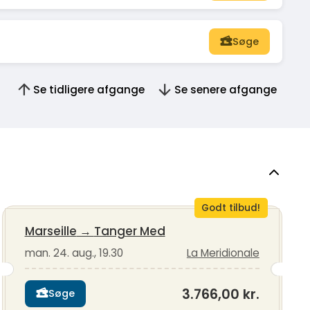
Søge
Se tidligere afgange
Se senere afgange
Godt tilbud!
Marseille
→
Tanger Med
man. 24. aug., 19.30
La Meridionale
3.766,00 kr.
Søge