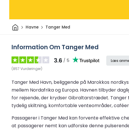
Hjem
Havne
Tanger Med
Information Om Tanger Med
3.6
/ 5
Læs anme
(
857
Vurderinger
)
Tanger Med Havn, beliggende på Marokkos nordkyst 
mellem Nordafrika og Europa. Havnen tilbyder daglig
for rejsende, der krydser Gibraltarstrædet. Tanger
tydelig skiltning, komfortable venteområder, cafée
Passagerer i Tanger Med kan forvente effektive chec
at passagerer nemt kan udforske denne pulserende 