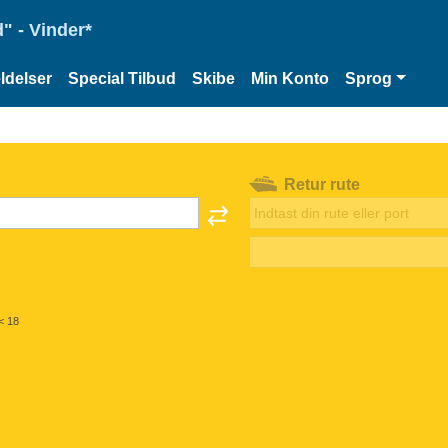
" - Vinder*
delser
Special Tilbud
Skibe
Min Konto
Sprog
Retur rute
< 18