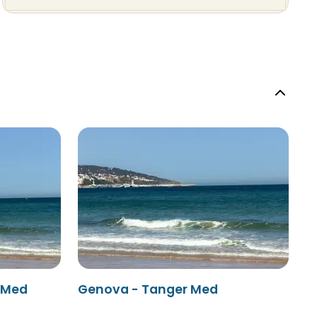
r Med
Genova - Tanger Med