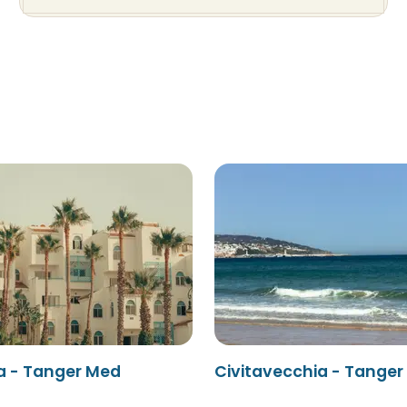
a - Tanger Med
Civitavecchia - Tange