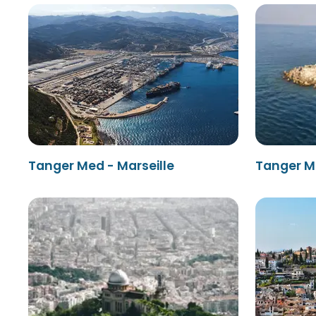
Tanger Med - Marseille
Tanger M