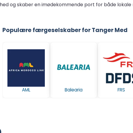
hed og skaber en imødekommende port for både lokale r
Populære færgeselskaber for Tanger Med
AML
Balearia
FRS