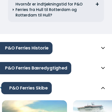
Hvornår er indtjekningstid for P&O
Ferries fra Hull til Rotterdam og
Rotterdam til Hull?
P&O Ferries Historie
P&O Ferries Bæredygtighed
P&O Ferries Skibe