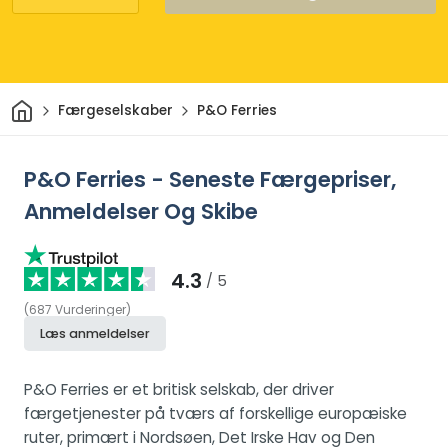
Hjem
Færgeselskaber
P&O Ferries
P&O Ferries - Seneste Færgepriser,
Anmeldelser Og Skibe
4.3
/ 5
(
687
Vurderinger
)
Læs anmeldelser
P&O Ferries er et britisk selskab, der driver
færgetjenester på tværs af forskellige europæiske
ruter, primært i Nordsøen, Det Irske Hav og Den