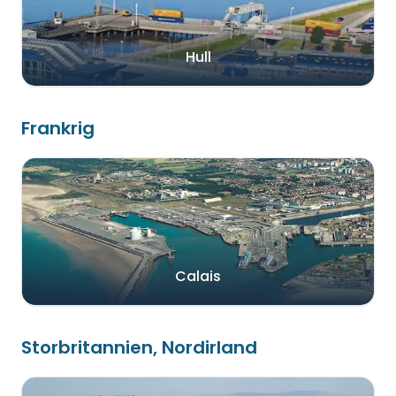
Hull
Frankrig
Calais
Storbritannien, Nordirland