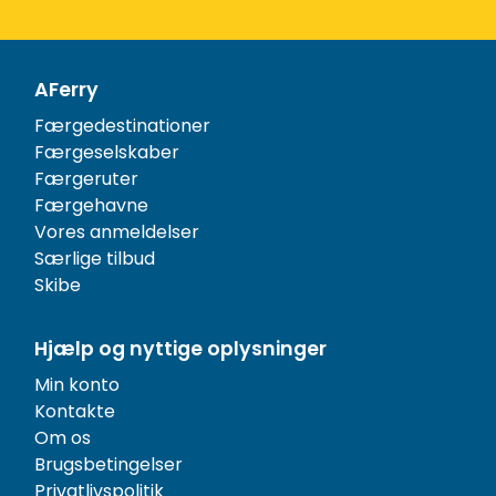
AFerry
Færgedestinationer
Færgeselskaber
Færgeruter
Færgehavne
Vores anmeldelser
Særlige tilbud
Skibe
Hjælp og nyttige oplysninger
Min konto
Kontakte
Om os
Brugsbetingelser
Privatlivspolitik