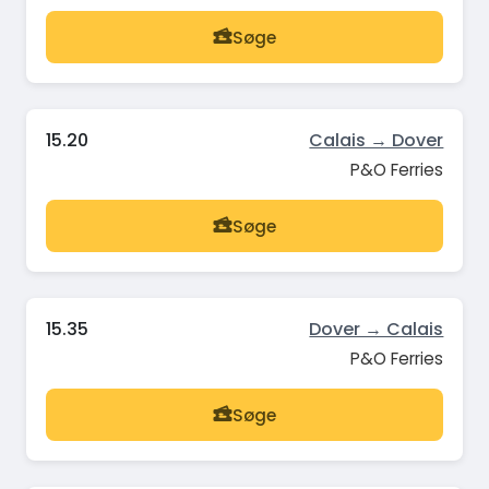
Søge
15.20
Calais → Dover
P&O Ferries
Søge
15.35
Dover → Calais
P&O Ferries
Søge