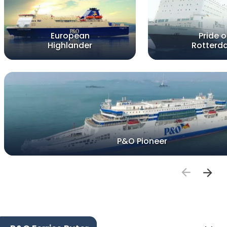
European
Pride o
Highlander
Rotterd
P&O Pioneer