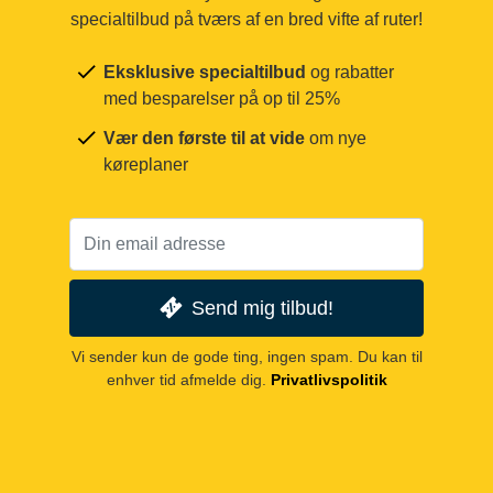
specialtilbud på tværs af en bred vifte af ruter!
Eksklusive specialtilbud
og rabatter
med besparelser på op til 25%
Vær den første til at vide
om nye
køreplaner
Send mig tilbud!
Vi sender kun de gode ting, ingen spam. Du kan til
enhver tid afmelde dig.
Privatlivspolitik