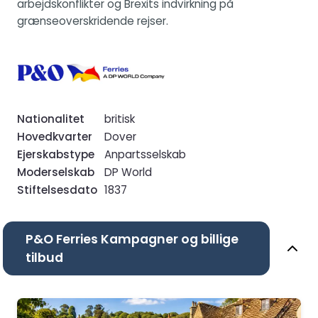
arbejdskonflikter og Brexits indvirkning på
grænseoverskridende rejser.
Nationalitet
britisk
Hovedkvarter
Dover
Ejerskabstype
Anpartsselskab
Moderselskab
DP World
Stiftelsesdato
1837
P&O Ferries Kampagner og billige
tilbud