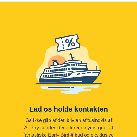
Lad os holde kontakten
Gå ikke glip af det, bliv en af tusindvis af
AFerry-kunder, der allerede nyder godt af
fantastiske Early Bird-tilbud og eksklusive