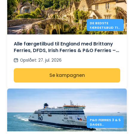
DE BEDSTE
FÆRGETILBUD TIL
ENGLAND I 2026
FRA 41 €
Alle færgetilbud til England med Brittany
Ferries, DFDS, Irish Ferries & P&O Ferries –
fra 41€
Opslået
:
27. jul. 2026
Se kampagnen
P&O FERRIES 3 & 5
DAGES
SPECIALTILBUD