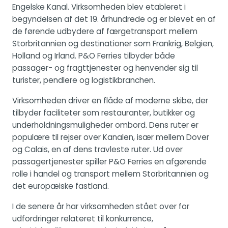
Engelske Kanal. Virksomheden blev etableret i
begyndelsen af det 19. århundrede og er blevet en af
de førende udbydere af færgetransport mellem
Storbritannien og destinationer som Frankrig, Belgien,
Holland og Irland. P&O Ferries tilbyder både
passager- og fragttjenester og henvender sig til
turister, pendlere og logistikbranchen.
Virksomheden driver en flåde af moderne skibe, der
tilbyder faciliteter som restauranter, butikker og
underholdningsmuligheder ombord. Dens ruter er
populære til rejser over Kanalen, især mellem Dover
og Calais, en af dens travleste ruter. Ud over
passagertjenester spiller P&O Ferries en afgørende
rolle i handel og transport mellem Storbritannien og
det europæiske fastland.
I de senere år har virksomheden stået over for
udfordringer relateret til konkurrence,