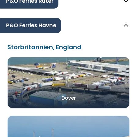
P&O Ferries Ruter
P&O Ferries Havne
Storbritannien, England
Dover