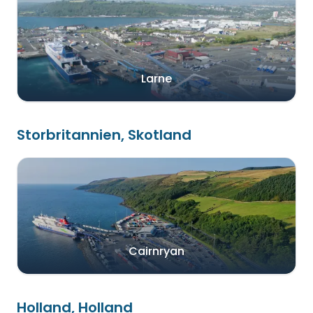
Larne
Storbritannien, Skotland
Cairnryan
Holland, Holland