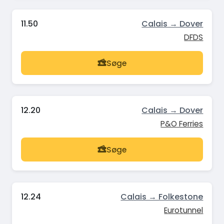
11.50
Calais → Dover
DFDS
Søge
12.20
Calais → Dover
P&O Ferries
Søge
12.24
Calais → Folkestone
Eurotunnel