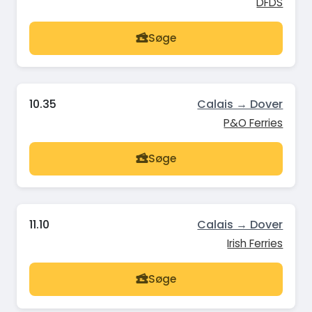
DFDS
Søge
10.35
Calais → Dover
P&O Ferries
Søge
11.10
Calais → Dover
Irish Ferries
Søge