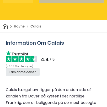
Hjem
Havne
Calais
Information Om Calais
4.4
/ 5
(
4268
Vurderinger
)
Læs anmeldelser
Calais færgehavn ligger på den anden side af
kanalen fra Dover på kysten i det nordlige
Frankrig, den er beliggende på de mest besøgte