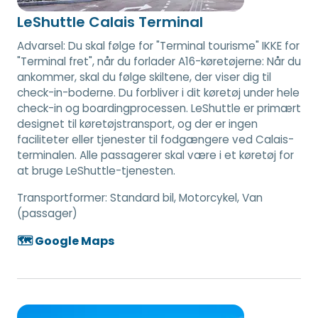
LeShuttle Calais Terminal
Advarsel: Du skal følge for "Terminal tourisme" IKKE for
"Terminal fret", når du forlader A16-køretøjerne: Når du
ankommer, skal du følge skiltene, der viser dig til
check-in-boderne. Du forbliver i dit køretøj under hele
check-in og boardingprocessen. LeShuttle er primært
designet til køretøjstransport, og der er ingen
faciliteter eller tjenester til fodgængere ved Calais-
terminalen. Alle passagerer skal være i et køretøj for
at bruge LeShuttle-tjenesten.
Transportformer:
Standard bil, Motorcykel, Van
(passager)
🗺️ Google Maps