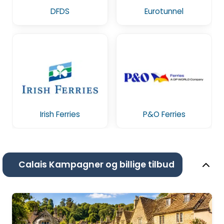
DFDS
Eurotunnel
Irish Ferries
P&O Ferries
Calais Kampagner og billige tilbud