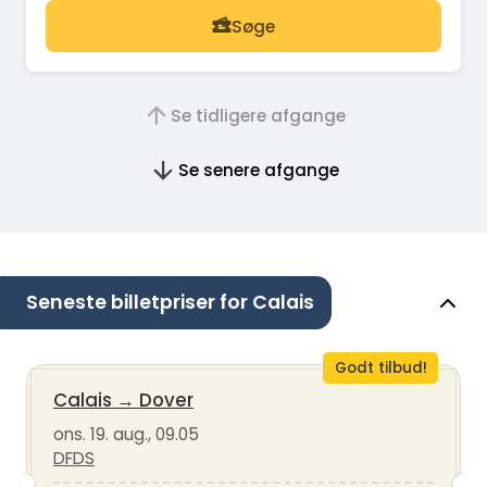
Søge
Se tidligere afgange
Se senere afgange
Seneste billetpriser for Calais
Godt tilbud!
Calais
→
Dover
ons. 19. aug., 09.05
DFDS