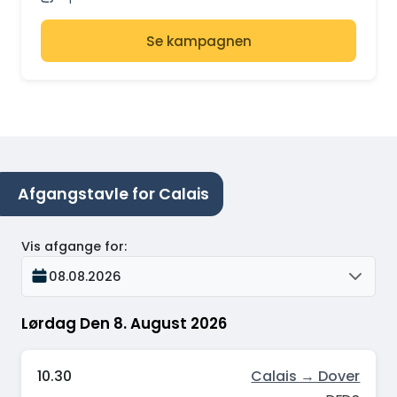
Se kampagnen
Afgangstavle for Calais
Vis afgange for
:
08.08.2026
Lørdag Den 8. August 2026
10.30
Calais → Dover