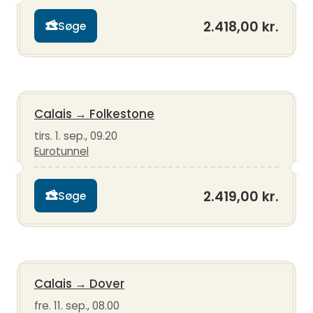
2.418,00 kr.
Søge
Calais
→
Folkestone
tirs. 1. sep., 09.20
Eurotunnel
2.419,00 kr.
Søge
Calais
→
Dover
fre. 11. sep., 08.00