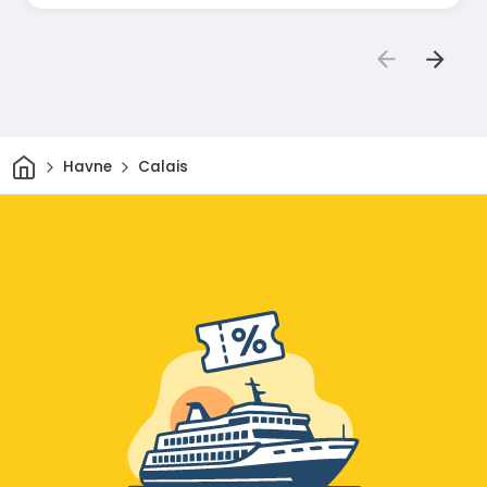
Hjem
Havne
Calais