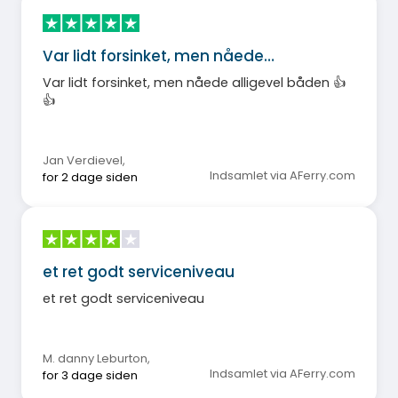
Var lidt forsinket, men nåede…
Var lidt forsinket, men nåede alligevel båden 👍
👍
Jan Verdievel
,
Indsamlet via AFerry.com
for 2 dage siden
et ret godt serviceniveau
et ret godt serviceniveau
M. danny Leburton
,
Indsamlet via AFerry.com
for 3 dage siden