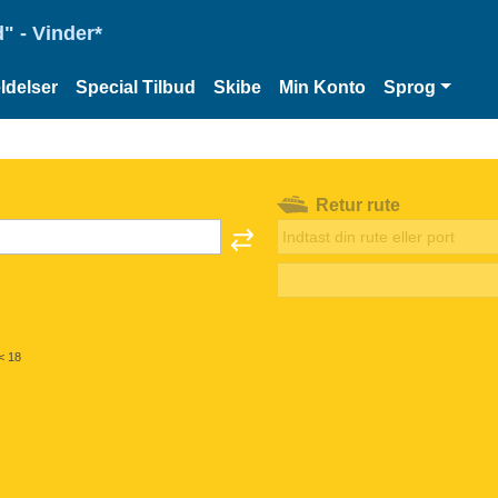
" - Vinder*
delser
Special Tilbud
Skibe
Min Konto
Sprog
Retur rute
< 18