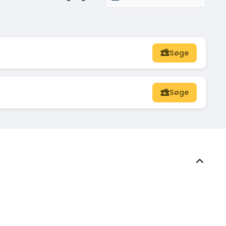
Søge
Søge