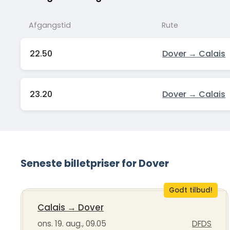
Afgangstid
Rute
22.50
Dover → Calais
23.20
Dover → Calais
Seneste billetpriser for Dover
Godt tilbud!
Calais
→
Dover
ons. 19. aug., 09.05
DFDS