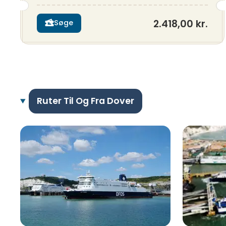
2.418,00 kr.
Søge
Ruter Til Og Fra Dover