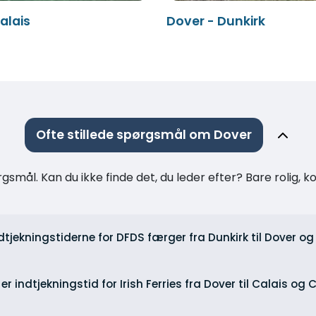
alais
Dover - Dunkirk
Ofte stillede spørgsmål om Dover
rgsmål. Kan du ikke finde det, du leder efter? Bare rolig, 
dtjekningstiderne for DFDS færger fra Dunkirk til Dover og 
er indtjekningstid for Irish Ferries fra Dover til Calais og 