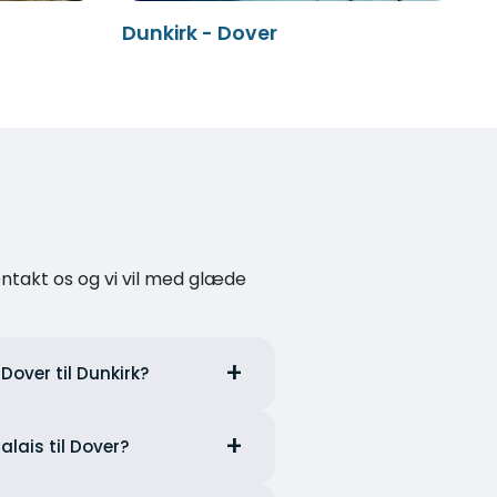
Dunkirk - Dover
kontakt os og vi vil med glæde
Dover til Dunkirk?
Calais til Dover?