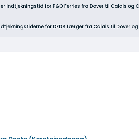
er indtjekningstid for P&O Ferries fra Dover til Calais og C
ndtjekningstiderne for DFDS færger fra Calais til Dover og 