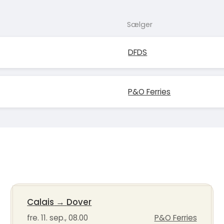
Sælger
DFDS
P&O Ferries
Calais
→
Dover
fre. 11. sep., 08.00
P&O Ferries