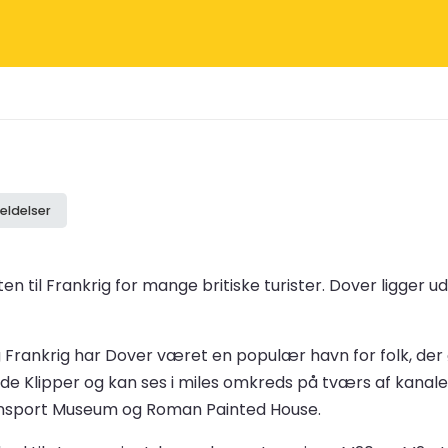
ldelser
til Frankrig for mange britiske turister. Dover ligger ud 
Frankrig har Dover været en populær havn for folk, der 
de Klipper og kan ses i miles omkreds på tværs af kanalen
ansport Museum og Roman Painted House.