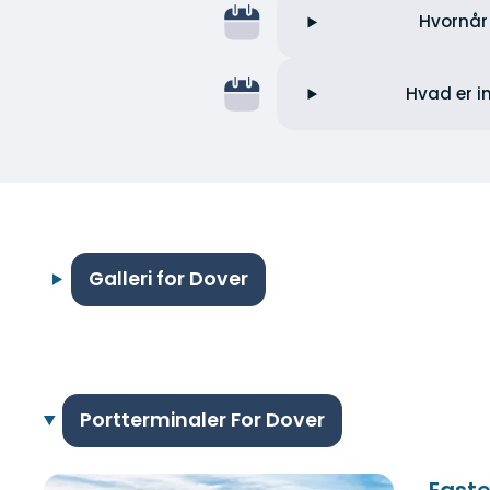
Hvornår 
Hvad er i
Galleri for Dover
Portterminaler For Dover