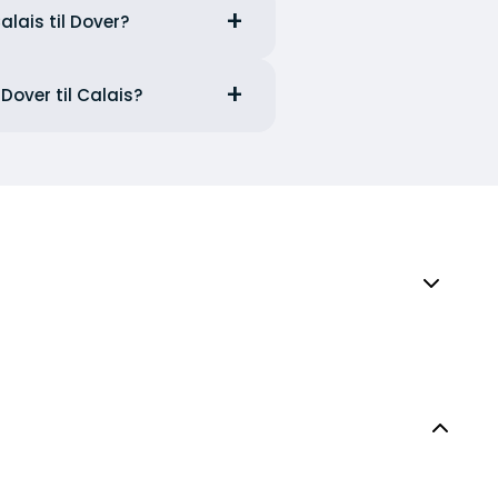
alais til Dover?
Dover til Calais?