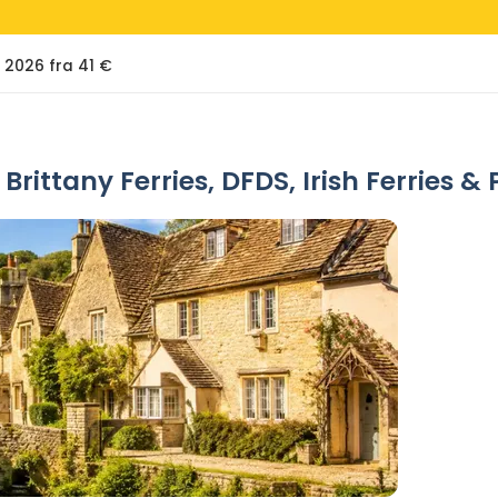
i 2026 fra 41 €
rittany Ferries, DFDS, Irish Ferries & 