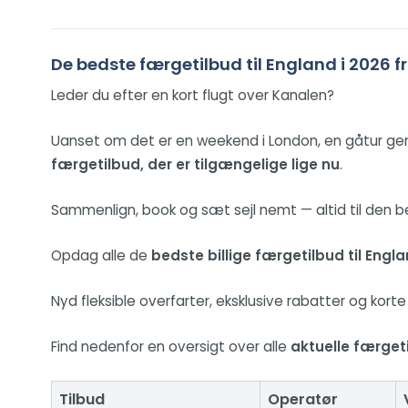
De bedste færgetilbud til England i 2026 f
Leder du efter en kort flugt over Kanalen?
Uanset om det er en weekend i London, en gåtur ge
færgetilbud, der er tilgængelige lige nu
.
Sammenlign, book og sæt sejl nemt — altid til den be
Opdag alle de
bedste billige færgetilbud til Engl
Nyd fleksible overfarter, eksklusive rabatter og korte
Find nedenfor en oversigt over alle
aktuelle færget
Tilbud
Operatør