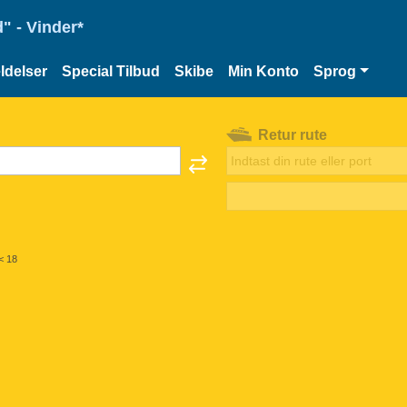
" - Vinder*
delser
Special Tilbud
Skibe
Min Konto
Sprog
Retur rute
< 18