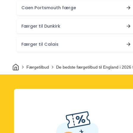
Caen Portsmouth færge
Færger til Dunkirk
Færger til Calais
Hjem
Færgetilbud
De bedste færgetilbud til England i 2026 