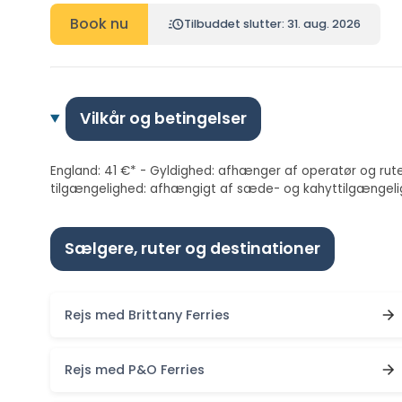
Book nu
Tilbuddet slutter: 31. aug. 2026
Vilkår og betingelser
England: 41 €* - Gyldighed: afhænger af operatør og rute.
tilgængelighed: afhængigt af sæde- og kahyttilgængeli
Sælgere, ruter og destinationer
Rejs med Brittany Ferries
Rejs med P&O Ferries