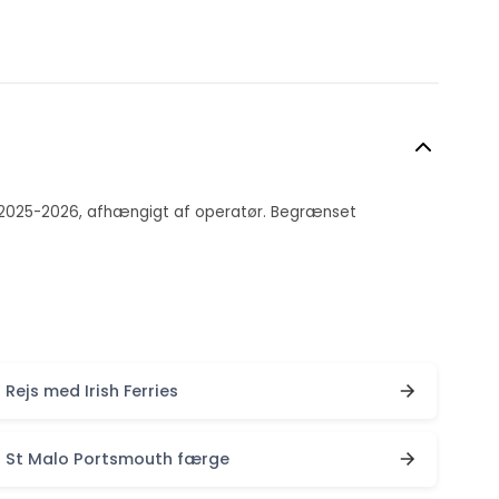
for 2025-2026, afhængigt af operatør. Begrænset
Rejs med Irish Ferries
St Malo Portsmouth færge