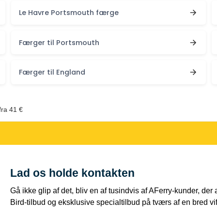
Le Havre Portsmouth færge
Færger til Portsmouth
Færger til England
fra 41 €
Lad os holde kontakten
Gå ikke glip af det, bliv en af tusindvis af AFerry-kunder, der
Bird-tilbud og eksklusive specialtilbud på tværs af en bred vift