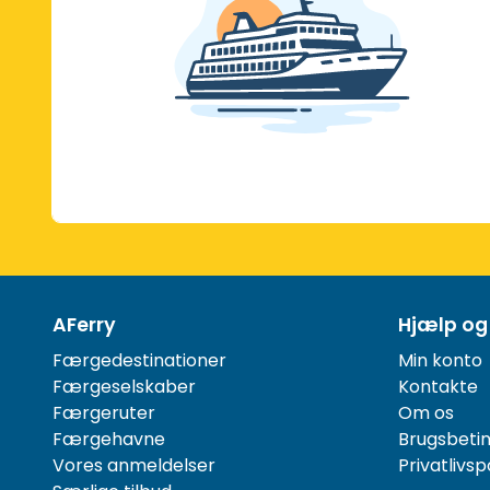
AFerry
Hjælp og
Færgedestinationer
Min konto
Færgeselskaber
Kontakte
Færgeruter
Om os
Færgehavne
Brugsbetin
Vores anmeldelser
Privatlivspo