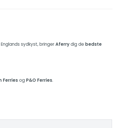
Englands sydkyst, bringer
Aferry
dig de
bedste
sh Ferries
og
P&O Ferries
.