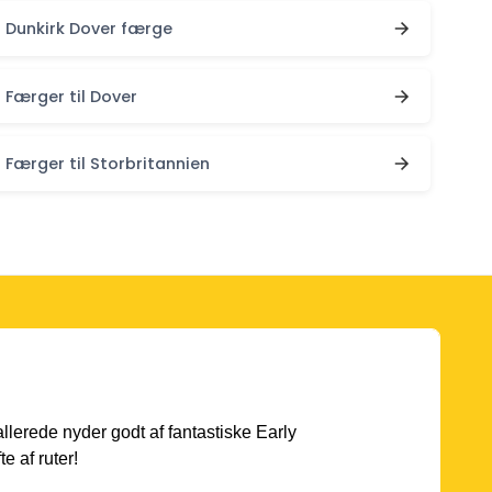
Dunkirk Dover færge
Færger til Dover
Færger til Storbritannien
 allerede nyder godt af fantastiske Early
e af ruter!