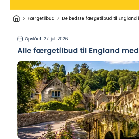
Hjem
Færgetilbud
De bedste færgetilbud til England 
Opslået
: 27. jul. 2026
Alle færgetilbud til England med B