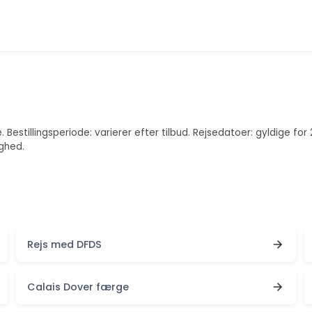
 Bestillingsperiode: varierer efter tilbud. Rejsedatoer: gyldige 
ghed.
Rejs med DFDS
Calais Dover færge