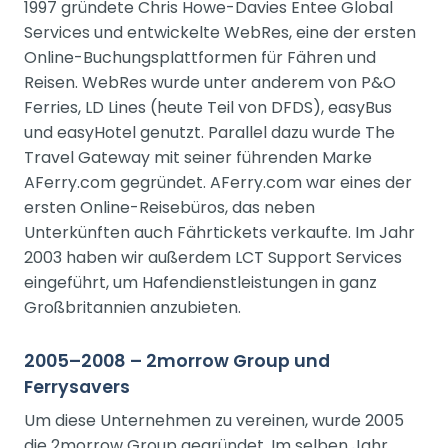
1997 gründete Chris Howe-Davies Entee Global
Services und entwickelte WebRes, eine der ersten
Online-Buchungsplattformen für Fähren und
Reisen. WebRes wurde unter anderem von P&O
Ferries, LD Lines (heute Teil von DFDS), easyBus
und easyHotel genutzt. Parallel dazu wurde The
Travel Gateway mit seiner führenden Marke
AFerry.com gegründet. AFerry.com war eines der
ersten Online-Reisebüros, das neben
Unterkünften auch Fährtickets verkaufte. Im Jahr
2003 haben wir außerdem LCT Support Services
eingeführt, um Hafendienstleistungen in ganz
Großbritannien anzubieten.
2005–2008 – 2morrow Group und
Ferrysavers
Um diese Unternehmen zu vereinen, wurde 2005
die 2morrow Group gegründet. Im selben Jahr