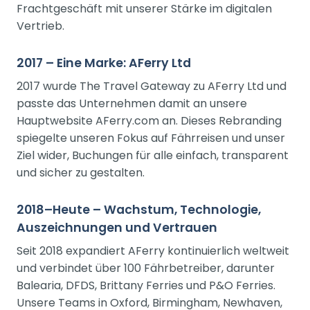
Frachtgeschäft mit unserer Stärke im digitalen
Vertrieb.
2017 – Eine Marke: AFerry Ltd
2017 wurde The Travel Gateway zu AFerry Ltd und
passte das Unternehmen damit an unsere
Hauptwebsite AFerry.com an. Dieses Rebranding
spiegelte unseren Fokus auf Fährreisen und unser
Ziel wider, Buchungen für alle einfach, transparent
und sicher zu gestalten.
2018–Heute – Wachstum, Technologie,
Auszeichnungen und Vertrauen
Seit 2018 expandiert AFerry kontinuierlich weltweit
und verbindet über 100 Fährbetreiber, darunter
Balearia, DFDS, Brittany Ferries und P&O Ferries.
Unsere Teams in Oxford, Birmingham, Newhaven,