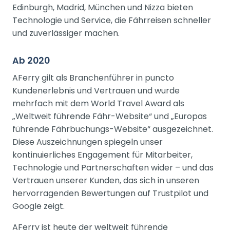
Edinburgh, Madrid, München und Nizza bieten
Technologie und Service, die Fährreisen schneller
und zuverlässiger machen.
Ab 2020
AFerry gilt als Branchenführer in puncto
Kundenerlebnis und Vertrauen und wurde
mehrfach mit dem World Travel Award als
„Weltweit führende Fähr-Website“ und „Europas
führende Fährbuchungs-Website“ ausgezeichnet.
Diese Auszeichnungen spiegeln unser
kontinuierliches Engagement für Mitarbeiter,
Technologie und Partnerschaften wider – und das
Vertrauen unserer Kunden, das sich in unseren
hervorragenden Bewertungen auf Trustpilot und
Google zeigt.
AFerry ist heute der weltweit führende