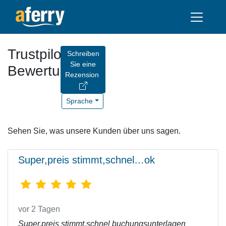
Trustpilot-
Schreiben
Sie eine
Bewertungen
Rezension
Sprache
Sehen Sie, was unsere Kunden über uns sagen.
Super,preis stimmt,schnel…ok
vor 2 Tagen
Super,preis stimmt,schnel buchungsunterlagen