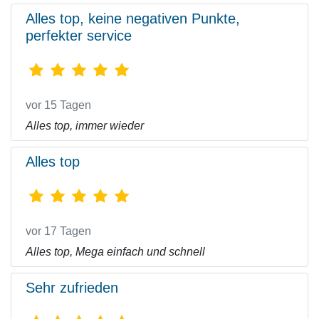
Alles top, keine negativen Punkte,
perfekter service
vor 15 Tagen
Alles top, immer wieder
Alles top
vor 17 Tagen
Alles top, Mega einfach und schnell
Sehr zufrieden