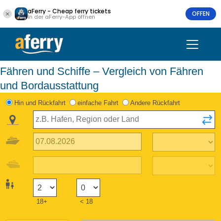
aFerry - Cheap ferry tickets
OFFEN
In der aFerry-App öffnen
Fähren und Schiffe – Vergleich von Fähren
und Bordausstattung
Hin und Rückfahrt
einfache Fahrt
Andere Rückfahrt
18+
< 18