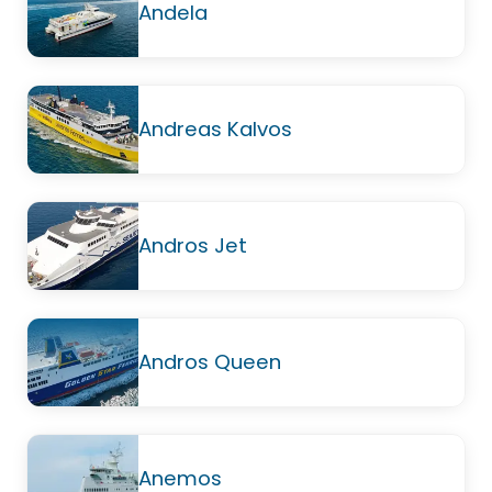
Andela
Andreas Kalvos
Andros Jet
Andros Queen
Anemos