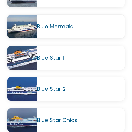
Blue Mermaid
Blue Star 1
Blue Star 2
Blue Star Chios