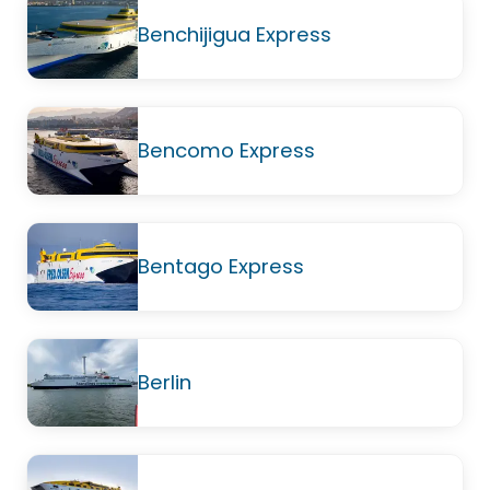
Benchijigua Express
Bencomo Express
Bentago Express
Berlin