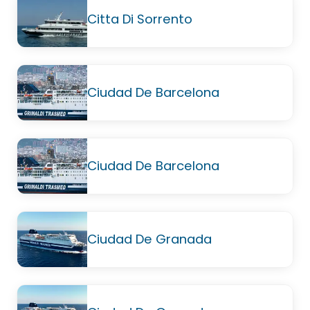
Citta Di Sorrento
Ciudad De Barcelona
Ciudad De Barcelona
Ciudad De Granada