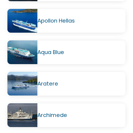
Apollon Hellas
Aqua Blue
Aratere
Archimede