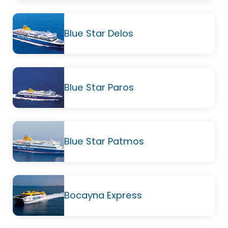
Blue Star Delos
Blue Star Paros
Blue Star Patmos
Bocayna Express