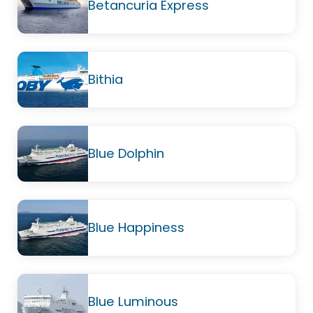
Betancuria Express
Bithia
Blue Dolphin
Blue Happiness
Blue Luminous