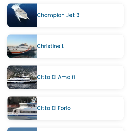
Champion Jet 3
Christine L
Citta Di Amalfi
Citta Di Forio