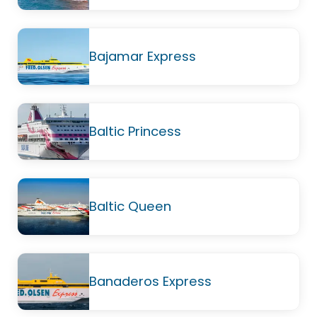
Bajamar Express
Baltic Princess
Baltic Queen
Banaderos Express