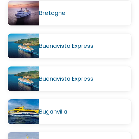
Bretagne
Buenavista Express
Buenavista Express
Buganvilla