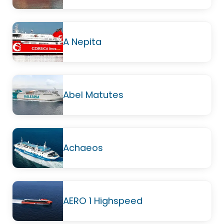
A Nepita
Abel Matutes
Achaeos
AERO 1 Highspeed