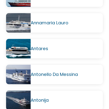
Annamaria Lauro
Antares
Antonello Da Messina
Antonija