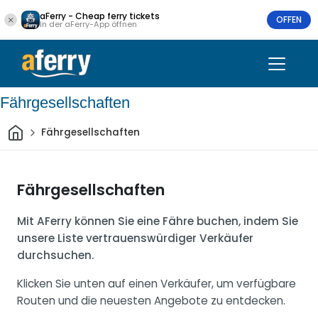
aFerry - Cheap ferry tickets
OFFEN
In der aFerry-App öffnen
Fährgesellschaften
Heim
Fährgesellschaften
Fährgesellschaften
Mit AFerry können Sie eine Fähre buchen, indem Sie
unsere Liste vertrauenswürdiger Verkäufer
durchsuchen.
Klicken Sie unten auf einen Verkäufer, um verfügbare
Routen und die neuesten Angebote zu entdecken.