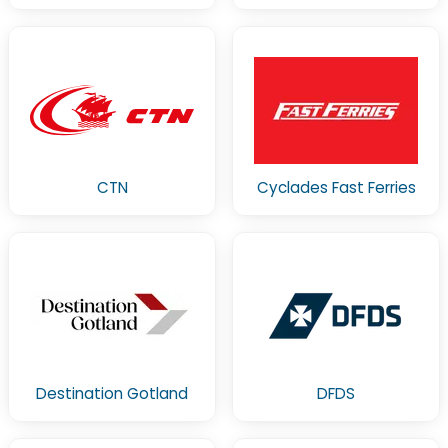
CTN
Cyclades Fast Ferries
Destination Gotland
DFDS