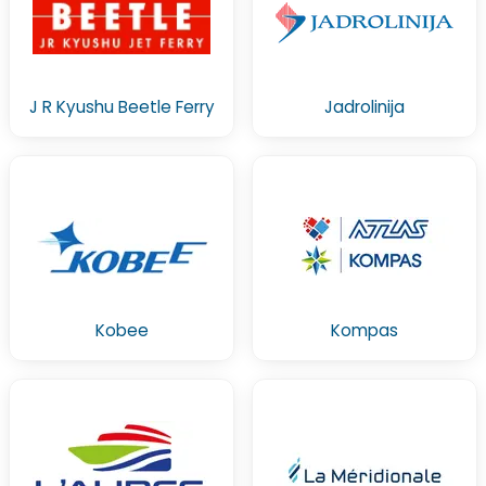
J R Kyushu Beetle Ferry
Jadrolinija
Kobee
Kompas