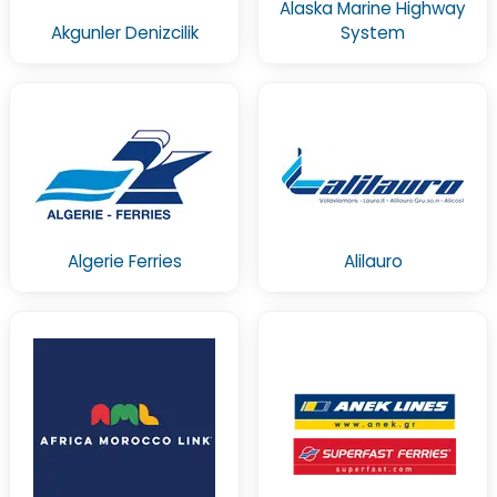
Alaska Marine Highway
Akgunler Denizcilik
System
Algerie Ferries
Alilauro