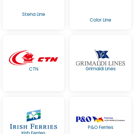
Stena Line
Color Line
Grimaldi Lines
CTN
P&O Ferries
Irish Ferries