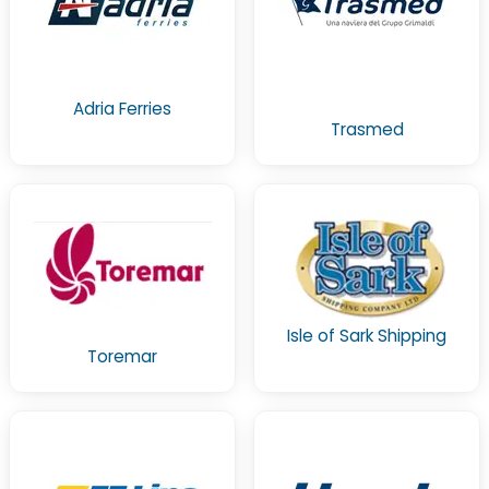
Adria Ferries
Trasmed
Isle of Sark Shipping
Toremar