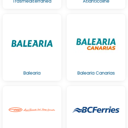
Trasmediterránea
Atlânticoline
Balearia
Balearia Canarias