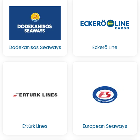
Dodekanisos Seaways
Eckerö Line
Ertürk Lines
European Seaways