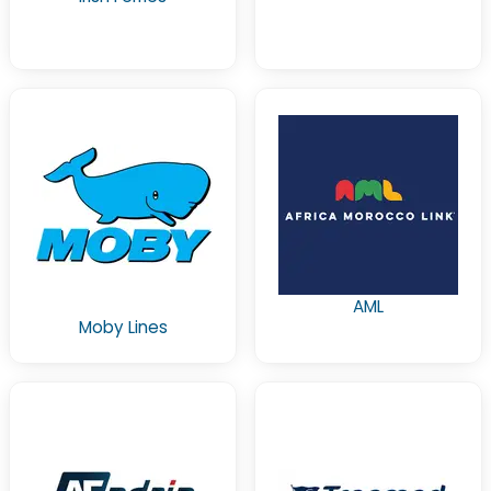
AML
Moby Lines