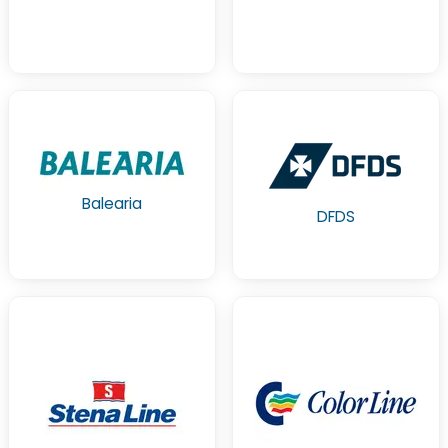
Balearia
DFDS