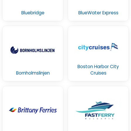
Bluebridge
BlueWater Express
Boston Harbor City
Bornholmslinjen
Cruises