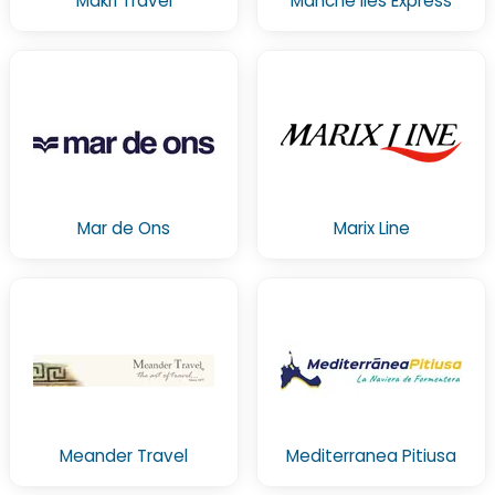
Makri Travel
Manche Iles Express
Mar de Ons
Marix Line
Meander Travel
Mediterranea Pitiusa