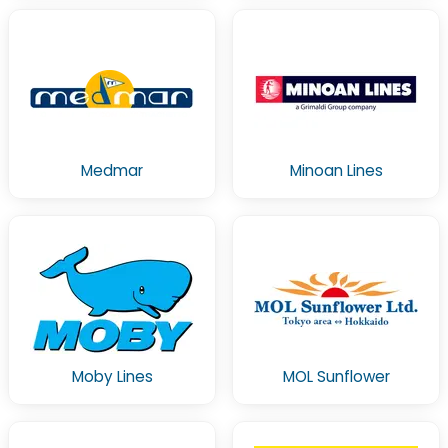
Medmar
Minoan Lines
Moby Lines
MOL Sunflower