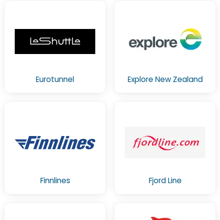
Eurotunnel
Explore New Zealand
Finnlines
Fjord Line