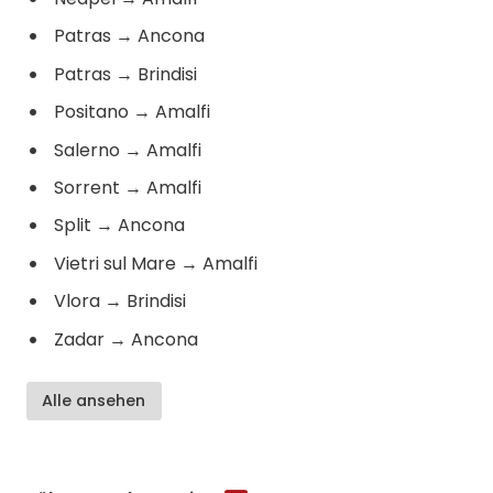
Patras
→
Ancona
Patras
→
Brindisi
Positano
→
Amalfi
Salerno
→
Amalfi
Sorrent
→
Amalfi
Split
→
Ancona
Vietri sul Mare
→
Amalfi
Vlora
→
Brindisi
Zadar
→
Ancona
Alle ansehen