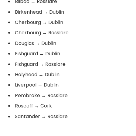
Bilbao
→
Rosslare
Birkenhead
→
Dublin
Cherbourg
→
Dublin
Cherbourg
→
Rosslare
Douglas
→
Dublin
Fishguard
→
Dublin
Fishguard
→
Rosslare
Holyhead
→
Dublin
Liverpool
→
Dublin
Pembroke
→
Rosslare
Roscoff
→
Cork
Santander
→
Rosslare