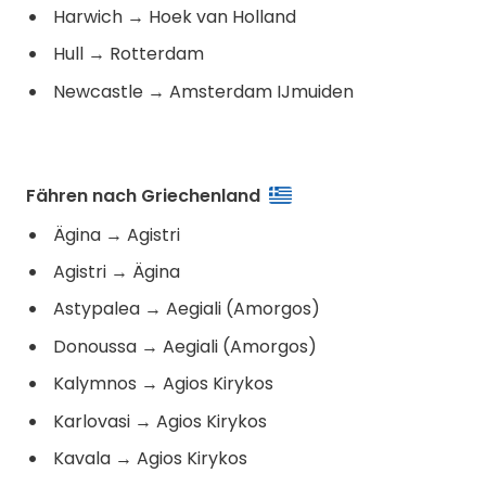
Harwich
→
Hoek van Holland
Hull
→
Rotterdam
Newcastle
→
Amsterdam IJmuiden
Fähren nach Griechenland
Ägina
→
Agistri
Agistri
→
Ägina
Astypalea
→
Aegiali (Amorgos)
Donoussa
→
Aegiali (Amorgos)
Kalymnos
→
Agios Kirykos
Karlovasi
→
Agios Kirykos
Kavala
→
Agios Kirykos