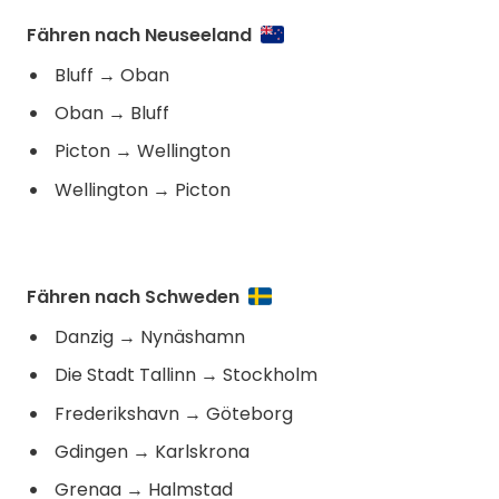
Fähren nach Neuseeland
Bluff
→
Oban
Oban
→
Bluff
Picton
→
Wellington
Wellington
→
Picton
Fähren nach Schweden
Danzig
→
Nynäshamn
Die Stadt Tallinn
→
Stockholm
Frederikshavn
→
Göteborg
Gdingen
→
Karlskrona
Grenaa
→
Halmstad