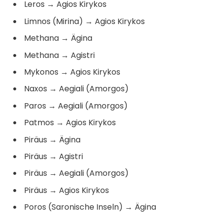
Leros
→
Agios Kirykos
Limnos (Mirina)
→
Agios Kirykos
Methana
→
Ägina
Methana
→
Agistri
Mykonos
→
Agios Kirykos
Naxos
→
Aegiali (Amorgos)
Paros
→
Aegiali (Amorgos)
Patmos
→
Agios Kirykos
Piräus
→
Ägina
Piräus
→
Agistri
Piräus
→
Aegiali (Amorgos)
Piräus
→
Agios Kirykos
Poros (Saronische Inseln)
→
Ägina