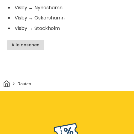
Visby
→
Nynäshamn
Visby
→
Oskarshamn
Visby
→
Stockholm
Alle ansehen
Heim
Routen