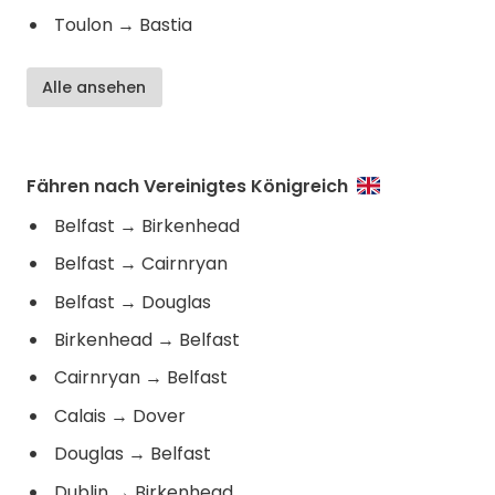
Toulon
→
Bastia
Alle ansehen
Fähren nach Vereinigtes Königreich
Belfast
→
Birkenhead
Belfast
→
Cairnryan
Belfast
→
Douglas
Birkenhead
→
Belfast
Cairnryan
→
Belfast
Calais
→
Dover
Douglas
→
Belfast
Dublin
→
Birkenhead