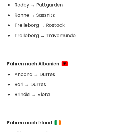
Rodby
→
Puttgarden
Ronne
→
Sassnitz
Trelleborg
→
Rostock
Trelleborg
→
Travemünde
Fähren nach Albanien
Ancona
→
Durres
Bari
→
Durres
Brindisi
→
Vlora
Fähren nach Irland