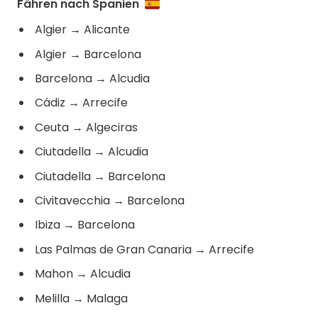
Fähren nach Spanien
Algier
→
Alicante
Algier
→
Barcelona
Barcelona
→
Alcudia
Cádiz
→
Arrecife
Ceuta
→
Algeciras
Ciutadella
→
Alcudia
Ciutadella
→
Barcelona
Civitavecchia
→
Barcelona
Ibiza
→
Barcelona
Las Palmas de Gran Canaria
→
Arrecife
Mahon
→
Alcudia
Melilla
→
Malaga