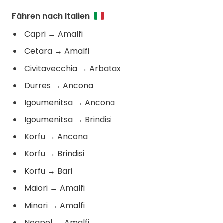
Fähren nach Italien
Capri
→
Amalfi
Cetara
→
Amalfi
Civitavecchia
→
Arbatax
Durres
→
Ancona
Igoumenitsa
→
Ancona
Igoumenitsa
→
Brindisi
Korfu
→
Ancona
Korfu
→
Brindisi
Korfu
→
Bari
Maiori
→
Amalfi
Minori
→
Amalfi
Neapel
→
Amalfi