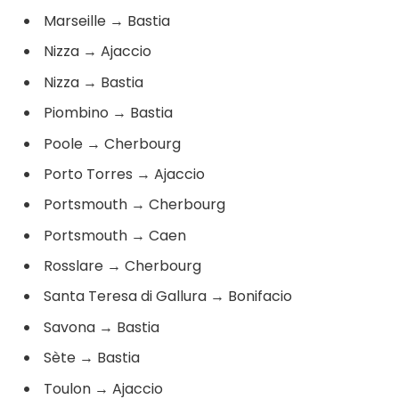
Marseille
→
Bastia
Nizza
→
Ajaccio
Nizza
→
Bastia
Piombino
→
Bastia
Poole
→
Cherbourg
Porto Torres
→
Ajaccio
Portsmouth
→
Cherbourg
Portsmouth
→
Caen
Rosslare
→
Cherbourg
Santa Teresa di Gallura
→
Bonifacio
Savona
→
Bastia
Sète
→
Bastia
Toulon
→
Ajaccio