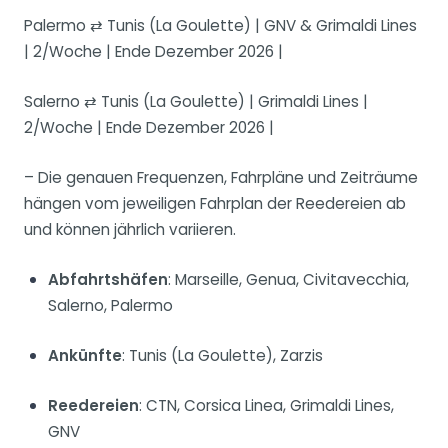
Palermo ⇄ Tunis (La Goulette) | GNV & Grimaldi Lines
| 2/Woche | Ende Dezember 2026 |
Salerno ⇄ Tunis (La Goulette) | Grimaldi Lines |
2/Woche | Ende Dezember 2026 |
– Die genauen Frequenzen, Fahrpläne und Zeiträume
hängen vom jeweiligen Fahrplan der Reedereien ab
und können jährlich variieren.
Abfahrtshäfen
: Marseille, Genua, Civitavecchia,
Salerno, Palermo
Ankünfte
: Tunis (La Goulette), Zarzis
Reedereien
: CTN, Corsica Linea, Grimaldi Lines,
GNV