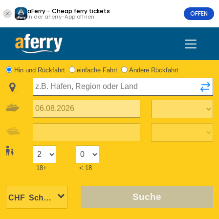
aFerry - Cheap ferry tickets
OFFEN
In der aFerry-App öffnen
Hin und Rückfahrt
einfache Fahrt
Andere Rückfahrt
18+
< 18
Suche