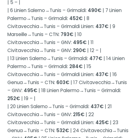
| 5 – |
| 6 Linien Salerno→Tunis – Grimaldi:
490€
| 7 Linien
Palermo→Tunis – Grimaldi:
452€
| 8
Civitavecchia→Tunis – Grimaldi Linien:
437€
| 9
Marseille→Tunis – CTN:
793€
| 10
Civitavecchia→Tunis – GNV:
495€
| 11
Civitavecchia→Tunis – GNV:
290€
| 12 – |
| 13 Linien Salerno→Tunis – Grimaldi:
477€
| 14 Linien
Palermo→Tunis – Grimaldi:
284€
| 15
Civitavecchia→Tunis – Grimaldi Linien:
437€
| 16
Genua→Tunis – CTN:
603€
| 17 Civitavecchia→Tunis
– GNV:
495€
| 18 Linien Palermo→Tunis – Grimaldi:
252€
| 19 – |
| 20 Linien Salerno→Tunis – Grimaldi:
437€
| 21
Civitavecchia→Tunis – GNV:
215€
| 22
Civitavecchia→Tunis – Grimaldi Linien:
425€
| 23
Genua→Tunis – CTN:
532€
| 24 Civitavecchia→Tunis