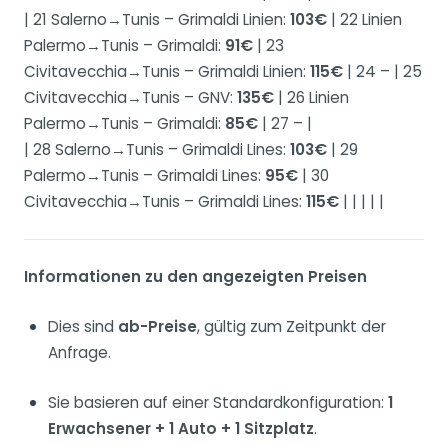
| 21 Salerno→Tunis – Grimaldi Linien:
103€
| 22 Linien
Palermo→Tunis – Grimaldi:
91€
| 23
Civitavecchia→Tunis – Grimaldi Linien:
115€
| 24 – | 25
Civitavecchia→Tunis – GNV:
135€
| 26 Linien
Palermo→Tunis – Grimaldi:
85€
| 27 – |
| 28 Salerno→Tunis – Grimaldi Lines:
103€
| 29
Palermo→Tunis – Grimaldi Lines:
95€
| 30
Civitavecchia→Tunis – Grimaldi Lines:
115€
| | | | |
Informationen zu den angezeigten Preisen
Dies sind
ab-Preise
, gültig zum Zeitpunkt der
Anfrage.
Sie basieren auf einer Standardkonfiguration:
1
Erwachsener + 1 Auto + 1 Sitzplatz
.