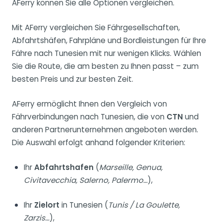
AFerry können Sie alle Optionen vergleichen.
Mit AFerry vergleichen Sie Fährgesellschaften,
Abfahrtshäfen, Fahrpläne und Bordleistungen für Ihre
Fähre nach Tunesien mit nur wenigen Klicks. Wählen
Sie die Route, die am besten zu Ihnen passt – zum
besten Preis und zur besten Zeit.
AFerry ermöglicht Ihnen den Vergleich von
Fährverbindungen nach Tunesien, die von
CTN
und
anderen Partnerunternehmen angeboten werden.
Die Auswahl erfolgt anhand folgender Kriterien:
Ihr
Abfahrtshafen
(
Marseille, Genua,
Civitavecchia, Salerno, Palermo…
),
Ihr
Zielort
in Tunesien (
Tunis / La Goulette,
Zarzis…
),