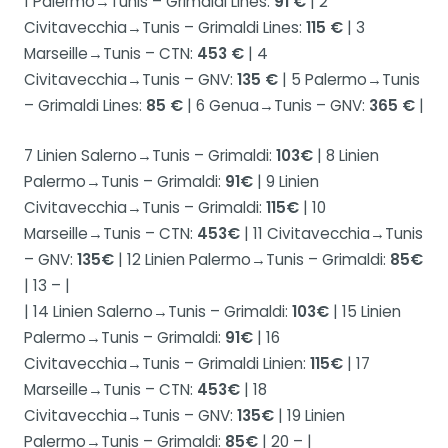
1 Palermo→Tunis – Grimaldi Lines:
91 €
| 2
Civitavecchia→Tunis – Grimaldi Lines:
115 €
| 3
Marseille→Tunis – CTN:
453 €
| 4
Civitavecchia→Tunis – GNV:
135 €
| 5 Palermo→Tunis
– Grimaldi Lines:
85 €
| 6 Genua→Tunis – GNV:
365 €
|
7 Linien Salerno→Tunis – Grimaldi:
103€
| 8 Linien
Palermo→Tunis – Grimaldi:
91€
| 9 Linien
Civitavecchia→Tunis – Grimaldi:
115€
| 10
Marseille→Tunis – CTN:
453€
| 11 Civitavecchia→Tunis
– GNV:
135€
| 12 Linien Palermo→Tunis – Grimaldi:
85€
| 13 – |
| 14 Linien Salerno→Tunis – Grimaldi:
103€
| 15 Linien
Palermo→Tunis – Grimaldi:
91€
| 16
Civitavecchia→Tunis – Grimaldi Linien:
115€
| 17
Marseille→Tunis – CTN:
453€
| 18
Civitavecchia→Tunis – GNV:
135€
| 19 Linien
Palermo→Tunis – Grimaldi:
85€
| 20 – |