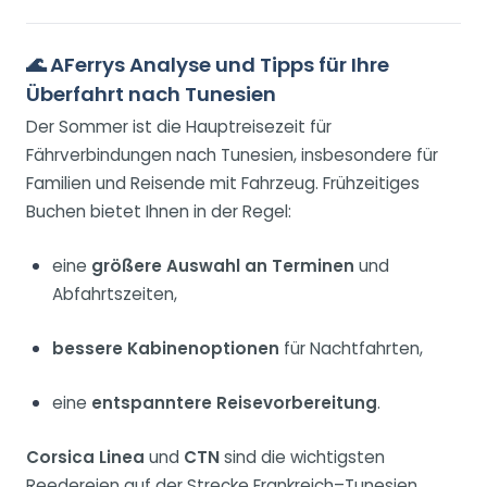
🌊
AFerrys Analyse und Tipps für Ihre
Überfahrt nach Tunesien
Der Sommer ist die Hauptreisezeit für
Fährverbindungen nach Tunesien, insbesondere für
Familien und Reisende mit Fahrzeug. Frühzeitiges
Buchen bietet Ihnen in der Regel:
eine
größere Auswahl an Terminen
und
Abfahrtszeiten,
bessere Kabinenoptionen
für Nachtfahrten,
eine
entspanntere Reisevorbereitung
.
Corsica Linea
und
CTN
sind die wichtigsten
Reedereien auf der Strecke Frankreich–Tunesien,