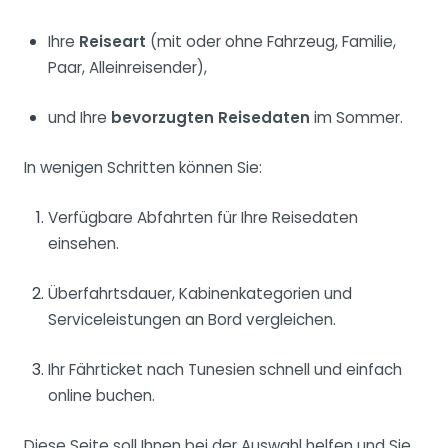
Ihre
Reiseart
(mit oder ohne Fahrzeug, Familie,
Paar, Alleinreisender),
und Ihre
bevorzugten Reisedaten
im Sommer.
In wenigen Schritten können Sie:
Verfügbare Abfahrten für Ihre Reisedaten
einsehen.
Überfahrtsdauer, Kabinenkategorien und
Serviceleistungen an Bord vergleichen.
Ihr Fährticket nach Tunesien schnell und einfach
online buchen.
Diese Seite soll Ihnen bei der Auswahl helfen und Sie