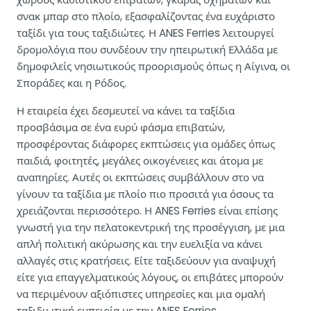
σνακ μπαρ στο πλοίο, εξασφαλίζοντας ένα ευχάριστο
ταξίδι για τους ταξιδιώτες. Η ANES Ferries λειτουργεί
δρομολόγια που συνδέουν την ηπειρωτική Ελλάδα με
δημοφιλείς νησιωτικούς προορισμούς όπως η Αίγινα, οι
Σποράδες και η Ρόδος.
Η εταιρεία έχει δεσμευτεί να κάνει τα ταξίδια
προσβάσιμα σε ένα ευρύ φάσμα επιβατών,
προσφέροντας διάφορες εκπτώσεις για ομάδες όπως
παιδιά, φοιτητές, μεγάλες οικογένειες και άτομα με
αναπηρίες. Αυτές οι εκπτώσεις συμβάλλουν στο να
γίνουν τα ταξίδια με πλοίο πιο προσιτά για όσους τα
χρειάζονται περισσότερο. Η ANES Ferries είναι επίσης
γνωστή για την πελατοκεντρική της προσέγγιση, με μια
απλή πολιτική ακύρωσης και την ευελιξία να κάνει
αλλαγές στις κρατήσεις. Είτε ταξιδεύουν για αναψυχή
είτε για επαγγελματικούς λόγους, οι επιβάτες μπορούν
να περιμένουν αξιόπιστες υπηρεσίες και μια ομαλή
ταξιδιωτική εμπειρία με την ANES Ferries.