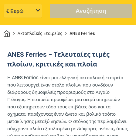
Αναζήτηση
Σπίτι
Ακτοπλοϊκές Εταιρείες
ANES Ferries
ANES Ferries - Τελευταίες τιμές
πλοίων, κριτικές και πλοία
Η ANES Ferries είναι μια ελληνική ακτοπλοϊκή εταιρεία
που λειτουργεί έναν στόλο πλοίων που συνδέουν
διάφορους δημοφιλείς προορισμούς στο Αιγαίο
Πέλαγος. Η εταιρεία προσφέρει μια σειρά υπηρεσιών
που εξυπηρετούν τόσο τους επιβάτες όσο και τα
οχήματα, παρέχοντας έναν άνετο και βολικό τρόπο
μετακίνησης μεταξύ νησιών. Ο στόλος της περιλαμβάνει
σύγχρονα πλοία εξοπλισμένα με διάφορες ανέσεις, όπως
χώρους καθιστικού επιβατών, γκαράζ οχημάτων και