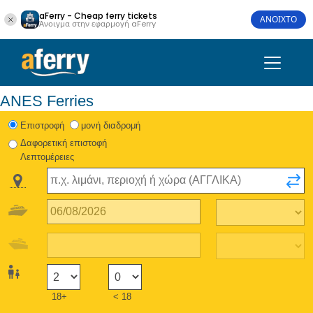
aFerry - Cheap ferry tickets
ΑΝΟΙΧΤΟ
Άνοιγμα στην εφαρμογή aFerry
ANES Ferries
Eπιστροφή
μονή διαδρομή
Δαφορετική επιστοφή
Λεπτομέρειες
18+
< 18