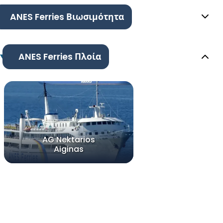
ANES Ferries Βιωσιμότητα
ANES Ferries Πλοία
AG Nektarios
Aiginas