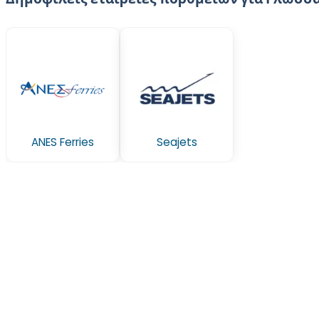
ANES Ferries
Seajets