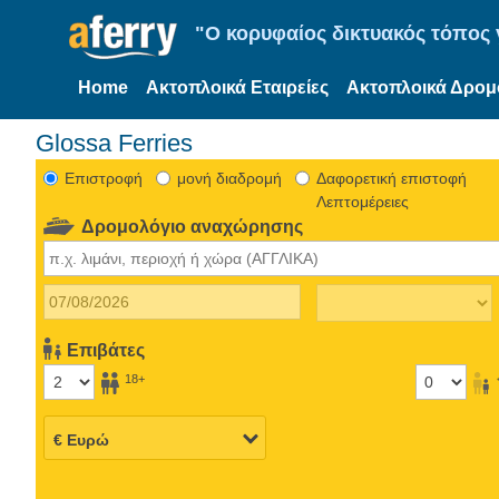
"Ο κορυφαίος δικτυακός τόπος γ
Home
Ακτοπλοικά Εταιρείες
Ακτοπλοικά Δρομ
Glossa Ferries
Eπιστροφή
μονή διαδρομή
Δαφορετική επιστοφή
Λεπτομέρειες
Δρομολόγιο αναχώρησης
Επιβάτες
18+