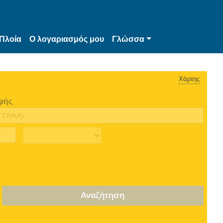
Πλοία
Ο λογαριασμός μου
Γλώσσα
Χάρτης
φής
Αναζήτηση