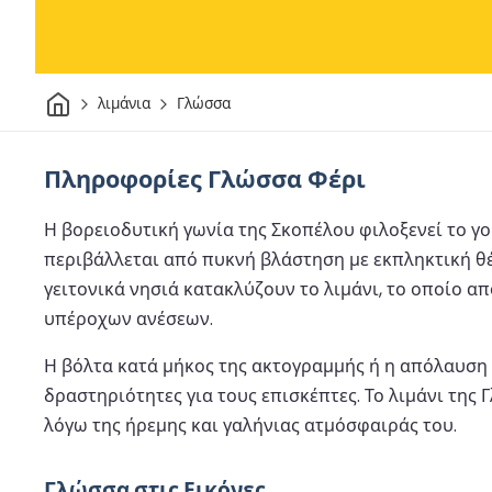
Σπίτι
λιμάνια
Γλώσσα
Πληροφορίες Γλώσσα Φέρι
Η βορειοδυτική γωνία της Σκοπέλου φιλοξενεί το γο
περιβάλλεται από πυκνή βλάστηση με εκπληκτική θέ
γειτονικά νησιά κατακλύζουν το λιμάνι, το οποίο απ
υπέροχων ανέσεων.
Η βόλτα κατά μήκος της ακτογραμμής ή η απόλαυση
δραστηριότητες για τους επισκέπτες. Το λιμάνι της
λόγω της ήρεμης και γαλήνιας ατμόσφαιράς του.
Γλώσσα στις Εικόνες