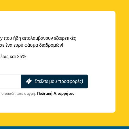
rry που ήδη απολαμβάνουν εξαιρετικές
 σε ένα ευρύ φάσμα διαδρομών!
 έως και 25%
Στείλτε μου προσφορές!
 οποιαδήποτε στιγμή.
Πολιτική Απορρήτου