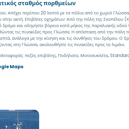
ατικός σταθμός πορθμείων
οι: Απέχει περίπου 20 λεπτά με τα πόδια από το χωριό Γλώσσα 
 στην ακτή. Επιβάτες οχημάτων: Από την πόλη της Σκοπέλου (
ό δρόμο και οδηγήστε βόρεια κατά μήκος της παραλιακής οδού
ώντας τις πινακίδες προς Γλώσσα. Η απόσταση από την πόλη τη
επτά, ανάλογα με την κίνηση και τις συνθήκες του δρόμου. Ο δρ
οντας στη Γλώσσα, ακολουθήστε τις πινακίδες προς το λιμάνι.
 Μεταφοράς:
πεζός επιβάτης, Ποδήλατο, Μοτοσυκλέτα, Standard
ogle Maps