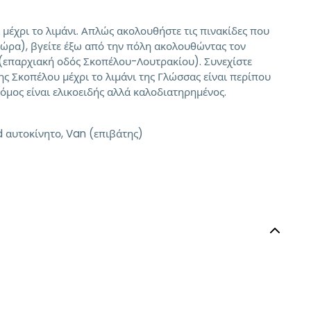
μέχρι το λιμάνι. Απλώς ακολουθήστε τις πινακίδες που
Χώρα), βγείτε έξω από την πόλη ακολουθώντας τον
 (επαρχιακή οδός Σκοπέλου-Λουτρακίου). Συνεχίστε
ς Σκοπέλου μέχρι το λιμάνι της Γλώσσας είναι περίπου
όμος είναι ελικοειδής αλλά καλοδιατηρημένος.
 αυτοκίνητο, Van (επιβάτης)