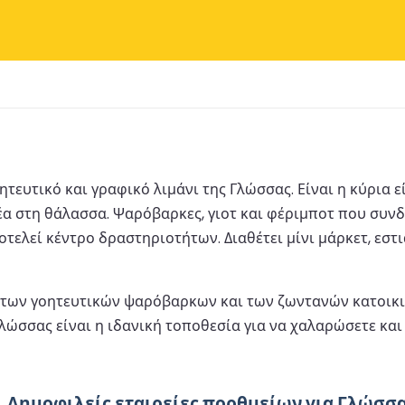
ητευτικό και γραφικό λιμάνι της Γλώσσας. Είναι η κύρια 
α στη θάλασσα. Ψαρόβαρκες, γιοτ και φέριμποτ που συνδέ
οτελεί κέντρο δραστηριοτήτων. Διαθέτει μίνι μάρκετ, εστ
 των γοητευτικών ψαρόβαρκων και των ζωντανών κατοικιώ
 Γλώσσας είναι η ιδανική τοποθεσία για να χαλαρώσετε κ
Δημοφιλείς εταιρείες πορθμείων για Γλώσσ