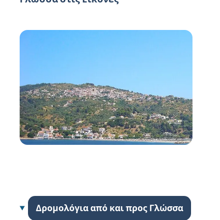
Δρομολόγια από και προς Γλώσσα