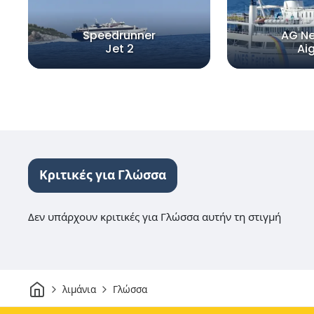
Speedrunner
AG Ne
Jet 2
Ai
Κριτικές για Γλώσσα
Δεν υπάρχουν κριτικές για Γλώσσα αυτήν τη στιγμή
Σπίτι
λιμάνια
Γλώσσα