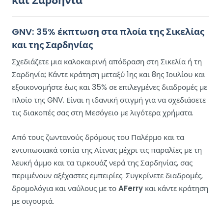
και Σαρδηνία
GNV: 35% έκπτωση στα πλοία της Σικελίας
και της Σαρδηνίας
Σχεδιάζετε μια καλοκαιρινή απόδραση στη Σικελία ή τη
Σαρδηνία; Κάντε κράτηση μεταξύ 1ης και 8ης Ιουλίου και
εξοικονομήστε έως και 35% σε επιλεγμένες διαδρομές με
πλοίο της GNV. Είναι η ιδανική στιγμή για να σχεδιάσετε
τις διακοπές σας στη Μεσόγειο με λιγότερα χρήματα.
Από τους ζωντανούς δρόμους του Παλέρμο και τα
εντυπωσιακά τοπία της Αίτνας μέχρι τις παραλίες με τη
λευκή άμμο και τα τιρκουάζ νερά της Σαρδηνίας, σας
περιμένουν αξέχαστες εμπειρίες. Συγκρίνετε διαδρομές,
δρομολόγια και ναύλους με το
AFerry
και κάντε κράτηση
με σιγουριά.