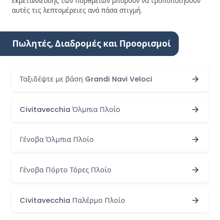
εκμετάλλευσης των πορθμείων μπορούν να τροποποιήσουν
αυτές τις λεπτομέρειες ανά πάσα στιγμή.
Πωλητές, Διαδρομές και Προορισμοί
Ταξιδέψτε με βάση Grandi Navi Veloci
Civitavecchia Όλμπια Πλοίο
Γένοβα Όλμπια Πλοίο
Γένοβα Πόρτο Τόρες Πλοίο
Civitavecchia Παλέρμο Πλοίο