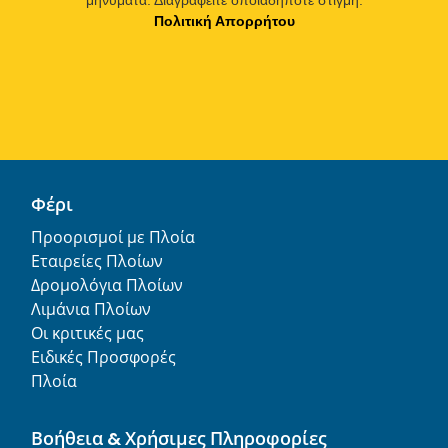
Πολιτική Απορρήτου
Φέρι
Προορισμοί με Πλοία
Εταιρείες Πλοίων
Δρομολόγια Πλοίων
Λιμάνια Πλοίων
Οι κριτικές μας
Ειδικές Προσφορές
Πλοία
Βοήθεια & Χρήσιμες Πληροφορίες