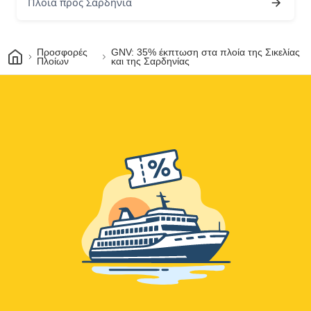
Πλοία προς Σαρδηνία
Σπίτι
Προσφορές
GNV: 35% έκπτωση στα πλοία της Σικελίας
Πλοίων
και της Σαρδηνίας