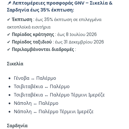
📌 Λεπτομέρειες προσφοράς GNV – Σικελία &
Σαρδηνία έως 35% έκπτωση:
✔
Έκπτωση
: έως 35% έκπτωση σε επιλεγμένα
ακτοπλοϊκά εισιτήρια
✔
Περίοδος κράτησης
: έως 8 Ιουλίου 2026
✔
Περίοδος ταξιδιού
: έως 31 Δεκεμβρίου 2026
✔
Περιλαμβάνονται διαδρομές
:
Σικελία
Γένοβα ↔ Παλέρμο
Τσιβιταβέκια ↔ Παλέρμο
Τσιβιταβέκια ↔ Παλέρμο Τέρμινι Ιμερέζε
Νάπολη ↔ Παλέρμο
Νάπολη ↔ Παλέρμο Τέρμινι Ιμερέζε
Σαρδηνία