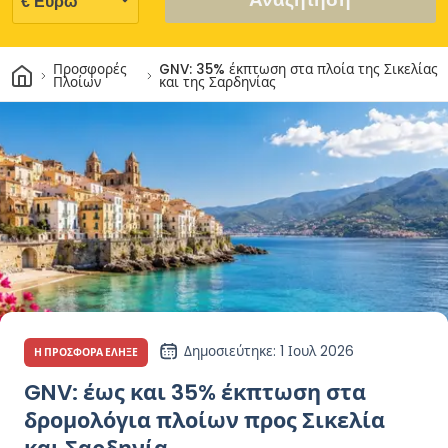
Σπίτι
Προσφορές
GNV: 35% έκπτωση στα πλοία της Σικελίας
Πλοίων
και της Σαρδηνίας
Δημοσιεύτηκε
: 1 Ιουλ 2026
Η ΠΡΟΣΦΟΡΆ ΈΛΗΞΕ
GNV: έως και 35% έκπτωση στα
δρομολόγια πλοίων προς Σικελία