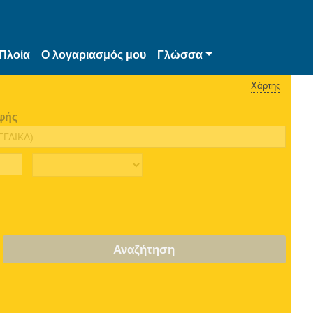
Πλοία
Ο λογαριασμός μου
Γλώσσα
Χάρτης
φής
Αναζήτηση