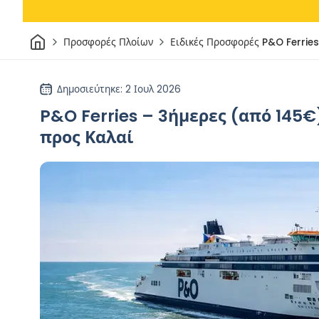
Σπίτι
Προσφορές Πλοίων
Ειδικές Προσφορές P&O Ferrie
Δημοσιεύτηκε
: 2 Ιουλ 2026
P&O Ferries – 3ήμερες (από 145
προς Καλαί