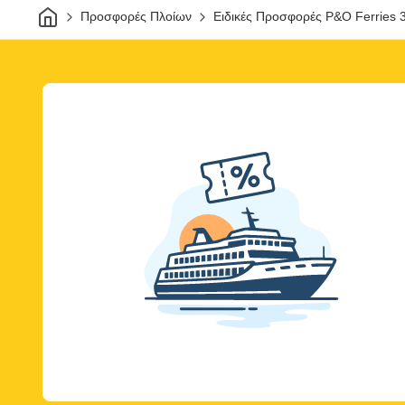
Σπίτι
Προσφορές Πλοίων
Ειδικές Προσφορές P&O Ferries 