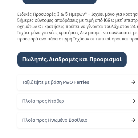
Ειδικές Προσφορές 3 & 5 Ημερών* - Ισχύει μόνο για κρατή
5ήμερες σύντομες αποδράσεις με τιμή από 169€ μετ' επιστρο
οχημάτων Οι κρατήσεις πρέπει να γίνονται τουλάχιστον 24 
Ισχύει μόνο για νέες κρατήσεις Δεν μπορεί να συνδυαστεί 
προσφορά ανά πάσα στιγμή Ισχύουν οι τυπικοί όροι και προ
Πωλητές, Διαδρομές και Προορισμοί
Ταξιδέψτε με βάση P&O Ferries
Πλοία προς Ντόβερ
Πλοία προς Ηνωμένο Βασίλειο