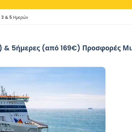
s 3 & 5 Ημερών
€) & 5ήμερες (από 169€) Προσφορές 