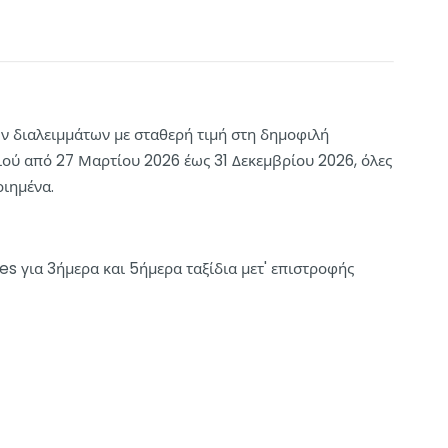
ων διαλειμμάτων με σταθερή τιμή στη δημοφιλή
διού από 27 Μαρτίου 2026 έως 31 Δεκεμβρίου 2026, όλες
οιημένα.
s για 3ήμερα και 5ήμερα ταξίδια μετ' επιστροφής