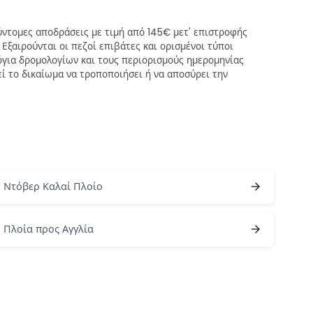
ύντομες αποδράσεις με τιμή από 145€ μετ' επιστροφής
Εξαιρούνται οι πεζοί επιβάτες και ορισμένοι τύποι
λόγια δρομολογίων και τους περιορισμούς ημερομηνίας
εί το δικαίωμα να τροποποιήσει ή να αποσύρει την
Ντόβερ Καλαί Πλοίο
Πλοία προς Αγγλία