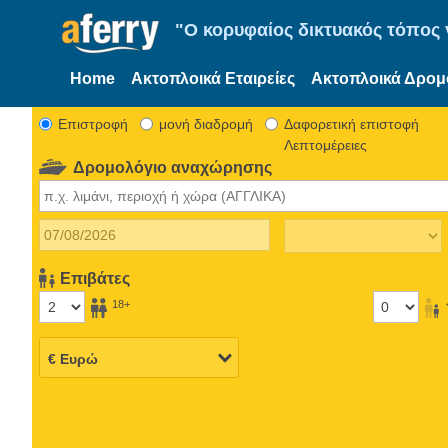
"Ο κορυφαίος δικτυακός τόπος γ
Home
Ακτοπλοικά Εταιρείες
Ακτοπλοικά Δρομ
Eπιστροφή
μονή διαδρομή
Δαφορετική επιστοφή
Λεπτομέρειες
Δρομολόγιο αναχώρησης
Επιβάτες
18+