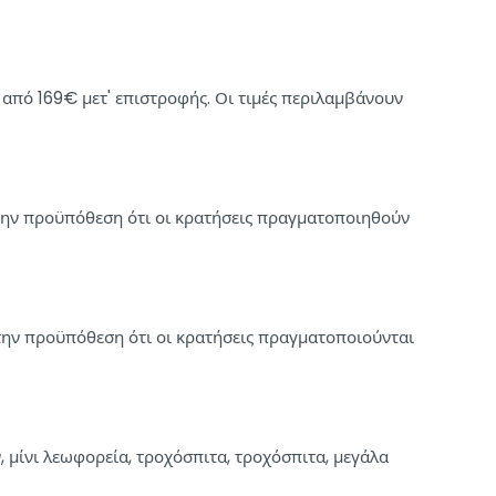
 από 169€ μετ' επιστροφής. Οι τιμές περιλαμβάνουν
 την προϋπόθεση ότι οι κρατήσεις πραγματοποιηθούν
την προϋπόθεση ότι οι κρατήσεις πραγματοποιούνται
, μίνι λεωφορεία, τροχόσπιτα, τροχόσπιτα, μεγάλα