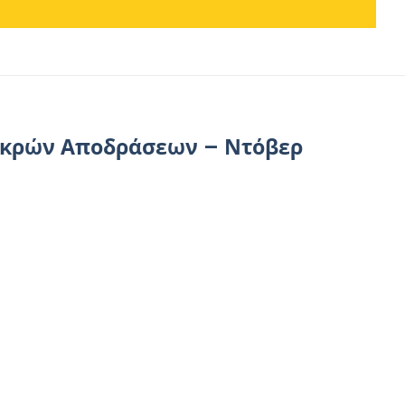
Μικρών Αποδράσεων – Ντόβερ