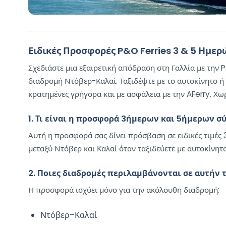
Ειδικές Προσφορές P&O Ferries 3 & 5 Ημερ
Σχεδιάστε μια εξαιρετική απόδραση στη Γαλλία με την
διαδρομή Ντόβερ-Καλαί. Ταξιδέψτε με το αυτοκίνητο ή 
κρατημένες γρήγορα και με ασφάλεια με την AFerry. Χω
1. Τι είναι η προσφορά 3ήμερων και 5ήμερων σ
Αυτή η προσφορά σας δίνει πρόσβαση σε ειδικές τιμές
μεταξύ Ντόβερ και Καλαί όταν ταξιδεύετε με αυτοκίνητο
2. Ποιες διαδρομές περιλαμβάνονται σε αυτήν τ
Η προσφορά ισχύει μόνο για την ακόλουθη διαδρομή:
Ντόβερ–Καλαί