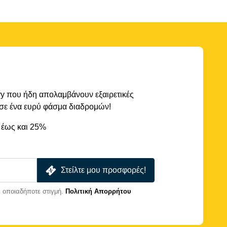
rry που ήδη απολαμβάνουν εξαιρετικές
 σε ένα ευρύ φάσμα διαδρομών!
 έως και 25%
Στείλτε μου προσφορές!
 οποιαδήποτε στιγμή.
Πολιτική Απορρήτου