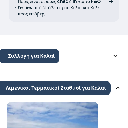
Ποιες είναι οι ώρες check-in για το P&O
Ferries από Ντόβερ προς Καλαί και Καλέ
προς Ντόβερ;
Συλλογή για Καλαί
Λιμενικοί Τερματικοί Σταθμοί για Καλαί