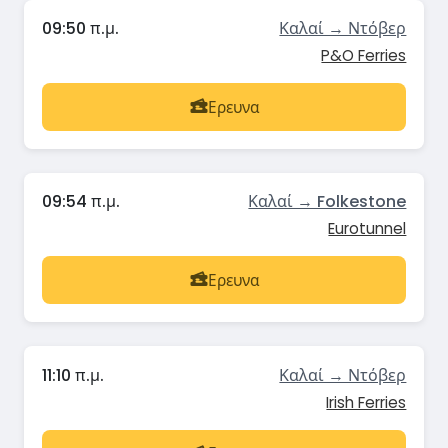
09:50 π.μ.
Καλαί → Ντόβερ
P&O Ferries
Ερευνα
09:54 π.μ.
Καλαί → Folkestone
Eurotunnel
Ερευνα
11:10 π.μ.
Καλαί → Ντόβερ
Irish Ferries