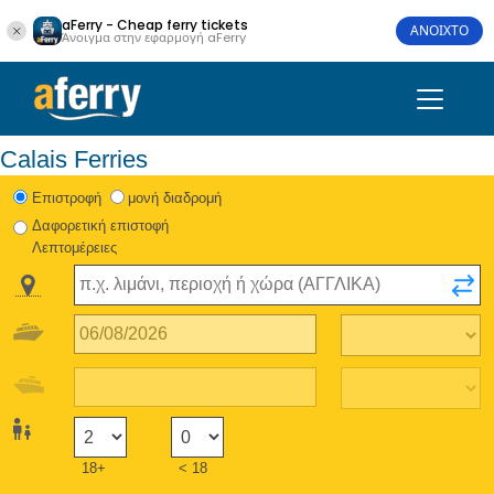
aFerry - Cheap ferry tickets
ΑΝΟΙΧΤΟ
Άνοιγμα στην εφαρμογή aFerry
Calais Ferries
Eπιστροφή
μονή διαδρομή
Δαφορετική επιστοφή
Λεπτομέρειες
18+
< 18