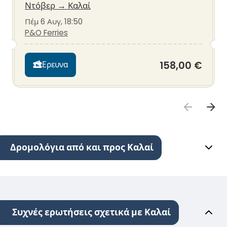
Ντόβερ
→
Καλαί
Πέμ 6 Αυγ, 18:50
P&O Ferries
158,00 €
Ερευνα
Δρομολόγια από και προς Καλαί
Συχνές ερωτήσεις σχετικά με Καλαί