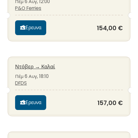
Πέμ 6 Αυγ, 12:00
P&O Ferries
154,00 €
Ερευνα
Ντόβερ
→
Καλαί
Πέμ 6 Αυγ, 18:10
DFDS
157,00 €
Ερευνα