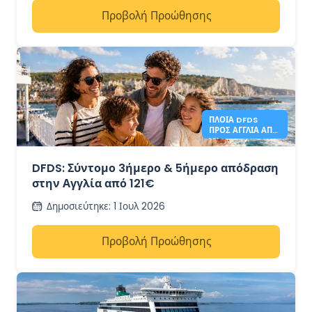
Προβολή Προώθησης
ΠΛΟΊΑ DFDS
ΠΡΟΣ ΑΓΓΛΊΑ ΑΠΌ
121€
DFDS: Σύντομο 3ήμερο & 5ήμερο απόδραση
στην Αγγλία από 121€
Δημοσιεύτηκε
:
1 Ιουλ 2026
Προβολή Προώθησης