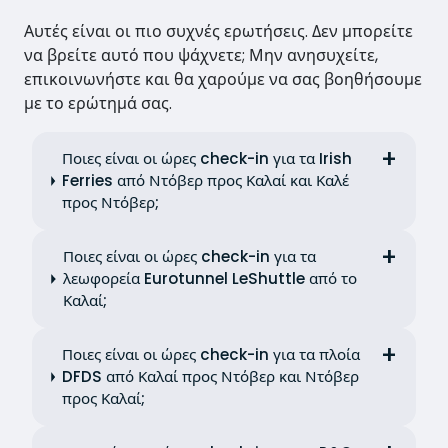
Αυτές είναι οι πιο συχνές ερωτήσεις. Δεν μπορείτε
να βρείτε αυτό που ψάχνετε; Μην ανησυχείτε,
επικοινωνήστε και θα χαρούμε να σας βοηθήσουμε
με το ερώτημά σας.
Ποιες είναι οι ώρες check-in για τα Irish
Ferries από Ντόβερ προς Καλαί και Καλέ
προς Ντόβερ;
Ποιες είναι οι ώρες check-in για τα
λεωφορεία Eurotunnel LeShuttle από το
Καλαί;
Ποιες είναι οι ώρες check-in για τα πλοία
DFDS από Καλαί προς Ντόβερ και Ντόβερ
προς Καλαί;