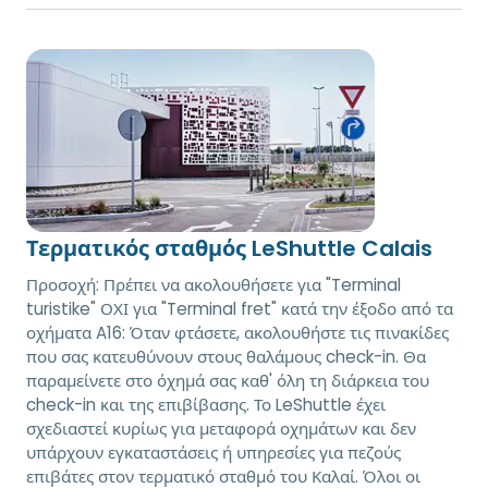
Τερματικός σταθμός LeShuttle Calais
Προσοχή: Πρέπει να ακολουθήσετε για "Terminal
turistike" ΟΧΙ για "Terminal fret" κατά την έξοδο από τα
οχήματα A16: Όταν φτάσετε, ακολουθήστε τις πινακίδες
που σας κατευθύνουν στους θαλάμους check-in. Θα
παραμείνετε στο όχημά σας καθ' όλη τη διάρκεια του
check-in και της επιβίβασης. Το LeShuttle έχει
σχεδιαστεί κυρίως για μεταφορά οχημάτων και δεν
υπάρχουν εγκαταστάσεις ή υπηρεσίες για πεζούς
επιβάτες στον τερματικό σταθμό του Καλαί. Όλοι οι