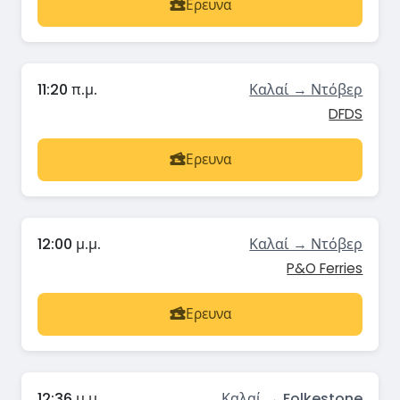
Ερευνα
11:20 π.μ.
Καλαί → Ντόβερ
DFDS
Ερευνα
12:00 μ.μ.
Καλαί → Ντόβερ
P&O Ferries
Ερευνα
12:36 μ.μ.
Καλαί → Folkestone