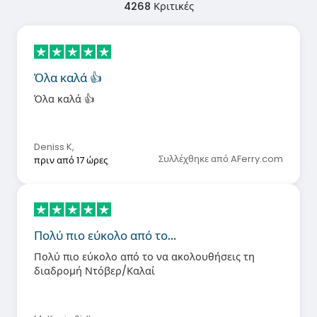
4268
Κριτικές
Όλα καλά 👍
Όλα καλά 👍
Deniss K
,
Συλλέχθηκε από AFerry.com
πριν από 17 ώρες
Πολύ πιο εύκολο από το…
Πολύ πιο εύκολο από το να ακολουθήσεις τη
διαδρομή Ντόβερ/Καλαί