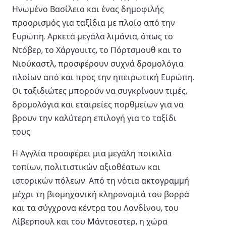
Ηνωμένο Βασίλειο και ένας δημοφιλής
προορισμός για ταξίδια με πλοίο από την
Ευρώπη. Αρκετά μεγάλα λιμάνια, όπως το
Ντόβερ, το Χάργουιτς, το Πόρτσμουθ και το
Νιούκαστλ, προσφέρουν συχνά δρομολόγια
πλοίων από και προς την ηπειρωτική Ευρώπη.
Οι ταξιδιώτες μπορούν να συγκρίνουν τιμές,
δρομολόγια και εταιρείες πορθμείων για να
βρουν την καλύτερη επιλογή για το ταξίδι
τους.
Η Αγγλία προσφέρει μια μεγάλη ποικιλία
τοπίων, πολιτιστικών αξιοθέατων και
ιστορικών πόλεων. Από τη νότια ακτογραμμή
μέχρι τη βιομηχανική κληρονομιά του βορρά
και τα σύγχρονα κέντρα του Λονδίνου, του
Λίβερπουλ και του Μάντσεστερ, η χώρα