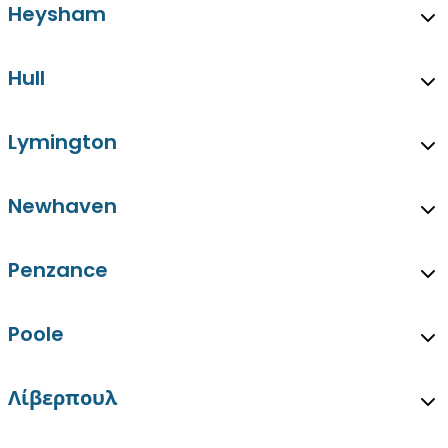
Heysham
Hull
Lymington
Newhaven
Penzance
Poole
Λίβερπουλ