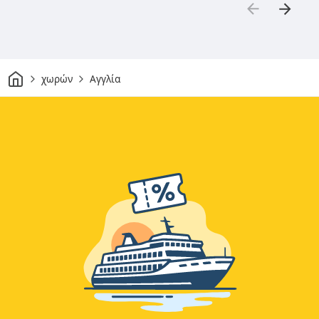
Σπίτι
χωρών
Αγγλία