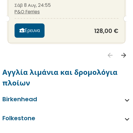
Σάβ 8 Αυγ, 24:55
P&O Ferries
128,00 €
Ερευνα
Αγγλία λιμάνια και δρομολόγια
πλοίων
Birkenhead
Folkestone