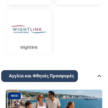
Wightlink
Αγγλία και Φθηνές Προσφορές
ΝΈΟΣ!