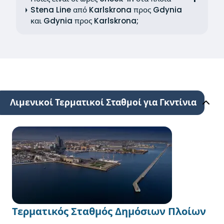
Stena Line από Karlskrona προς Gdynia
και Gdynia προς Karlskrona;
Λιμενικοί Τερματικοί Σταθμοί για Γκντίνια
Τερματικός Σταθμός Δημόσιων Πλοίων