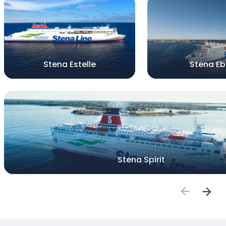
Stena Estelle
Stena E
Stena Spirit