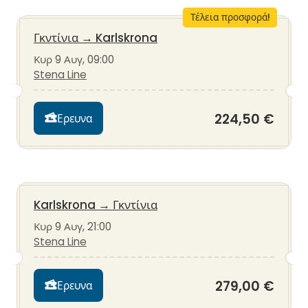
Τέλεια προσφορά!
Γκντίνια
→
Karlskrona
Κυρ 9 Αυγ, 09:00
Stena Line
224,50 €
Ερευνα
Karlskrona
→
Γκντίνια
Κυρ 9 Αυγ, 21:00
Stena Line
279,00 €
Ερευνα