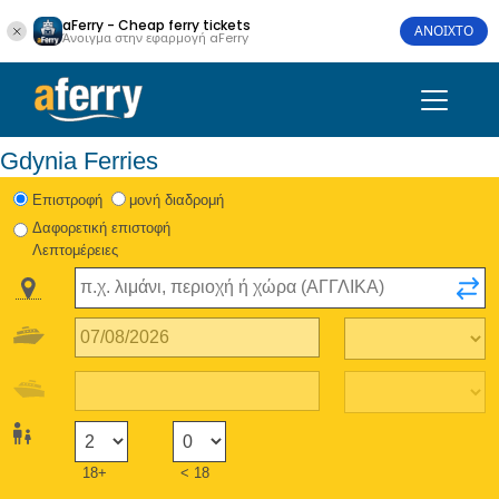
aFerry - Cheap ferry tickets
ΑΝΟΙΧΤΟ
Άνοιγμα στην εφαρμογή aFerry
Gdynia Ferries
Eπιστροφή
μονή διαδρομή
Δαφορετική επιστοφή
Λεπτομέρειες
18+
< 18