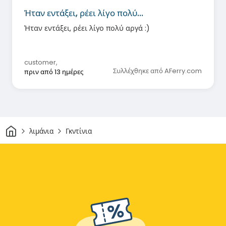
Ήταν εντάξει, ρέει λίγο πολύ…
Ήταν εντάξει, ρέει λίγο πολύ αργά :)
customer
,
Συλλέχθηκε από AFerry.com
πριν από 13 ημέρες
Σπίτι
λιμάνια
Γκντίνια