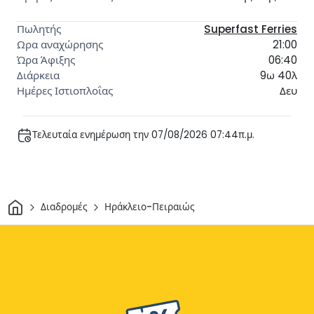
Superfast Ferries
21:00
06:40
9ω 40λ
Δευ
Τελευταία ενημέρωση την 07/08/2026 07:44π.μ.
Σπίτι
Διαδρομές
Ηράκλειο-Πειραιώς