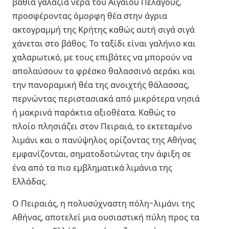
βαθιά γαλάζια νερά του Αιγαίου Πελάγους,
προσφέροντας όμορφη θέα στην άγρια
ακτογραμμή της Κρήτης καθώς αυτή σιγά σιγά
χάνεται στο βάθος. Το ταξίδι είναι γαλήνιο και
χαλαρωτικό, με τους επιβάτες να μπορούν να
απολαύσουν το φρέσκο θαλασσινό αεράκι και
την πανοραμική θέα της ανοιχτής θάλασσας,
περνώντας περιστασιακά από μικρότερα νησιά
ή μακρινά παράκτια αξιοθέατα. Καθώς το
πλοίο πλησιάζει στον Πειραιά, το εκτεταμένο
λιμάνι και ο πανύψηλος ορίζοντας της Αθήνας
εμφανίζονται, σηματοδοτώντας την άφιξη σε
ένα από τα πιο εμβληματικά λιμάνια της
Ελλάδας.
Ο Πειραιάς, η πολυσύχναστη πόλη-λιμάνι της
Αθήνας, αποτελεί μια ουσιαστική πύλη προς τα