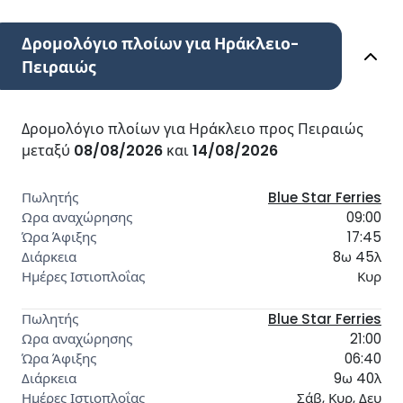
Δρομολόγιο πλοίων για Ηράκλειο-
Πειραιώς
Δρομολόγιο πλοίων για Ηράκλειο προς Πειραιώς
μεταξύ
08/08/2026
και
14/08/2026
Blue Star Ferries
09:00
17:45
8ω 45λ
Κυρ
Blue Star Ferries
21:00
06:40
9ω 40λ
Σάβ, Κυρ, Δευ