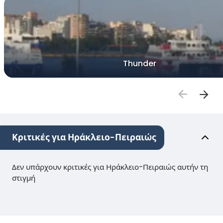
Thunder
Κριτικές για Ηράκλειο-Πειραιώς
Δεν υπάρχουν κριτικές για Ηράκλειο-Πειραιώς αυτήν τη
στιγμή