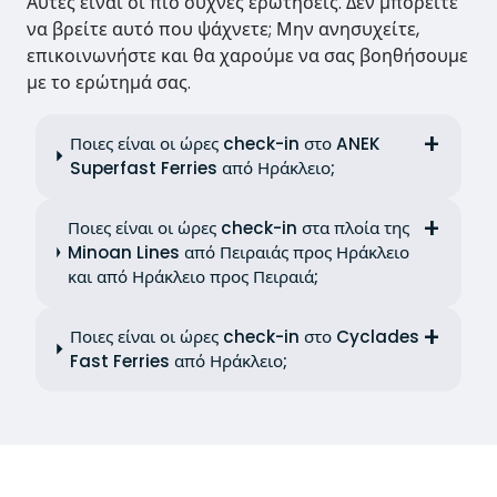
Αυτές είναι οι πιο συχνές ερωτήσεις. Δεν μπορείτε
να βρείτε αυτό που ψάχνετε; Μην ανησυχείτε,
επικοινωνήστε και θα χαρούμε να σας βοηθήσουμε
με το ερώτημά σας.
Ποιες είναι οι ώρες check-in στο ANEK
Superfast Ferries από Ηράκλειο;
Ποιες είναι οι ώρες check-in στα πλοία της
Minoan Lines από Πειραιάς προς Ηράκλειο
και από Ηράκλειο προς Πειραιά;
Ποιες είναι οι ώρες check-in στο Cyclades
Fast Ferries από Ηράκλειο;