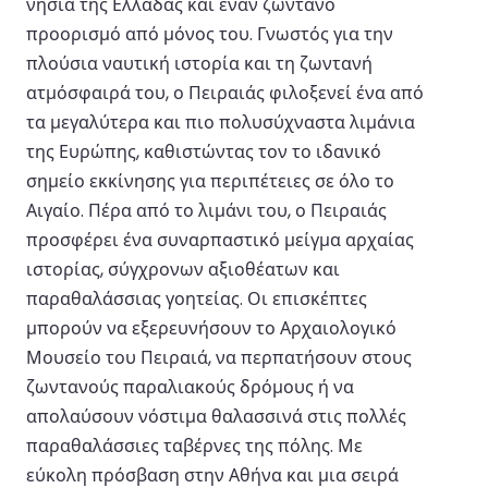
νησιά της Ελλάδας και έναν ζωντανό
προορισμό από μόνος του. Γνωστός για την
πλούσια ναυτική ιστορία και τη ζωντανή
ατμόσφαιρά του, ο Πειραιάς φιλοξενεί ένα από
τα μεγαλύτερα και πιο πολυσύχναστα λιμάνια
της Ευρώπης, καθιστώντας τον το ιδανικό
σημείο εκκίνησης για περιπέτειες σε όλο το
Αιγαίο. Πέρα από το λιμάνι του, ο Πειραιάς
προσφέρει ένα συναρπαστικό μείγμα αρχαίας
ιστορίας, σύγχρονων αξιοθέατων και
παραθαλάσσιας γοητείας. Οι επισκέπτες
μπορούν να εξερευνήσουν το Αρχαιολογικό
Μουσείο του Πειραιά, να περπατήσουν στους
ζωντανούς παραλιακούς δρόμους ή να
απολαύσουν νόστιμα θαλασσινά στις πολλές
παραθαλάσσιες ταβέρνες της πόλης. Με
εύκολη πρόσβαση στην Αθήνα και μια σειρά