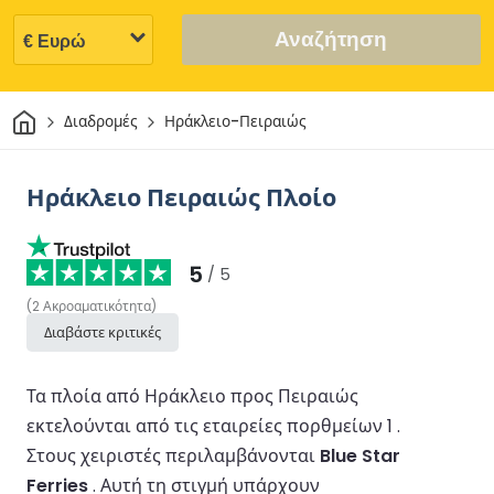
Αναζήτηση
Σπίτι
Διαδρομές
Ηράκλειο-Πειραιώς
Ηράκλειο Πειραιώς Πλοίο
5
/ 5
(
2
Ακροαματικότητα
)
Διαβάστε κριτικές
Τα πλοία από Ηράκλειο προς Πειραιώς
εκτελούνται από τις εταιρείες πορθμείων 1 .
Στους χειριστές περιλαμβάνονται
Blue Star
Ferries
.
Αυτή τη στιγμή υπάρχουν