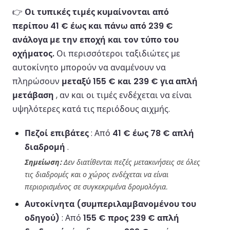
👉
Οι τυπικές τιμές κυμαίνονται από
περίπου 41 € έως και πάνω από 239 €
ανάλογα με την εποχή και τον τύπο του
οχήματος.
Οι περισσότεροι ταξιδιώτες με
αυτοκίνητο μπορούν να αναμένουν να
πληρώσουν
μεταξύ 155 € και 239 € για απλή
μετάβαση
, αν και οι τιμές ενδέχεται να είναι
υψηλότερες κατά τις περιόδους αιχμής.
Πεζοί επιβάτες
: Από
41 € έως 78 € απλή
διαδρομή
.
Σημείωση:
Δεν διατίθενται πεζές μετακινήσεις σε όλες
τις διαδρομές και ο χώρος ενδέχεται να είναι
περιορισμένος σε συγκεκριμένα δρομολόγια.
Αυτοκίνητα (συμπεριλαμβανομένου του
οδηγού)
: Από
155 € προς 239 € απλή