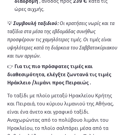
διαδρομή
, άνοδος προς
239 €
κατά τις
ώρες αιχμής.
💡
Συμβουλή ταξιδιού:
Οι κρατήσεις νωρίς και τα
ταξίδια στα μέσα της εβδομάδας συνήθως
προσφέρουν τις χαμηλότερες τιμές. Οι τιμές είναι
υψηλότερες κατά τη διάρκεια του Σαββατοκύριακου
και των αργιών.
👉
Για τις πιο πρόσφατες τιμές και
διαθεσιμότητα, ελέγξτε ζωντανά τις τιμές
Ηράκλειο /λιμάνι προς Πειραιώς .
Το ταξίδι με πλοίο μεταξύ Ηρακλείου Κρήτης
και Πειραιά, του κύριου λιμανιού της Αθήνας,
είναι ένα άνετο και γραφικό ταξίδι.
Αναχωρώντας από το πολύβουο λιμάνι του
Ηρακλείου, το πλοίο σαλπάρει μέσα από τα