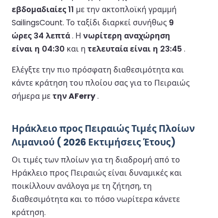
εβδομαδιαίες 11
με την ακτοπλοϊκή γραμμή
SailingsCount.
Το ταξίδι διαρκεί συνήθως
9
ώρες 34 λεπτά
.
Η
νωρίτερη αναχώρηση
είναι η 04:30
και η
τελευταία είναι η 23:45
.
Ελέγξτε την πιο πρόσφατη διαθεσιμότητα και
κάντε κράτηση του πλοίου σας για το Πειραιώς
σήμερα με
την AFerry
.
Ηράκλειο προς Πειραιώς Τιμές Πλοίων
Λιμανιού ( 2026 Εκτιμήσεις Έτους)
Οι τιμές των πλοίων για τη διαδρομή από το
Ηράκλειο προς Πειραιώς είναι δυναμικές και
ποικίλλουν ανάλογα με τη ζήτηση, τη
διαθεσιμότητα και το πόσο νωρίτερα κάνετε
κράτηση.