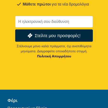
Μάθετε πρώτοι
για τα νέα δρομολόγια
Στείλτε μου προσφορές!
Στέλνουμε μόνο καλά πράγματα, όχι ανεπιθύμητα
μηνύματα. Διαγραφείτε οποιαδήποτε στιγμή.
Πολιτική Απορρήτου
Φέρι