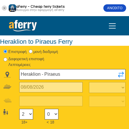
aFerry - Cheap ferry tickets
ΑΝΟΙΧΤΟ
Άνοιγμα στην εφαρμογή aFerry
Heraklion to Piraeus Ferry
Eπιστροφή
μονή διαδρομή
Δαφορετική επιστοφή
Λεπτομέρειες
18+
< 18