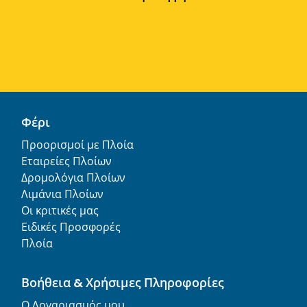
Φέρι
Προορισμοί με Πλοία
Εταιρείες Πλοίων
Δρομολόγια Πλοίων
Λιμάνια Πλοίων
Οι κριτικές μας
Ειδικές Προσφορές
Πλοία
Βοήθεια & Χρήσιμες Πληροφορίες
Ο Λογαριασμός μου