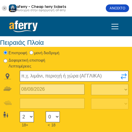
aFerry - Cheap ferry tickets
ΑΝΟΙΧΤΟ
Άνοιγμα στην εφαρμογή aFerry
Πειραιάς Πλοία
Eπιστροφή
μονή διαδρομή
Δαφορετική επιστοφή
Λεπτομέρειες
18+
< 18