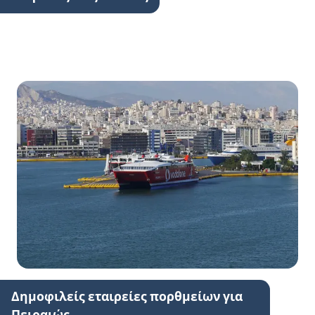
Δημοφιλείς εταιρείες πορθμείων για
Πειραιώς