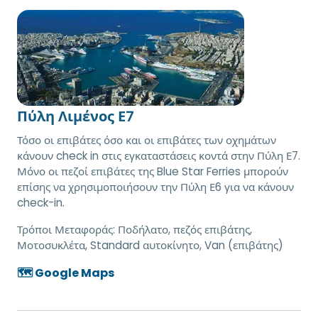
Πύλη Λιμένος Ε7
Τόσο οι επιβάτες όσο και οι επιβάτες των οχημάτων
κάνουν check in στις εγκαταστάσεις κοντά στην Πύλη Ε7.
Μόνο οι πεζοί επιβάτες της Blue Star Ferries μπορούν
επίσης να χρησιμοποιήσουν την Πύλη Ε6 για να κάνουν
check-in.
Τρόποι Μεταφοράς:
Ποδήλατο, πεζός επιβάτης,
Μοτοσυκλέτα, Standard αυτοκίνητο, Van (επιβάτης)
🗺️ Google Maps