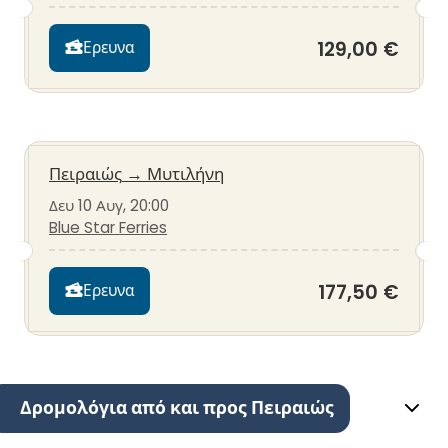
129,00 €
Ερευνα
Πειραιώς
→
Μυτιλήνη
Δευ 10 Αυγ, 20:00
Blue Star Ferries
177,50 €
Ερευνα
Δρομολόγια από και προς Πειραιώς