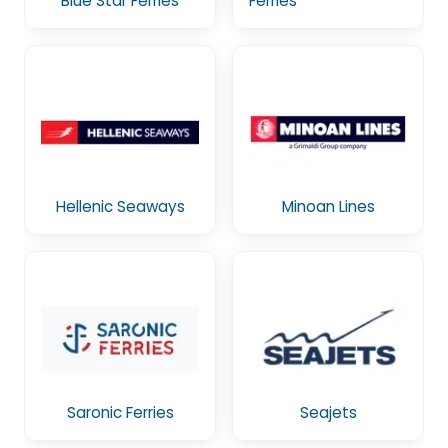
Blue Star Ferries
Ferries
Hellenic Seaways
Minoan Lines
Saronic Ferries
Seajets