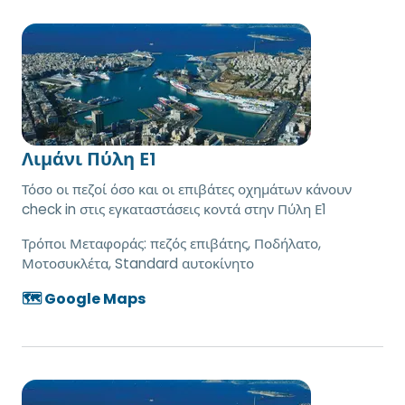
Λιμάνι Πύλη Ε1
Τόσο οι πεζοί όσο και οι επιβάτες οχημάτων κάνουν
check in στις εγκαταστάσεις κοντά στην Πύλη Ε1
Τρόποι Μεταφοράς:
πεζός επιβάτης, Ποδήλατο,
Μοτοσυκλέτα, Standard αυτοκίνητο
🗺️ Google Maps