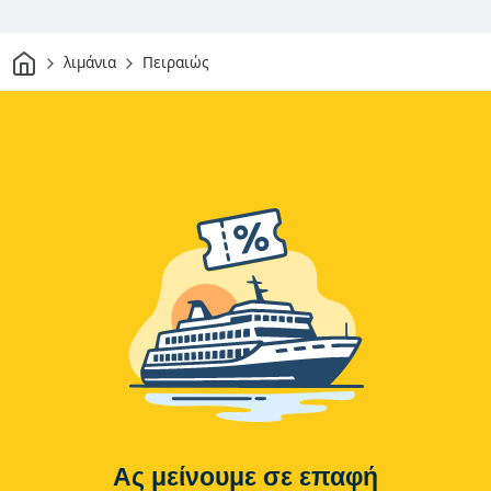
Σπίτι
λιμάνια
Πειραιώς
Ας μείνουμε σε επαφή