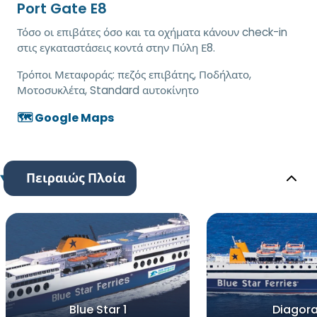
Port Gate E8
Τόσο οι επιβάτες όσο και τα οχήματα κάνουν check-in
στις εγκαταστάσεις κοντά στην Πύλη Ε8.
Τρόποι Μεταφοράς:
πεζός επιβάτης, Ποδήλατο,
Μοτοσυκλέτα, Standard αυτοκίνητο
🗺️ Google Maps
Πειραιώς Πλοία
Blue Star 1
Diagor