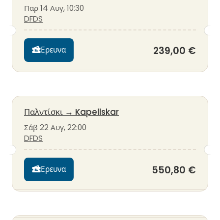
Παρ 14 Αυγ, 10:30
DFDS
239,00 €
Ερευνα
Παλντίσκι
→
Kapellskar
Σάβ 22 Αυγ, 22:00
DFDS
550,80 €
Ερευνα