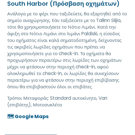
South Harbor (Πρόσβαση οχημάτων)
Ανάλογα με το φέρι που ταξιδεύετε, θα εξαρτηθεί από το
σημείο αναχώρησης. Εάν ταξιδεύετε με το Tallinn Siljia,
τότε θα χρησιμοποιήσετε το Νότιο Λιμάνι. Κατά την
άφιξη στο Νότιο Λιμάνι στο λιμάνι Paldiski, η είσοδος
του οχήματος είναι καλά σηματοδοτημένη, δείχνοντας
τις ακριβείς λωρίδες οχημάτων που πρέπει να
χρησιμοποιήσετε για το check-in. Τα οχήματα θα
προχωρήσουν περαιτέρω στις λωρίδες των οχημάτων
μέχρι να φτάσουν στην περιοχή check-in, αφού
ολοκληρωθεί το check-in, οι λωρίδες θα συνεχίσουν
περαιτέρω για να φτάσουν στην περιοχή επιβίβασης
όπου θα επιβιβαστούν όλοι οι επιβάτες.
Τρόποι Μεταφοράς:
Standard αυτοκίνητο, Van
(επιβάτης), Μοτοσυκλέτα
🗺️ Google Maps