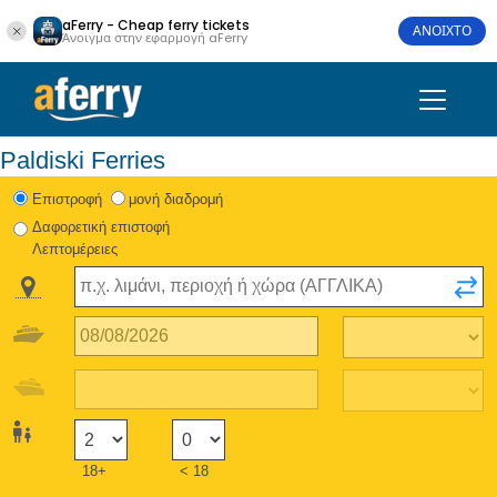
aFerry - Cheap ferry tickets
ΑΝΟΙΧΤΟ
Άνοιγμα στην εφαρμογή aFerry
Paldiski Ferries
Eπιστροφή
μονή διαδρομή
Δαφορετική επιστοφή
Λεπτομέρειες
18+
< 18