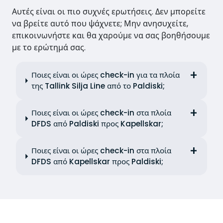
Αυτές είναι οι πιο συχνές ερωτήσεις. Δεν μπορείτε
να βρείτε αυτό που ψάχνετε; Μην ανησυχείτε,
επικοινωνήστε και θα χαρούμε να σας βοηθήσουμε
με το ερώτημά σας.
Ποιες είναι οι ώρες check-in για τα πλοία
της Tallink Silja Line από το Paldiski;
Ποιες είναι οι ώρες check-in στα πλοία
DFDS από Paldiski προς Kapellskar;
Ποιες είναι οι ώρες check-in στα πλοία
DFDS από Kapellskar προς Paldiski;