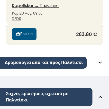
Kapellskar
→
Παλντίσκι
Κυρ 23 Αυγ, 09:30
DFDS
263,80 €
Ερευνα
Δρομολόγια από και προς Παλντίσκι
Συχνές ερωτήσεις σχετικά με
Παλντίσκι