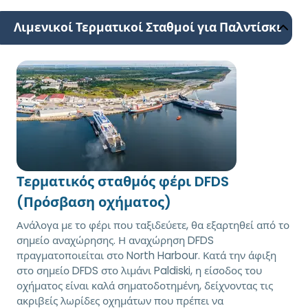
Λιμενικοί Τερματικοί Σταθμοί για Παλντίσκι
Τερματικός σταθμός φέρι DFDS
(Πρόσβαση οχήματος)
Ανάλογα με το φέρι που ταξιδεύετε, θα εξαρτηθεί από το
σημείο αναχώρησης. Η αναχώρηση DFDS
πραγματοποιείται στο North Harbour. Κατά την άφιξη
στο σημείο DFDS στο λιμάνι Paldiski, η είσοδος του
οχήματος είναι καλά σηματοδοτημένη, δείχνοντας τις
ακριβείς λωρίδες οχημάτων που πρέπει να