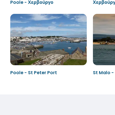
Poole - Χερβούργο
Χερβούργ
Poole - St Peter Port
St Malo -