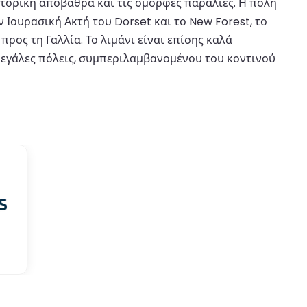
ιστορική αποβάθρα και τις όμορφες παραλίες. Η πόλη
Ιουρασική Ακτή του Dorset και το New Forest, το
προς τη Γαλλία. Το λιμάνι είναι επίσης καλά
μεγάλες πόλεις, συμπεριλαμβανομένου του κοντινού