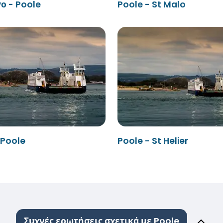
ο - Poole
Poole - St Malo
 Poole
Poole - St Helier
Συχνές ερωτήσεις σχετικά με Poole