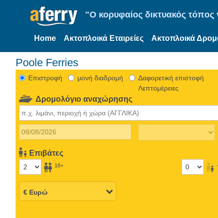
"Ο κορυφαίος δικτυακός τόπος γ
Home
Ακτοπλοικά Εταιρείες
Ακτοπλοικά Δρομ
Poole Ferries
Eπιστροφή
μονή διαδρομή
Δαφορετική επιστοφή
Λεπτομέρειες
Δρομολόγιο αναχώρησης
Επιβάτες
18+