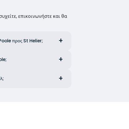
συχείτε, επικοινωνήστε και θα
Poole προς St Helier;
ole;
λ;