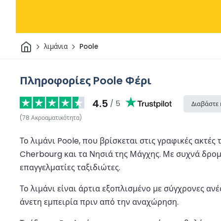
Σπίτι
λιμάνια
Poole
Πληροφορίες Poole Φέρι
4.5
/ 5
Διαβάστε 
(
78
Ακροαματικότητα
)
Το λιμάνι Poole, που βρίσκεται στις γραφικές ακτέ
Cherbourg και τα Νησιά της Μάγχης. Με συχνά δρομ
επαγγελματίες ταξιδιώτες.
Το λιμάνι είναι άρτια εξοπλισμένο με σύγχρονες αν
άνετη εμπειρία πριν από την αναχώρηση.