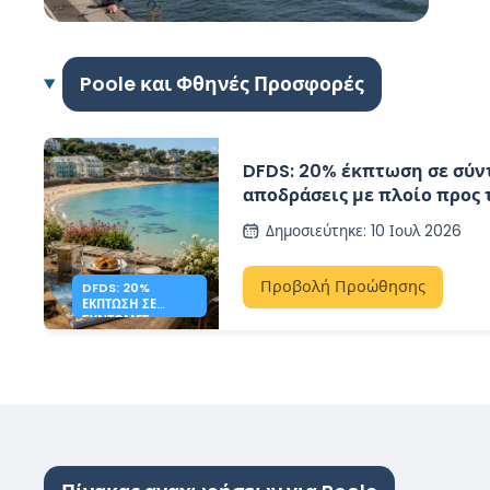
Poole και Φθηνές Προσφορές
DFDS: 20% έκπτωση σε σύν
αποδράσεις με πλοίο προς 
Δημοσιεύτηκε
:
10 Ιουλ 2026
Προβολή Προώθησης
DFDS: 20%
ΈΚΠΤΩΣΗ ΣΕ
ΣΎΝΤΟΜΕΣ
ΑΠΟΔΡΆΣΕΙΣ ΣΤΟ
ΤΖΈΡΣΕΪ