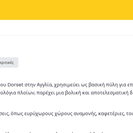
κριτικές
ς του Dorset στην Αγγλία, χρησιμεύει ως βασική πύλη για
ολόγια πλοίων, παρέχει μια βολική και αποτελεσματική δ
έσεις, όπως ευρύχωρους χώρους αναμονής, καφετέριες, τ