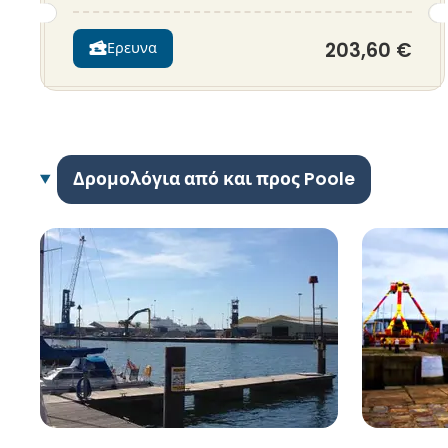
203,60 €
Ερευνα
Δρομολόγια από και προς Poole