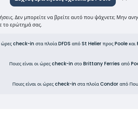
τήσεις. Δεν μπορείτε να βρείτε αυτό που ψάχνετε; Μην ανη
 το ερώτημά σας.
ι ώρες check-in στα πλοία DFDS από St Helier προς Poole και 
Ποιες είναι οι ώρες check-in στο Brittany Ferries από Po
Ποιες είναι οι ώρες check-in στα πλοία Condor από Που