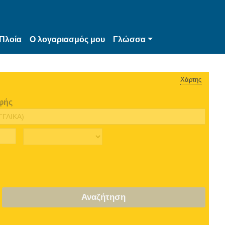
Πλοία
Ο λογαριασμός μου
Γλώσσα
Χάρτης
φής
Αναζήτηση