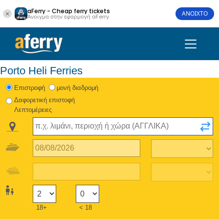
aFerry - Cheap ferry tickets
ΑΝΟΙΧΤΟ
Άνοιγμα στην εφαρμογή aFerry
Porto Heli Ferries
Eπιστροφή
μονή διαδρομή
Δαφορετική επιστοφή
Λεπτομέρειες
18+
< 18