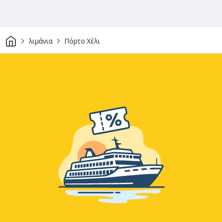
Σπίτι
λιμάνια
Πόρτο Χέλι