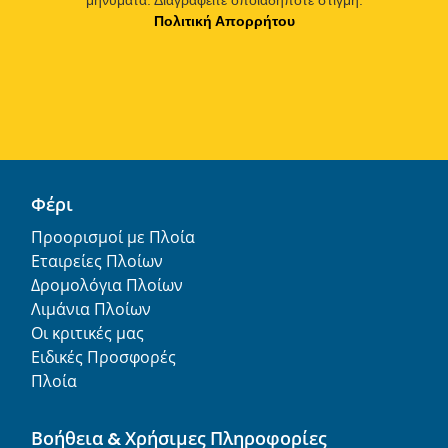
Πολιτική Απορρήτου
Φέρι
Προορισμοί με Πλοία
Εταιρείες Πλοίων
Δρομολόγια Πλοίων
Λιμάνια Πλοίων
Οι κριτικές μας
Ειδικές Προσφορές
Πλοία
Βοήθεια & Χρήσιμες Πληροφορίες