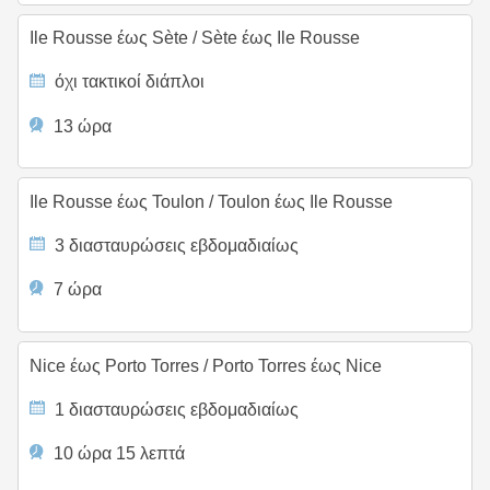
Ile Rousse έως Sète
/
Sète έως Ile Rousse
όχι τακτικοί διάπλοι
13 ώρα
Ile Rousse έως Toulon
/
Toulon έως Ile Rousse
3 διασταυρώσεις εβδομαδιαίως
7 ώρα
Nice έως Porto Torres
/
Porto Torres έως Nice
1 διασταυρώσεις εβδομαδιαίως
10 ώρα 15 λεπτά