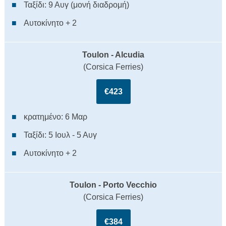
Ταξίδι: 9 Αυγ (μονή διαδρομή)
Αυτοκίνητο + 2
Toulon - Alcudia
(Corsica Ferries)
€423
κρατημένο: 6 Μαρ
Ταξίδι: 5 Ιουλ - 5 Αυγ
Αυτοκίνητο + 2
Toulon - Porto Vecchio
(Corsica Ferries)
€384