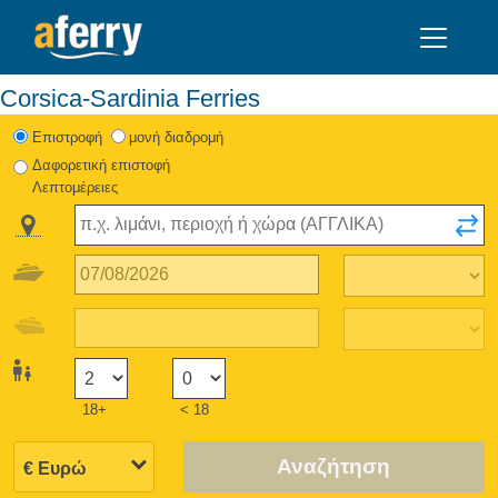
Corsica-Sardinia Ferries
Eπιστροφή
μονή διαδρομή
Δαφορετική επιστοφή
Λεπτομέρειες
18+
< 18
Αναζήτηση