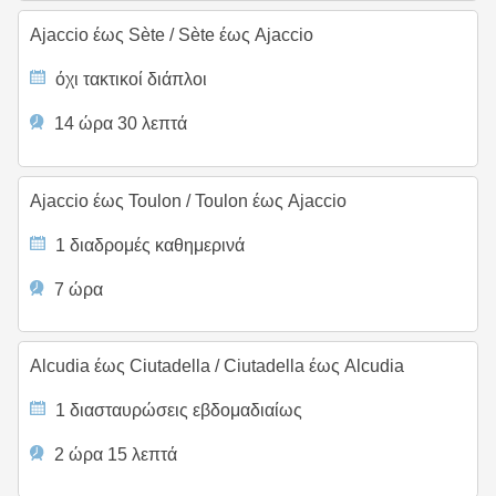
Ajaccio έως Sète
/
Sète έως Ajaccio
όχι τακτικοί διάπλοι
14 ώρα 30 λεπτά
Ajaccio έως Toulon
/
Toulon έως Ajaccio
1 διαδρομές καθημερινά
7 ώρα
Alcudia έως Ciutadella
/
Ciutadella έως Alcudia
1 διασταυρώσεις εβδομαδιαίως
2 ώρα 15 λεπτά