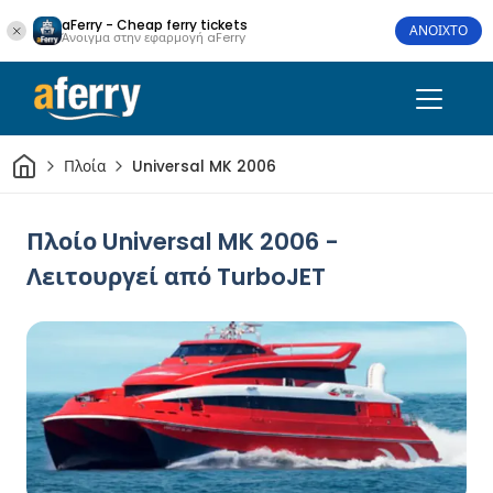
aFerry - Cheap ferry tickets
ΑΝΟΙΧΤΟ
Άνοιγμα στην εφαρμογή aFerry
Σπίτι
Πλοία
Universal MK 2006
Πλοίο Universal MK 2006 -
Λειτουργεί από TurboJET