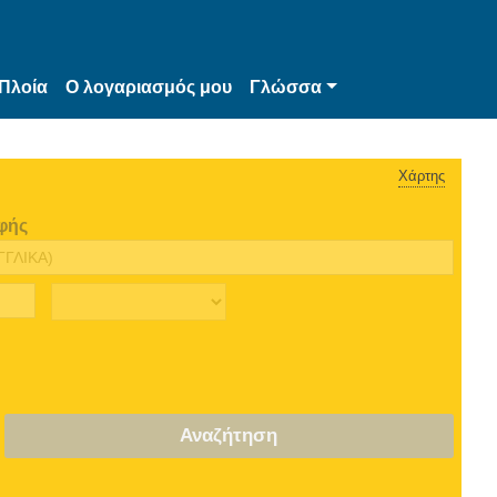
Πλοία
Ο λογαριασμός μου
Γλώσσα
Χάρτης
φής
Αναζήτηση