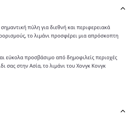
ς σημαντική πύλη για διεθνή και περιφερειακά
προορισμούς, το λιμάνι προσφέρει μια απρόσκοπτη
ίναι εύκολα προσβάσιμο από δημοφιλείς περιοχές
ίδι σας στην Ασία, το λιμάνι του Χονγκ Κονγκ