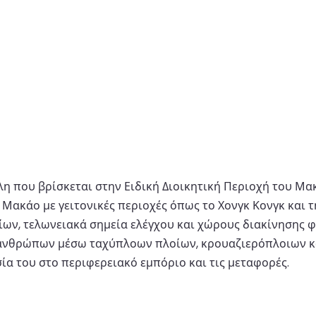
η που βρίσκεται στην Ειδική Διοικητική Περιοχή του Μακά
 Μακάο με γειτονικές περιοχές όπως το Χονγκ Κονγκ και τ
ων, τελωνειακά σημεία ελέγχου και χώρους διακίνησης φο
 ανθρώπων μέσω ταχύπλοων πλοίων, κρουαζιερόπλοιων κα
ία του στο περιφερειακό εμπόριο και τις μεταφορές.