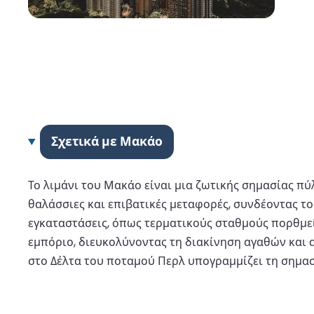
Σχετικά με Μακάο
Το λιμάνι του Μακάο είναι μια ζωτικής σημασίας πύλ
θαλάσσιες και επιβατικές μεταφορές, συνδέοντας το
εγκαταστάσεις, όπως τερματικούς σταθμούς πορθμεί
εμπόριο, διευκολύνοντας τη διακίνηση αγαθών και
στο Δέλτα του ποταμού Περλ υπογραμμίζει τη σημασ