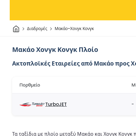
Σπίτι
Διαδρομές
Μακάο-Χονγκ Κονγκ
Μακάο Χονγκ Κονγκ Πλοίο
Ακτοπλοϊκές Εταιρείες από Μακάο προς Χ
Πορθμείο
Μ
TurboJET
-
Τα ταξίδια με πλοίο μεταξύ Μακάο και Χονγκ Κονγκ