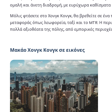
ομαλή και άνετη διαδρομή, με ευρύχωρα καθίσματα κ
Μόλις φτάσετε στο Χονγκ Κονγκ, θα βρεθείτε σε έν
μεταφοράς όπως λεωφορεία, ταξί και το MTR. Η περιο
πολλά αξιοθέατα της πόλης, από εμπορικές περιοχές
Μακάο Χονγκ Κονγκ σε εικόνες