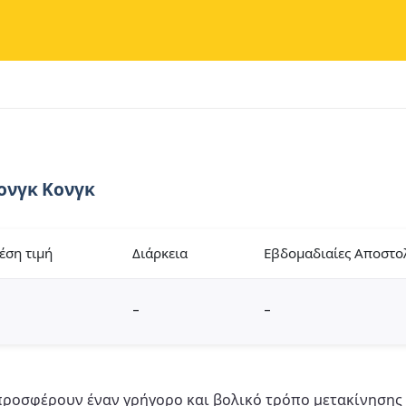
ονγκ Κονγκ
έση τιμή
Διάρκεια
Εβδομαδιαίες Αποστο
-
-
 προσφέρουν έναν γρήγορο και βολικό τρόπο μετακίνησης 