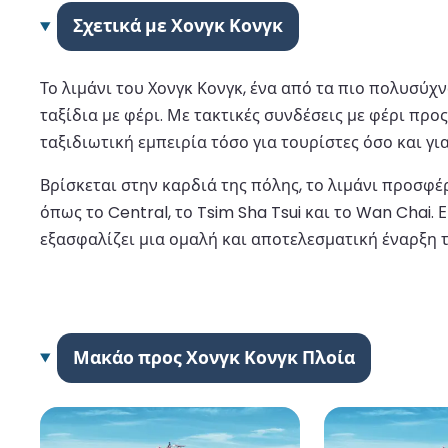
Σχετικά με Χονγκ Κονγκ
Το λιμάνι του Χονγκ Κονγκ, ένα από τα πιο πολυσύχ
ταξίδια με φέρι. Με τακτικές συνδέσεις με φέρι πρ
ταξιδιωτική εμπειρία τόσο για τουρίστες όσο και γι
Βρίσκεται στην καρδιά της πόλης, το λιμάνι προσφέ
όπως το Central, το Tsim Sha Tsui και το Wan Chai. 
εξασφαλίζει μια ομαλή και αποτελεσματική έναρξη τ
Μακάο προς Χονγκ Κονγκ Πλοία