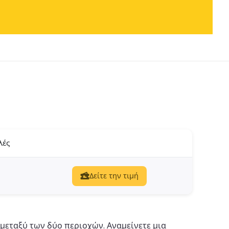
λές
Δείτε την τιμή
μεταξύ των δύο περιοχών. Αναμείνετε μια