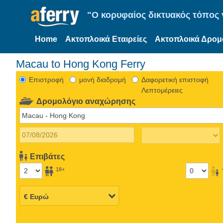
"Ο κορυφαίος δικτυακός τόπος γ
Home
Ακτοπλοικά Εταιρείες
Ακτοπλοικά Δρομ
Macau to Hong Kong Ferry
Eπιστροφή
μονή διαδρομή
Δαφορετική επιστοφή
Λεπτομέρειες
Δρομολόγιο αναχώρησης
Επιβάτες
18+