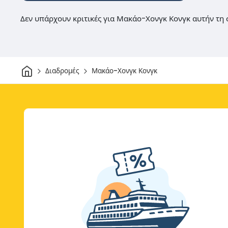
Δεν υπάρχουν κριτικές για Μακάο-Χονγκ Κονγκ αυτήν τη 
Σπίτι
Διαδρομές
Μακάο-Χονγκ Κονγκ