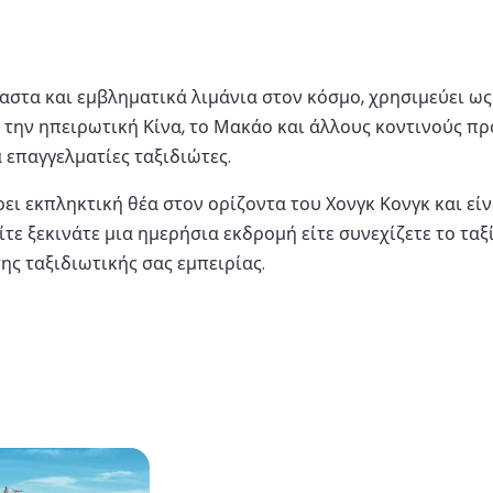
ναστα και εμβληματικά λιμάνια στον κόσμο, χρησιμεύει ω
ος την ηπειρωτική Κίνα, το Μακάο και άλλους κοντινούς 
α επαγγελματίες ταξιδιώτες.
ρει εκπληκτική θέα στον ορίζοντα του Χονγκ Κονγκ και ε
Είτε ξεκινάτε μια ημερήσια εκδρομή είτε συνεχίζετε το ταξ
ης ταξιδιωτικής σας εμπειρίας.