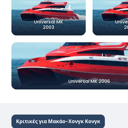
Universal MK
Unive
2003
2
Universal MK 2006
Κριτικές για Μακάο-Χονγκ Κονγκ