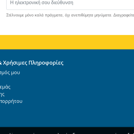
Στέλνουμε μόνο καλά πράγματα, όχι ανεπιθύμητα μηνύματα. Διαγραφείτε
& Χρήσιμες Πληροφορίες
σμός μου
 εμάς
ης
Απορρήτου