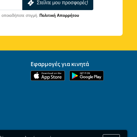
Στείλτε μου προσφορές!
 οποιαδήποτε στιγμή.
Πολιτική Απορρήτου
Εφαρμογές για κινητά