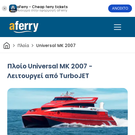
aFerry - Cheap ferry tickets
ΑΝΟΙΧΤΟ
Άνοιγμα στην εφαρμογή aFerry
Σπίτι
Πλοία
Universal MK 2007
Πλοίο Universal MK 2007 -
Λειτουργεί από TurboJET