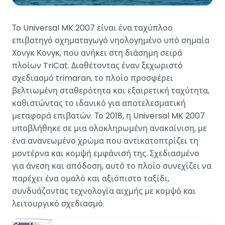
Το Universal MK 2007 είναι ένα ταχύπλοο
επιβατηγό οχηματαγωγό νηολογημένο υπό σημαία
Χονγκ Κονγκ, που ανήκει στη διάσημη σειρά
πλοίων TriCat. Διαθέτοντας έναν ξεχωριστό
σχεδιασμό trimaran, το πλοίο προσφέρει
βελτιωμένη σταθερότητα και εξαιρετική ταχύτητα,
καθιστώντας το ιδανικό για αποτελεσματική
μεταφορά επιβατών. Το 2018, η Universal MK 2007
υποβλήθηκε σε μια ολοκληρωμένη ανακαίνιση, με
ένα ανανεωμένο χρώμα που αντικατοπτρίζει τη
μοντέρνα και κομψή εμφάνισή της. Σχεδιασμένο
για άνεση και απόδοση, αυτό το πλοίο συνεχίζει να
παρέχει ένα ομαλό και αξιόπιστο ταξίδι,
συνδυάζοντας τεχνολογία αιχμής με κομψό και
λειτουργικό σχεδιασμό.