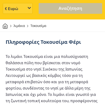
Αναζήτηση
Σπίτι
λιμάνια
Τοκουσίμα
Πληροφορίες Τοκουσίμα Φέρι
Το λιμάνι Τοκουσίμα είναι μια πολυσύχναστη
θαλάσσια πύλη που βρίσκεται στον νομό
Τοκουσίμα στο νησί Σικόκου της Ιαπωνίας.
Λειτουργεί ως βασικός κόμβος τόσο για τη
μεταφορά επιβατών όσο και για τη μεταφορά
φορτίου, συνδέοντας το νησί με άλλα μέρη της
Ιαπωνίας και όχι μόνο. Το λιμάνι είναι γνωστό για
τη ζωντανή τοπική κουλτούρα του, προσφέροντας