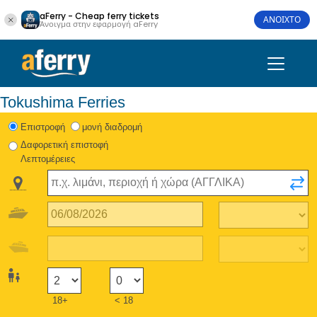
aFerry - Cheap ferry tickets
ΑΝΟΙΧΤΟ
Άνοιγμα στην εφαρμογή aFerry
Tokushima Ferries
Eπιστροφή
μονή διαδρομή
Δαφορετική επιστοφή
Λεπτομέρειες
18+
< 18