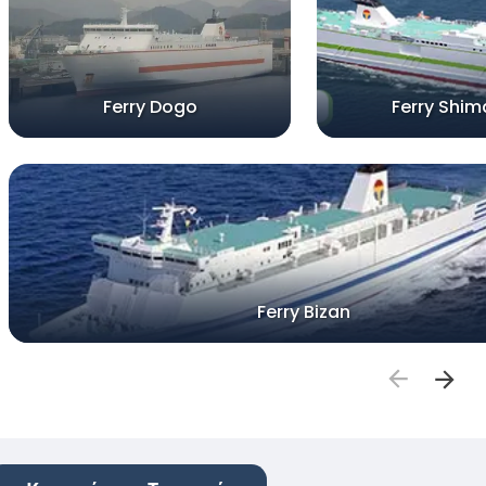
Ferry Dogo
Ferry Shi
Ferry Bizan