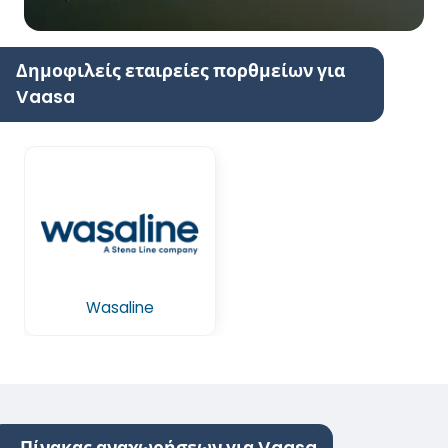
Δημοφιλείς εταιρείες πορθμείων για
Vaasa
Wasaline
Πίνακας αναχωρήσεων για Vaasa