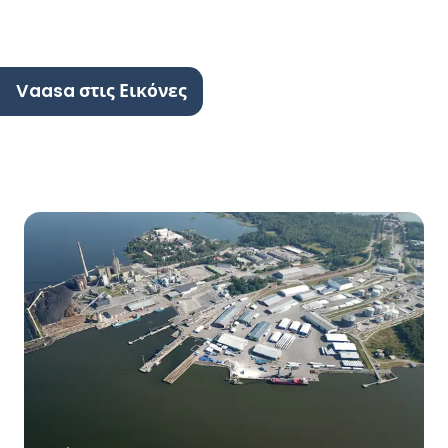
Vaasa στις Εικόνες