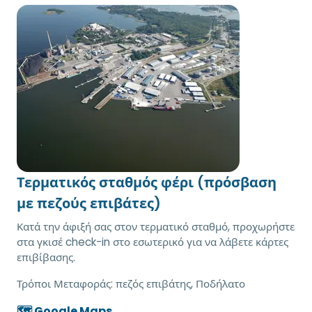
Τερματικός σταθμός φέρι (πρόσβαση
με πεζούς επιβάτες)
Κατά την άφιξή σας στον τερματικό σταθμό, προχωρήστε
στα γκισέ check-in στο εσωτερικό για να λάβετε κάρτες
επιβίβασης.
Τρόποι Μεταφοράς:
πεζός επιβάτης, Ποδήλατο
🗺️ Google Maps