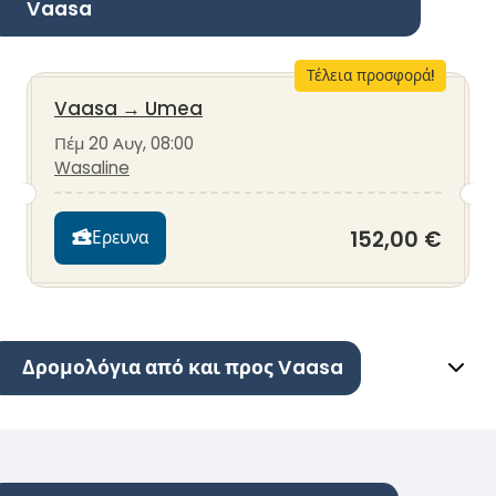
Vaasa
Τέλεια προσφορά!
Vaasa
→
Umea
Πέμ 20 Αυγ, 08:00
Wasaline
152,00 €
Ερευνα
Δρομολόγια από και προς Vaasa