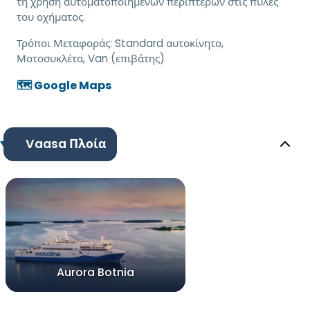
τη χρήση αυτοματοποιημένων περιπτέρων στις πύλες
του οχήματος.
Τρόποι Μεταφοράς:
Standard αυτοκίνητο,
Μοτοσυκλέτα, Van (επιβάτης)
🗺️ Google Maps
Vaasa Πλοία
Aurora Botnia