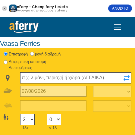
aFerry - Cheap ferry tickets
ΑΝΟΙΧΤΟ
Άνοιγμα στην εφαρμογή aFerry
Vaasa Ferries
Eπιστροφή
μονή διαδρομή
Δαφορετική επιστοφή
Λεπτομέρειες
18+
< 18