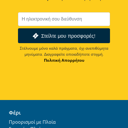
Στείλτε μου προσφορές!
Στέλνουμε μόνο καλά πράγματα, όχι ανεπιθύμητα
μηνύματα. Διαγραφείτε οποιαδήποτε στιγμή.
Πολιτική Απορρήτου
Φέρι
Προορισμοί με Πλοία