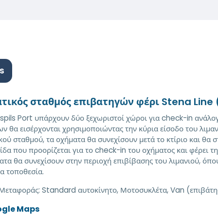
s
ατικός σταθμός επιβατηγών φέρι Stena Lin
spils Port υπάρχουν δύο ξεχωριστοί χώροι για check-in ανάλογ
ν θα εισέρχονται χρησιμοποιώντας την κύρια είσοδο του λιμανιο
κού σταθμού, τα οχήματα θα συνεχίσουν μετά το κτίριο και θα 
ίδα που προορίζεται για το check-in του οχήματος και φέρει τη
ατα θα συνεχίσουν στην περιοχή επιβίβασης του λιμανιού, όπου
ια τοποθεσία.
 Μεταφοράς:
Standard αυτοκίνητο, Μοτοσυκλέτα, Van (επιβάτη
ogle Maps