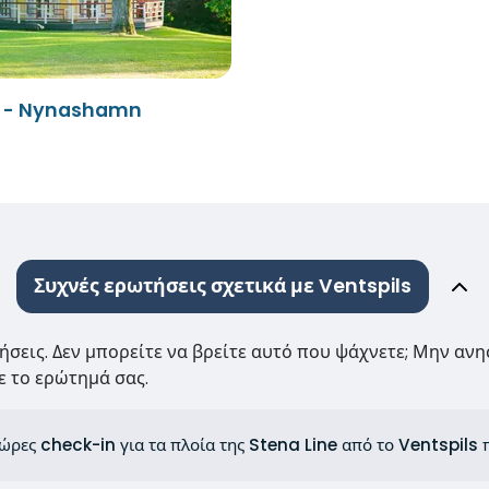
s - Nynashamn
Συχνές ερωτήσεις σχετικά με Ventspils
τήσεις. Δεν μπορείτε να βρείτε αυτό που ψάχνετε; Μην ανη
 το ερώτημά σας.
ι ώρες check-in για τα πλοία της Stena Line από το Ventspi