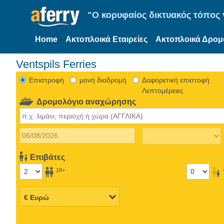
"Ο κορυφαίος δικτυακός τόπος γ
Home
Ακτοπλοικά Εταιρείες
Ακτοπλοικά Δρομ
Ventspils Ferries
Eπιστροφή
μονή διαδρομή
Δαφορετική επιστοφή
Λεπτομέρειες
Δρομολόγιο αναχώρησης
Επιβάτες
18+