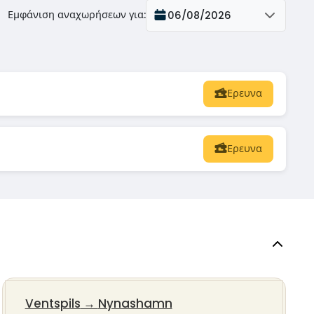
Εμφάνιση αναχωρήσεων για
:
06/08/2026
Ερευνα
Ερευνα
Ventspils
→
Nynashamn