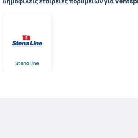
Δημοφιλείς εταιρείες πορθμείων για Ventspi
Stena Line