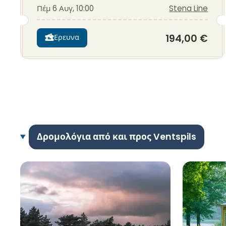
Πέμ 6 Αυγ, 10:00
Stena Line
194,00 €
Ερευνα
Δρομολόγια από και προς Ventspils