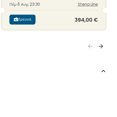
Πέμ 6 Αυγ, 23:30
Stena Line
394,00 €
Ερευνα