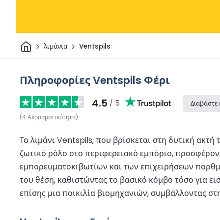
Σπίτι
λιμάνια
Ventspils
Πληροφορίες Ventspils Φέρι
4.5
/ 5
Διαβάστε 
(
4
Ακροαματικότητα
)
Το λιμάνι Ventspils, που βρίσκεται στη δυτική ακτή
ζωτικό ρόλο στο περιφερειακό εμπόριο, προσφέρον
εμπορευματοκιβωτίων και των επιχειρήσεων πορθμείω
του θέση, καθιστώντας το βασικό κόμβο τόσο για εισ
επίσης μια ποικιλία βιομηχανιών, συμβάλλοντας στη