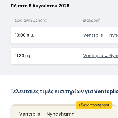
Πέμπτη 6 Αυγούστου 2026
Ωρα αναχώρησης
Διαδρομή
10:00 π.μ.
Ventspils → Ny
11:30 μ.μ.
Ventspils → Ny
Τελευταίες τιμές εισιτηρίων για Ventspil
Τέλεια προσφορά!
Ventspils
→
Nynashamn