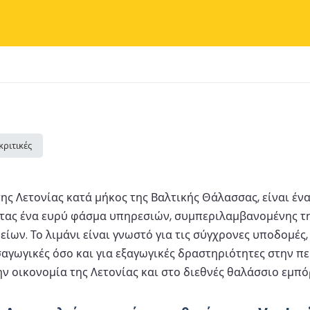
κριτικές
 της Λετονίας κατά μήκος της Βαλτικής Θάλασσας, είναι έ
τας ένα ευρύ φάσμα υπηρεσιών, συμπεριλαμβανομένης της
ν. Το λιμάνι είναι γνωστό για τις σύγχρονες υποδομές, 
αγωγικές όσο και για εξαγωγικές δραστηριότητες στην περ
ν οικονομία της Λετονίας και στο διεθνές θαλάσσιο εμπό