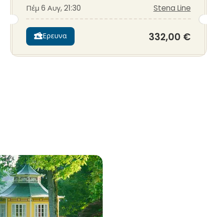
Πέμ 6 Αυγ, 21:30
Stena Line
332,00 €
Ερευνα