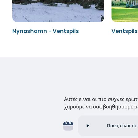
Nynashamn - Ventspils
Ventspil
Αυτές είναι οι πιο συχνές ερω
χαρούμε να σας βοηθήσουμε με
Ποιες είναι ο