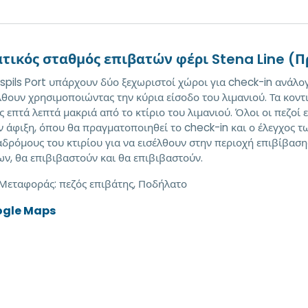
τικός σταθμός επιβατών φέρι Stena Line (
spils Port υπάρχουν δύο ξεχωριστοί χώροι για check-in ανάλογα
λθουν χρησιμοποιώντας την κύρια είσοδο του λιμανιού. Τα κοντ
ς επτά λεπτά μακριά από το κτίριο του λιμανιού. Όλοι οι πεζοί
ν άφιξη, όπου θα πραγματοποιηθεί το check-in και ο έλεγχος τ
αδρόμους του κτιρίου για να εισέλθουν στην περιοχή επιβίβασ
ν, θα επιβιβαστούν και θα επιβιβαστούν.
 Μεταφοράς:
πεζός επιβάτης, Ποδήλατο
ogle Maps