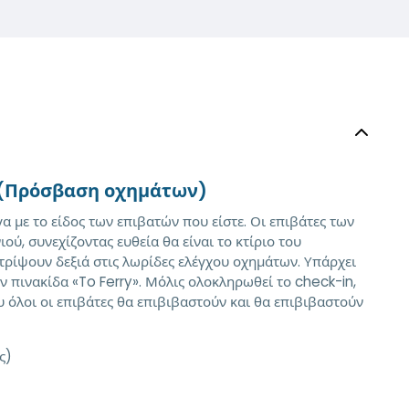
e (Πρόσβαση οχημάτων)
α με το είδος των επιβατών που είστε. Οι επιβάτες των
ύ, συνεχίζοντας ευθεία θα είναι το κτίριο του
στρίψουν δεξιά στις λωρίδες ελέγχου οχημάτων. Υπάρχει
ν πινακίδα «To Ferry». Μόλις ολοκληρωθεί το check-in,
 όλοι οι επιβάτες θα επιβιβαστούν και θα επιβιβαστούν
ς)