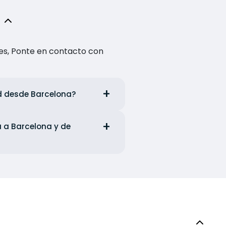
es, Ponte en contacto con
ed desde Barcelona?
a a Barcelona y de