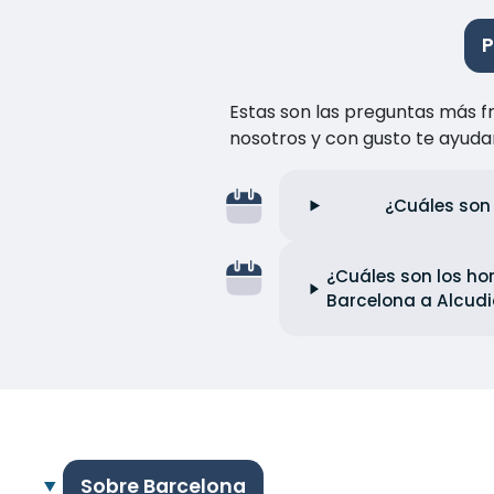
P
Estas son las preguntas más f
nosotros y con gusto te ayuda
¿Cuáles son 
¿Cuáles son los hor
Barcelona a Alcud
Sobre Barcelona