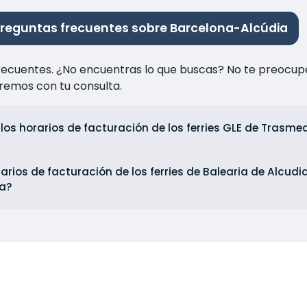
reguntas frecuentes sobre Barcelona-Alcúdia
recuentes. ¿No encuentras lo que buscas? No te preocup
remos con tu consulta.
los horarios de facturación de los ferries GLE de Trasm
arios de facturación de los ferries de Balearia de Alcudi
ia?