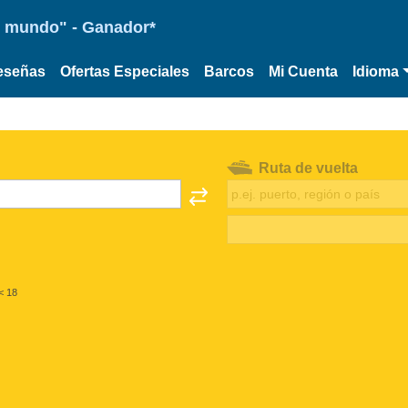
 el mundo" - Ganador*
eseñas
Ofertas Especiales
Barcos
Mi Cuenta
Idioma
Ruta de vuelta
< 18