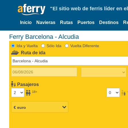
"El sitio web de ferris líder en
Inicio
Navieras
Rutas
Puertos
Destinos
R
Ferry Barcelona - Alcudia
Ida y Vuelta
Sólo Ida
Vuelta Diferente
Ruta de ida
Pasajeros
18+