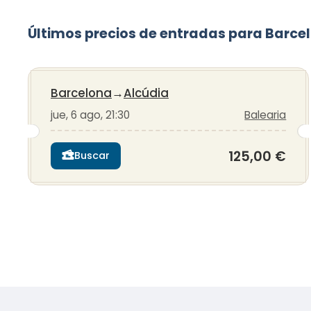
Últimos precios de entradas para Barce
Barcelona
→
Alcúdia
jue, 6 ago, 21:30
Balearia
125,00 €
Buscar