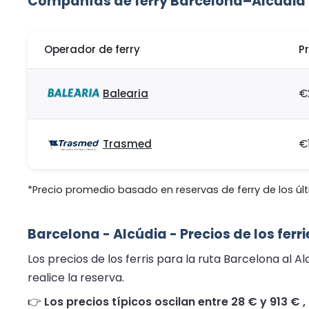
Compañías de ferry Barcelona–Alcúdia
Operador de ferry
P
Balearia
€
Trasmed
€
*Precio promedio basado en reservas de ferry de los últ
Barcelona - Alcúdia - Precios de los ferr
Los precios de los ferris para la ruta Barcelona al A
realice la reserva.
👉
Los precios típicos oscilan entre 28 € y 913 € 