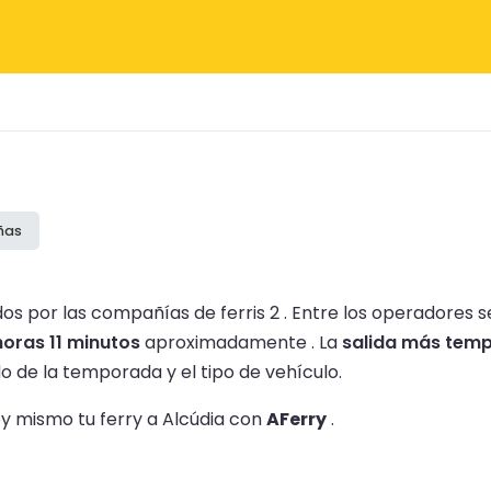
ñas
os por las compañías de ferris 2 .
Entre los operadores s
horas 11 minutos
aproximadamente .
La
salida más temp
 de la temporada y el tipo de vehículo.
oy mismo tu ferry a Alcúdia con
AFerry
.