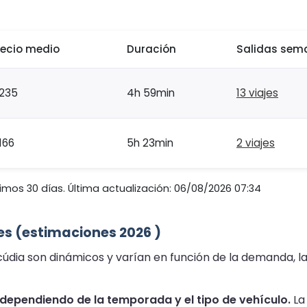
recio medio
Duración
Salidas sem
235
4h 59min
13 viajes
166
5h 23min
2 viajes
imos 30 días. Última actualización: 06/08/2026 07:34
ies (estimaciones 2026 )
lcúdia son dinámicos y varían en función de la demanda, la
, dependiendo de la temporada y el tipo de vehículo.
La