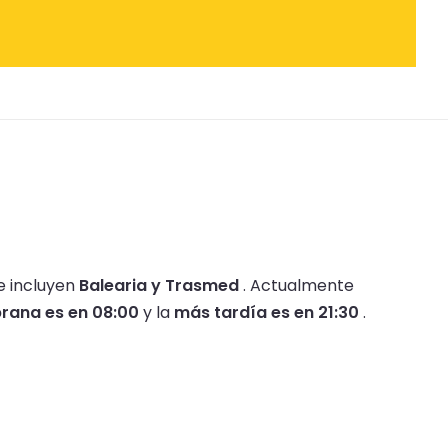
e incluyen
Balearia y Trasmed
.
Actualmente
rana es en 08:00
y la
más tardía es en 21:30
.