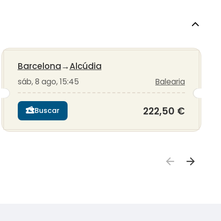
Barcelona
→
Alcúdia
sáb, 8 ago, 15:45
Balearia
222,50 €
Buscar