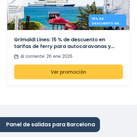
15% DE
DESCUENTO EN
FERRIES PARA
CAMPERS –
GRIMALDI LINES
Grimaldi Lines: 15 % de descuento en
tarifas de ferry para autocaravanas y
minibuses
Al corriente
:
26 ene 2026
Ver promoción
Panel de salidas para Barcelona