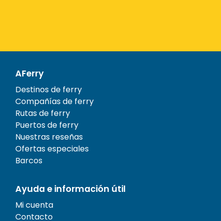
AFerry
Destinos de ferry
Compañías de ferry
Rutas de ferry
Puertos de ferry
Nuestras reseñas
Ofertas especiales
Barcos
Ayuda e información útil
Mi cuenta
Contacto