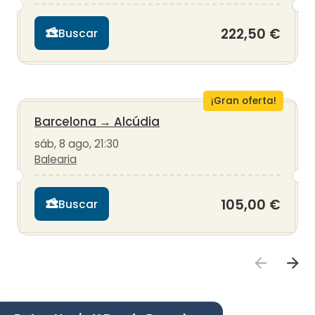
222,50 €
Buscar
¡Gran oferta!
Barcelona
→
Alcúdia
sáb, 8 ago, 21:30
Balearia
105,00 €
Buscar