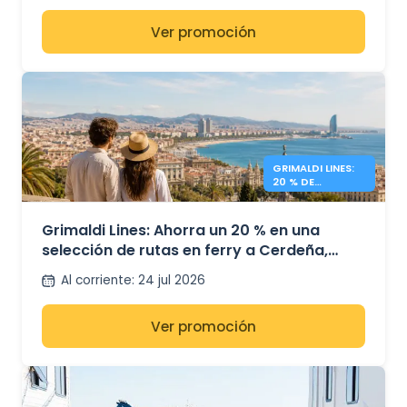
Ver promoción
GRIMALDI LINES:
20 % DE
DESCUENTO EN
FERRIES
Grimaldi Lines: Ahorra un 20 % en una
selección de rutas en ferry a Cerdeña,
Sicilia y España
Al corriente
:
24 jul 2026
Ver promoción