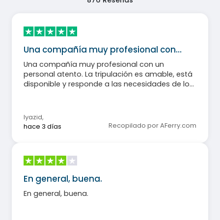
876
Reseñas
Una compañía muy profesional con…
Una compañía muy profesional con un
personal atento. La tripulación es amable, está
disponible y responde a las necesidades de los
pasajeros. Una experiencia excelente que
recomiendo sin dudarlo.
lyazid
,
Recopilado por AFerry.com
hace 3 días
En general, buena.
En general, buena.