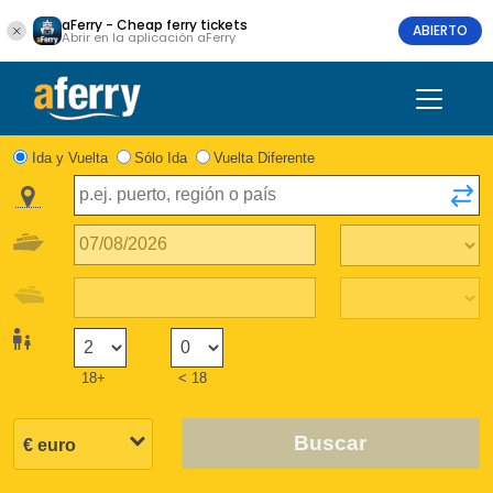
aFerry - Cheap ferry tickets
ABIERTO
Abrir en la aplicación aFerry
Ida y Vuelta
Sólo Ida
Vuelta Diferente
18+
< 18
Buscar