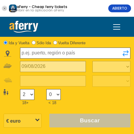
aFerry - Cheap ferry tickets
ABIERTO
Abrir en la aplicación aFerry
Ida y Vuelta
Sólo Ida
Vuelta Diferente
18+
< 18
Buscar