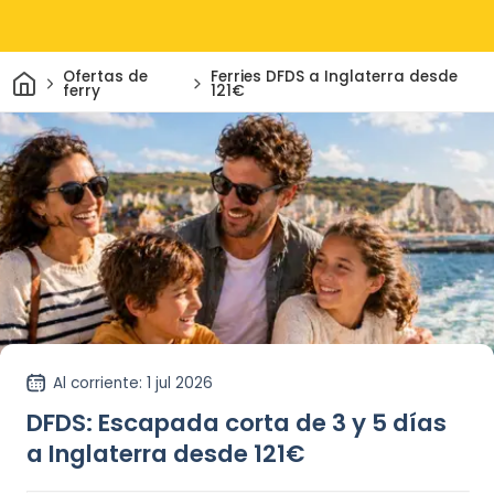
Inicio
Ofertas de
Ferries DFDS a Inglaterra desde
ferry
121€
Al corriente
: 1 jul 2026
DFDS: Escapada corta de 3 y 5 días
a Inglaterra desde 121€