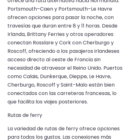
ofrece una ruta alternativa hacia Normandía.
Portsmouth–Caen y Portsmouth–Le Havre
ofrecen opciones para pasar la noche, con
travesías que duran entre 8 y 11 horas. Desde
Irlanda, Brittany Ferries y otros operadores
conectan Rosslare y Cork con Cherburgo y
Roscoff, ofreciendo a los pasajeros irlandeses
acceso directo al oeste de Francia sin
necesidad de atravesar el Reino Unido. Puertos
como Calais, Dunkerque, Dieppe, Le Havre,
Cherburgo, Roscoff y Saint-Malo están bien
conectados con las carreteras francesas, lo
que facilita los viajes posteriores.
Rutas de ferry
La variedad de rutas de ferry ofrece opciones
para todos los gustos. Las conexiones más