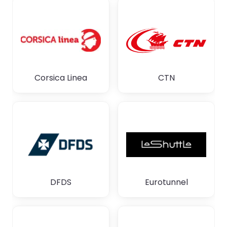
Corsica Linea
CTN
DFDS
Eurotunnel