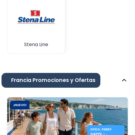
Stena Line
Francia Promociones y Ofertas
¡NUEVO!
DFDS: FERRY
DIEPPE –