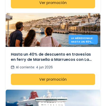
Ver promoción
LA MÉRIDIONALE:
HASTA UN 40%
DE DESCUENTO A
MARRUECOS
Hasta un 40% de descuento en travesías
en ferry de Marsella a Marruecos con La
Méridionale
Al corriente
:
4 jun 2026
Ver promoción