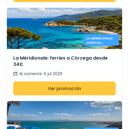
LA MÉRIDIONALE:
OFERTAS
CÓRCEGA DESDE
34€
La Méridionale: ferries a Córcega desde
34€
Al corriente
:
6 jul 2026
Ver promoción