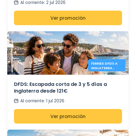
Al corriente
:
2 jul 2026
Ver promoción
FERRIES DFDS A
INGLATERRA
DESDE 121€
DFDS: Escapada corta de 3 y 5 días a
Inglaterra desde 121€
Al corriente
:
1 jul 2026
Ver promoción