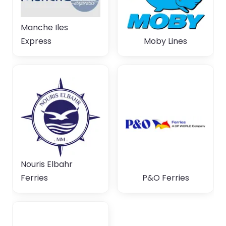
Manche Iles
Express
Moby Lines
Nouris Elbahr
Ferries
P&O Ferries