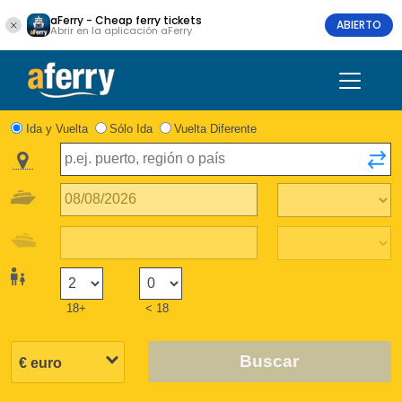
aFerry - Cheap ferry tickets
ABIERTO
Abrir en la aplicación aFerry
Ida y Vuelta
Sólo Ida
Vuelta Diferente
18+
< 18
Buscar