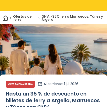
Inicio
Ofertas de
GNV: -35% ferris Marruecos, Túnez y
ferry
Argelia
Al corriente
: 1 jul 2026
OFERTA FINALIZADA
Hasta un 35 % de descuento en
billetes de ferry a Argelia, Marruecos