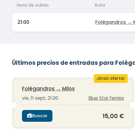
Hora de salida
Ruta
21:00
Folégandros → 
Últimos precios de entradas para Folég
¡Gran oferta!
Folégandros
→
Milos
vie, 11 sept, 21:00
Blue Star Ferries
15,00 €
Buscar