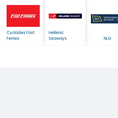
Cyclades Fast
Hellenic
Ferries
Seaways
NLG