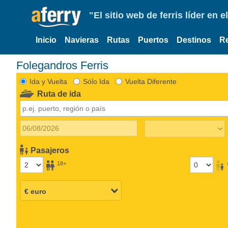
"El sitio web de ferris líder en
Inicio
Navieras
Rutas
Puertos
Destinos
R
Folegandros Ferris
Ida y Vuelta
Sólo Ida
Vuelta Diferente
Ruta de ida
Pasajeros
18+