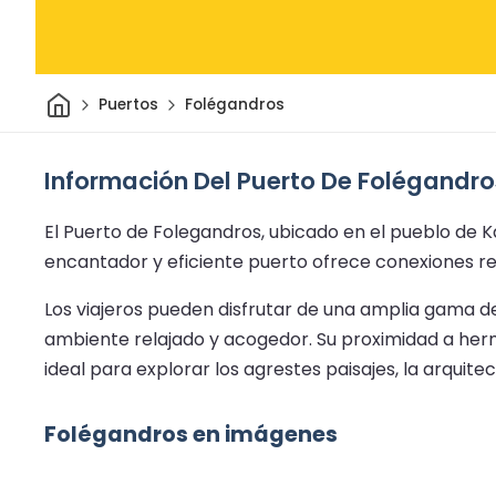
Inicio
Puertos
Folégandros
Información Del Puerto De Folégandro
El Puerto de Folegandros, ubicado en el pueblo de Ka
encantador y eficiente puerto ofrece conexiones regul
Los viajeros pueden disfrutar de una amplia gama de
ambiente relajado y acogedor. Su proximidad a herm
ideal para explorar los agrestes paisajes, la arquitec
Folégandros en imágenes