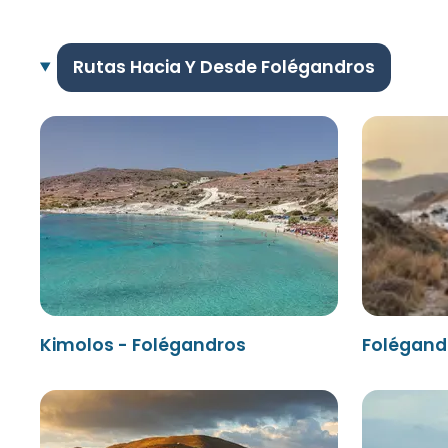
Rutas Hacia Y Desde Folégandros
Kimolos - Folégandros
Folégandr