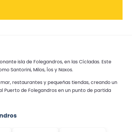
onante isla de Folegandros, en las Cícladas. Este
mo Santorini, Milos, Íos y Naxos.
l mar, restaurantes y pequeñas tiendas, creando un
 al Puerto de Folegandros en un punto de partida
andros