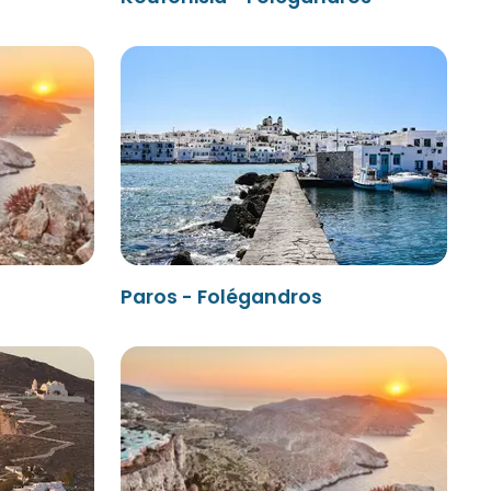
Paros - Folégandros