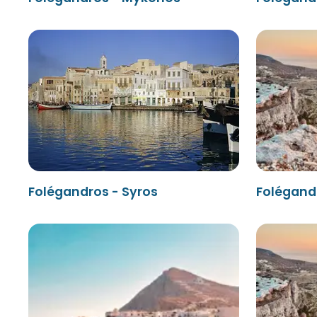
Folégandros - Syros
Folégandr