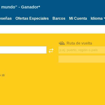
 el mundo" - Ganador*
eseñas
Ofertas Especiales
Barcos
Mi Cuenta
Idioma
Ruta de vuelta
< 18