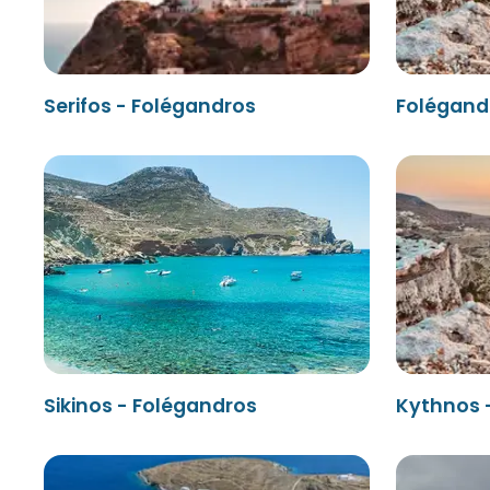
Serifos - Folégandros
Folégand
Sikinos - Folégandros
Kythnos 