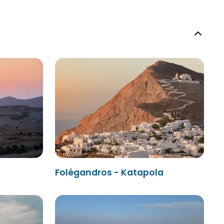
Folégandros - Katapola