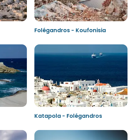
Folégandros - Koufonisia
Katapola - Folégandros