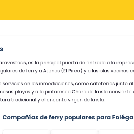
s
ravostasis, es la principal puerta de entrada a la impresi
ares de ferry a Atenas (El Pireo) y a las islas vecinas co
 servicios en las inmediaciones, como cafeterías junto a
osas playas y a la pintoresca Chora de la isla convierte
tura tradicional y el encanto virgen de la isla.
Compañías de ferry populares para Folég