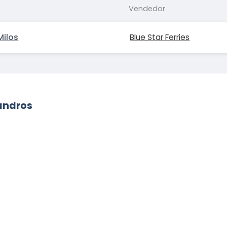
Vendedor
Milos
Blue Star Ferries
andros