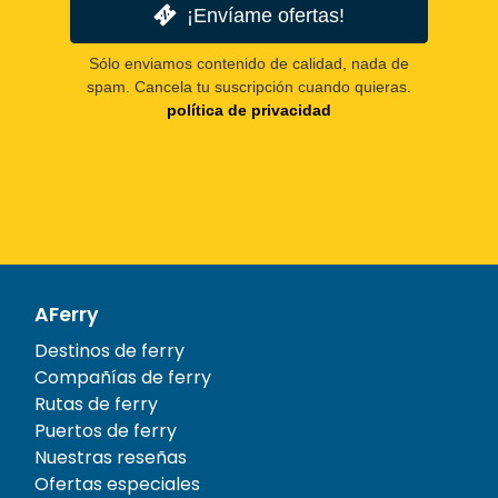
¡Envíame ofertas!
Sólo enviamos contenido de calidad, nada de
spam. Cancela tu suscripción cuando quieras.
política de privacidad
AFerry
Destinos de ferry
Compañías de ferry
Rutas de ferry
Puertos de ferry
Nuestras reseñas
Ofertas especiales