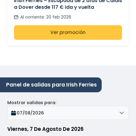
Irish Ferries – Escapada de 2 días de Calais
a Dover desde 117 € ida y vuelta
Al corriente
:
20 feb 2026
Ver promoción
Panel de salidas para Irish Ferries
Mostrar salidas para
:
07/08/2026
Viernes, 7 De Agosto De 2026