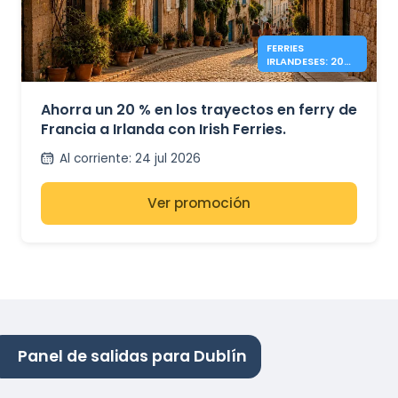
FERRIES
IRLANDESES: 20%
DE DESCUENTO
FRANCIA –
IRLANDA
Ahorra un 20 % en los trayectos en ferry de
Francia a Irlanda con Irish Ferries.
Al corriente
:
24 jul 2026
Ver promoción
Panel de salidas para Dublín