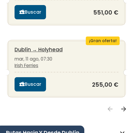
551,00 €
Buscar
¡Gran oferta!
Dublín
→
Holyhead
mar, 11 ago, 07:30
Irish Ferries
255,00 €
Buscar
Rutas Hacia Y Desde Dublín