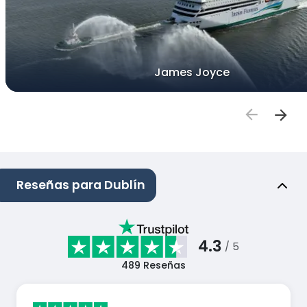
James Joyce
Reseñas para Dublín
4.3
/ 5
489
Reseñas