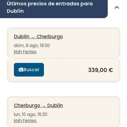
Últimos precios de entradas para
Dublín
Dublín
→
Cherburgo
dom, 9 ago, 16:00
Irish Ferries
339,00 €
Buscar
Cherburgo
→
Dublín
lun, 10 ago, 16:30
Irish Ferries