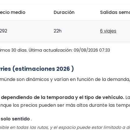
recio medio
Duración
Salidas sem
292
22h
6 viajes
imos 30 días. Última actualización: 09/08/2026 07:33
rries (estimaciones 2026 )
avemünde son dinámicos y varían en función de la demanda, l
 , dependiendo de la temporada y el tipo de vehículo.
La
unque los precios pueden ser más altos durante las tempo
 solo sentido
.
ible en todas las rutas, y el espacio puede estar limitado a 