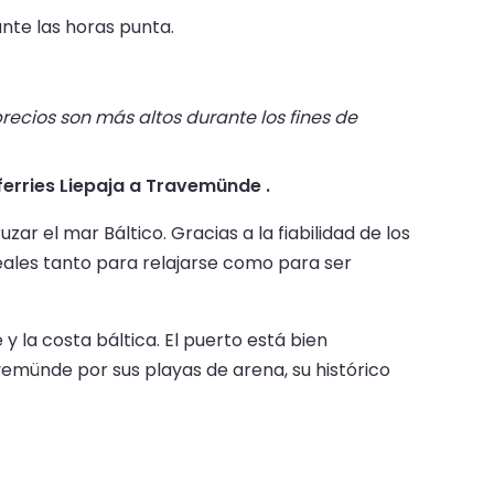
nte las horas punta.
recios son más altos durante los fines de
 ferries Liepaja a Travemünde .
r el mar Báltico. Gracias a la fiabilidad de los
eales tanto para relajarse como para ser
y la costa báltica. El puerto está bien
emünde por sus playas de arena, su histórico