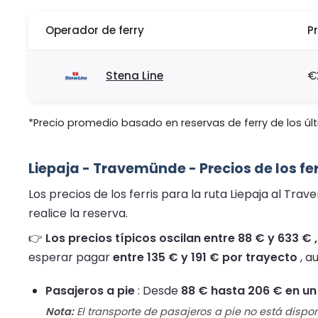
Operador de ferry
P
Stena Line
€
*Precio promedio basado en reservas de ferry de los últ
Liepaja - Travemünde - Precios de los fe
Los precios de los ferris para la ruta Liepaja al Tr
realice la reserva.
👉
Los precios típicos oscilan entre 88 € y 633 €
esperar pagar
entre 135 € y 191 € por trayecto
, a
Pasajeros a pie
: Desde
88 € hasta 206 € en un
Nota:
El transporte de pasajeros a pie no está dispon