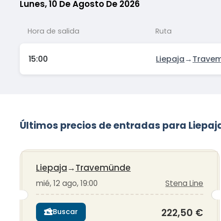
Lunes, 10 De Agosto De 2026
Hora de salida
Ruta
15:00
Liepaja
→
Trave
Últimos precios de entradas para Liep
Liepaja
→
Travemünde
mié, 12 ago, 19:00
Stena Line
222,50 €
Buscar