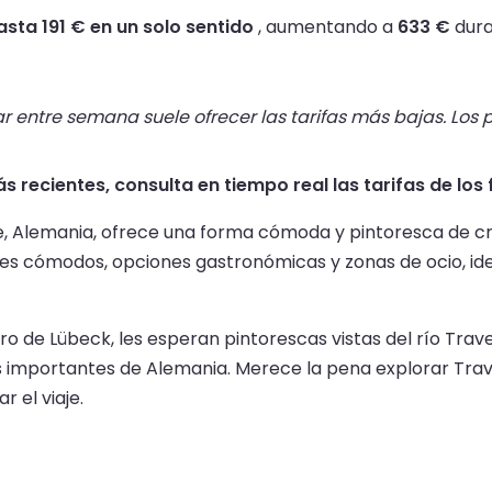
asta 191 € en un solo sentido
, aumentando a
633 €
dura
r entre semana suele ofrecer las tarifas más bajas. Los p
s recientes, consulta en tiempo real las tarifas de los
e, Alemania, ofrece una forma cómoda y pintoresca de cruza
otes cómodos, opciones gastronómicas y zonas de ocio, id
 de Lübeck, les esperan pintorescas vistas del río Trave 
s importantes de Alemania. Merece la pena explorar Trav
 el viaje.