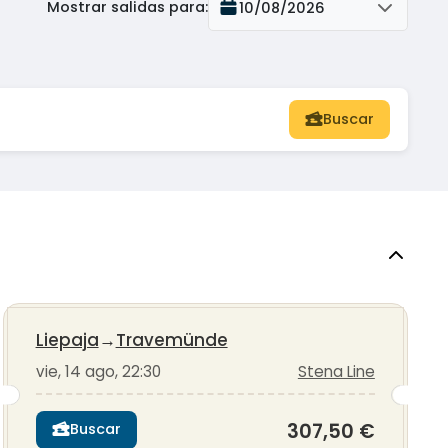
Mostrar salidas para
:
10/08/2026
Buscar
Liepaja
→
Travemünde
vie, 14 ago, 22:30
Stena Line
307,50 €
Buscar