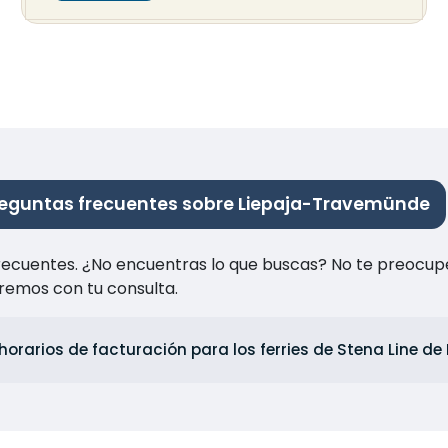
eguntas frecuentes sobre Liepaja-Travemünde
recuentes. ¿No encuentras lo que buscas? No te preocup
remos con tu consulta.
horarios de facturación para los ferries de Stena Line d