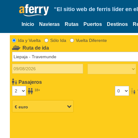
"El sitio web de ferris líder en
Inicio
Navieras
Rutas
Puertos
Destinos
R
Ida y Vuelta
Sólo Ida
Vuelta Diferente
Ruta de ida
Pasajeros
18+