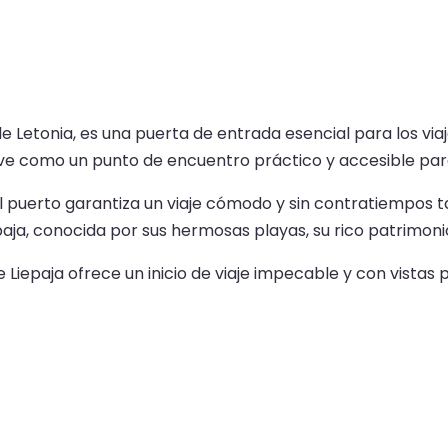
de Letonia, es una puerta de entrada esencial para los via
rve como un punto de encuentro práctico y accesible para
 el puerto garantiza un viaje cómodo y sin contratiempos
aja, conocida por sus hermosas playas, su rico patrimonio
de Liepaja ofrece un inicio de viaje impecable y con vis