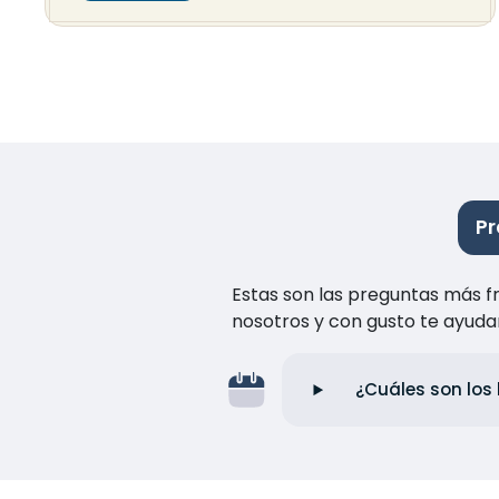
Pr
Estas son las preguntas más f
nosotros y con gusto te ayuda
¿Cuáles son los 