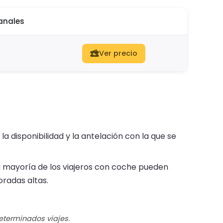
anales
Ver precio
a disponibilidad y la antelación con la que se
 mayoría de los viajeros con coche pueden
radas altas.
determinados viajes.