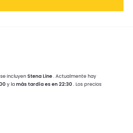
 se incluyen
Stena Line
.
Actualmente hay
:00
y la
más tardía es en 22:30
.
Los precios