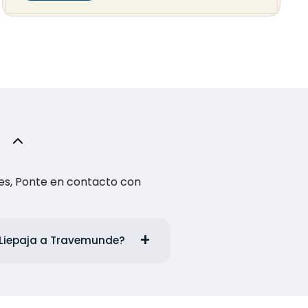
es, Ponte en contacto con
e Liepaja a Travemunde?