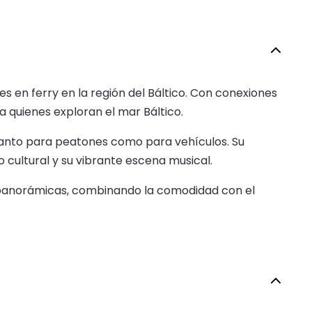
jes en ferry en la región del Báltico. Con conexiones
 quienes exploran el mar Báltico.
 tanto para peatones como para vehículos. Su
 cultural y su vibrante escena musical.
tas panorámicas, combinando la comodidad con el