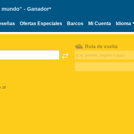
 el mundo" - Ganador*
eseñas
Ofertas Especiales
Barcos
Mi Cuenta
Idioma
Ruta de vuelta
< 18