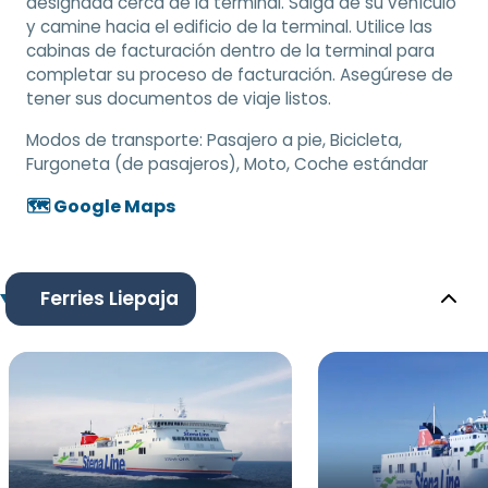
designada cerca de la terminal. Salga de su vehículo
y camine hacia el edificio de la terminal. Utilice las
cabinas de facturación dentro de la terminal para
completar su proceso de facturación. Asegúrese de
tener sus documentos de viaje listos.
Modos de transporte:
Pasajero a pie, Bicicleta,
Furgoneta (de pasajeros), Moto, Coche estándar
🗺️ Google Maps
Ferries Liepaja