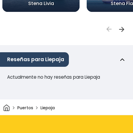
Stena Livia
Stena Fla
Reseñas para Liepaja
Actualmente no hay reseñas para Liepaja
Inicio
Puertos
Liepaja