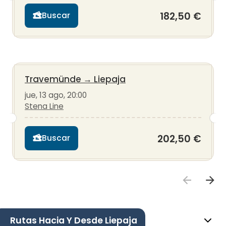
182,50 €
Buscar
Travemünde
→
Liepaja
jue, 13 ago, 20:00
Stena Line
202,50 €
Buscar
Rutas Hacia Y Desde Liepaja