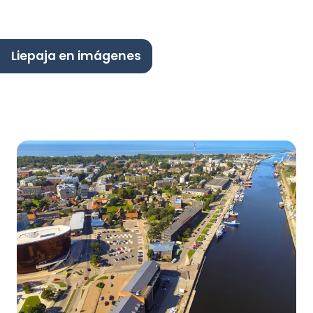
Liepaja en imágenes