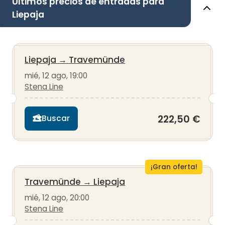
Últimos precios de entradas para
Liepaja
Liepaja
→
Travemünde
mié, 12 ago, 19:00
Stena Line
222,50 €
Buscar
¡Gran oferta!
Travemünde
→
Liepaja
mié, 12 ago, 20:00
Stena Line