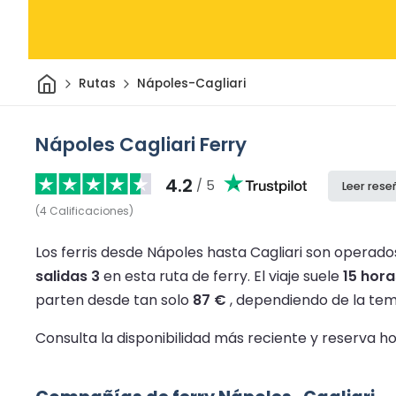
Inicio
Rutas
Nápoles-Cagliari
Nápoles Cagliari Ferry
4.2
/ 5
Leer rese
(
4
Calificaciones
)
Los ferris desde Nápoles hasta Cagliari son operados
salidas 3
en esta ruta de ferry.
El viaje suele
15 hora
parten desde tan solo
87 €
, dependiendo de la temp
Consulta la disponibilidad más reciente y reserva h