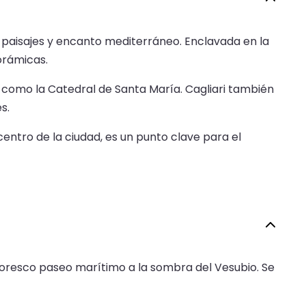
es paisajes y encanto mediterráneo. Enclavada en la
orámicas.
 como la Catedral de Santa María. Cagliari también
s.
entro de la ciudad, es un punto clave para el
intoresco paseo marítimo a la sombra del Vesubio. Se