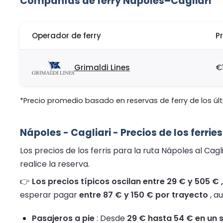
Compañías de ferry Nápoles–Cagliari
Operador de ferry
P
Grimaldi Lines
€
*Precio promedio basado en reservas de ferry de los últ
Nápoles - Cagliari - Precios de los ferri
Los precios de los ferris para la ruta Nápoles al Cag
realice la reserva.
👉
Los precios típicos oscilan entre 29 € y 505 €
esperar pagar
entre 87 € y 150 € por trayecto
, a
Pasajeros a pie
: Desde
29 € hasta 54 € en un 