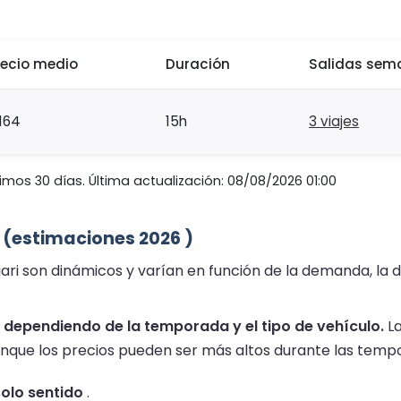
recio medio
Duración
Salidas sem
164
15h
3 viajes
imos 30 días. Última actualización: 08/08/2026 01:00
es (estimaciones 2026 )
liari son dinámicos y varían en función de la demanda, la d
 , dependiendo de la temporada y el tipo de vehículo.
La
unque los precios pueden ser más altos durante las tempo
solo sentido
.