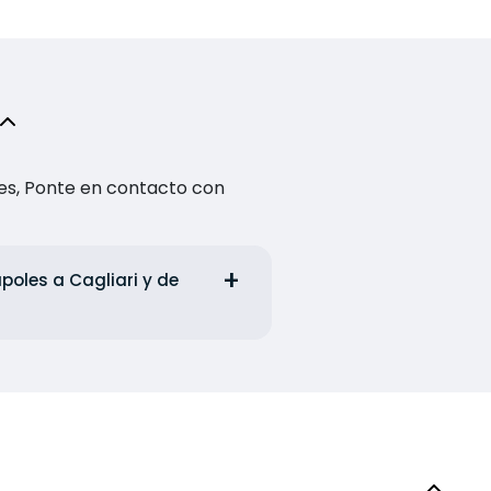
es, Ponte en contacto con
poles a Cagliari y de