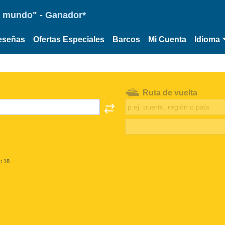
 el mundo" - Ganador*
eseñas
Ofertas Especiales
Barcos
Mi Cuenta
Idioma
Ruta de vuelta
< 18