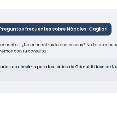
Preguntas frecuentes sobre Nápoles-Cagliari
recuentes. ¿No encuentras lo que buscas? No te preocup
remos con tu consulta.
arios de check-in para los ferries de Grimaldi Lines de Ná
?