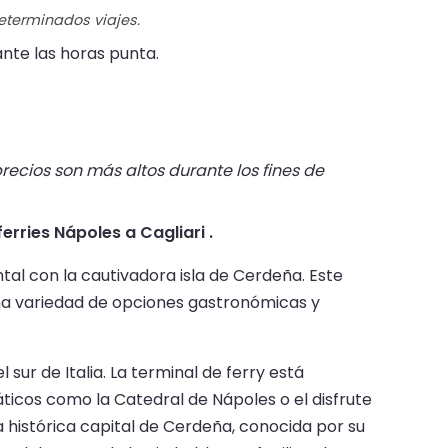
determinados viajes.
nte las horas punta.
recios son más altos durante los fines de
erries Nápoles a Cagliari .
ntal con la cautivadora isla de Cerdeña. Este
una variedad de opciones gastronómicas y
 sur de Italia. La terminal de ferry está
áticos como la Catedral de Nápoles o el disfrute
la histórica capital de Cerdeña, conocida por su