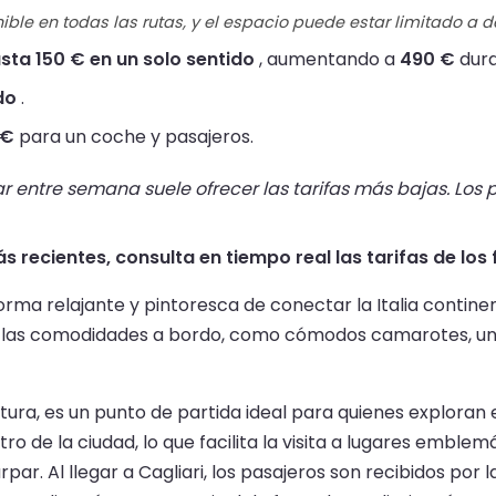
ible en todas las rutas, y el espacio puede estar limitado a 
sta 150 € en un solo sentido
, aumentando a
490 €
dura
do
.
 €
para un coche y pasajeros.
r entre semana suele ofrecer las tarifas más bajas. Los p
 recientes, consulta en tiempo real las tarifas de los f
forma relajante y pintoresca de conectar la Italia contine
ar de las comodidades a bordo, como cómodos camarotes, 
tura, es un punto de partida ideal para quienes exploran el
 de la ciudad, lo que facilita la visita a lugares emblem
ar. Al llegar a Cagliari, los pasajeros son recibidos por 