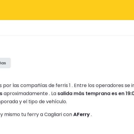
ñas
 por las compañías de ferris 1 .
Entre los operadores se 
s
aproximadamente .
La
salida más temprana es en 19:
orada y el tipo de vehículo.
oy mismo tu ferry a Cagliari con
AFerry
.