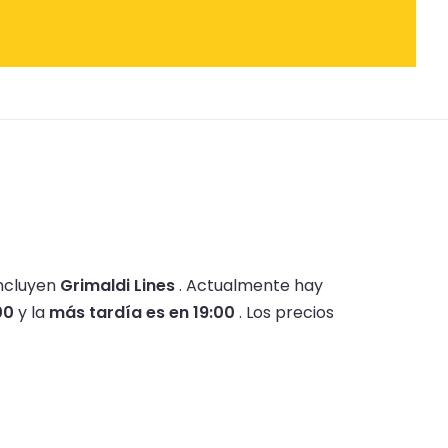
incluyen
Grimaldi Lines
.
Actualmente hay
00
y la
más tardía es en 19:00
.
Los precios