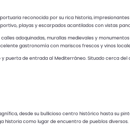
d portuaria reconocida por su rica historia, impresionant
deportivo, playas y escarpados acantilados con vistas pan
as calles adoquinadas, murallas medievales y monumentos
celente gastronomía con mariscos frescos y vinos locale
o y puerta de entrada al Mediterráneo. Situado cerca del c
agnífica, desde su bullicioso centro histórico hasta su p
rga historia como lugar de encuentro de pueblos diversos.