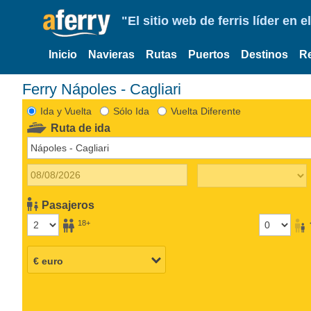
"El sitio web de ferris líder en
Inicio
Navieras
Rutas
Puertos
Destinos
R
Ferry Nápoles - Cagliari
Ida y Vuelta
Sólo Ida
Vuelta Diferente
Ruta de ida
Pasajeros
18+