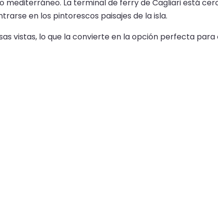
mediterráneo. La terminal de ferry de Cagliari está cerca 
rarse en los pintorescos paisajes de la isla.
 vistas, lo que la convierte en la opción perfecta para q