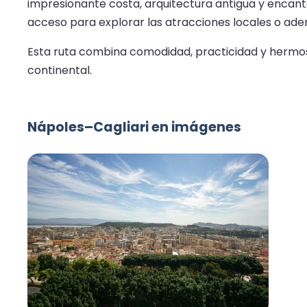
impresionante costa, arquitectura antigua y encanto 
acceso para explorar las atracciones locales o adent
Esta ruta combina comodidad, practicidad y hermosas
continental.
Nápoles–Cagliari en imágenes