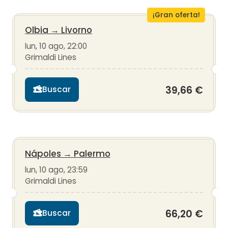
¡Gran oferta!
Olbia
→
Livorno
lun, 10 ago, 22:00
Grimaldi Lines
39,66 €
Buscar
Nápoles
→
Palermo
lun, 10 ago, 23:59
Grimaldi Lines
66,20 €
Buscar