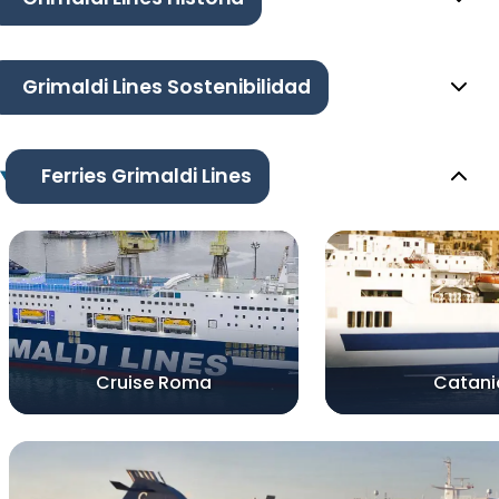
Grimaldi Lines Sostenibilidad
Ferries Grimaldi Lines
Cruise Roma
Catani