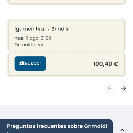
Igumenitsa
→
Brindisi
mar, 11 ago, 01:00
Grimaldi Lines
100,40 €
Buscar
Preguntas frecuentes sobre Grimaldi