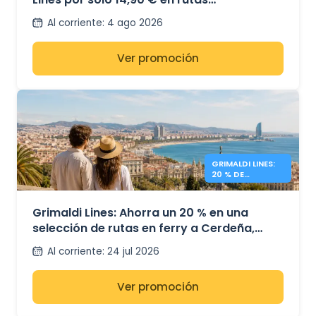
seleccionadas
Al corriente
:
4 ago 2026
Ver promoción
GRIMALDI LINES:
20 % DE
DESCUENTO EN
FERRIES
Grimaldi Lines: Ahorra un 20 % en una
selección de rutas en ferry a Cerdeña,
Sicilia y España
Al corriente
:
24 jul 2026
Ver promoción