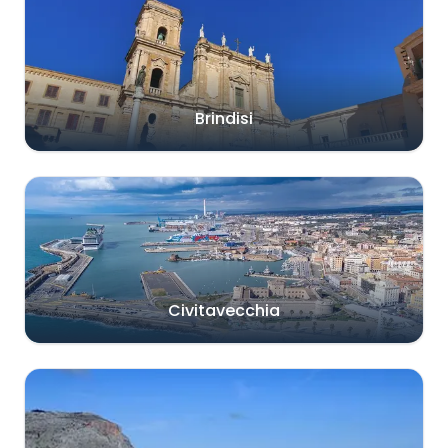
Brindisi
Civitavecchia