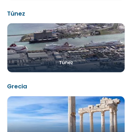
Túnez
Túnez
Grecia