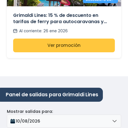
FERRIES PARA
CAMPERS –
GRIMALDI LINES
Grimaldi Lines: 15 % de descuento en
tarifas de ferry para autocaravanas y
minibuses
Al corriente
:
26 ene 2026
Ver promoción
Panel de salidas para Grimaldi Lines
Mostrar salidas para
:
10/08/2026