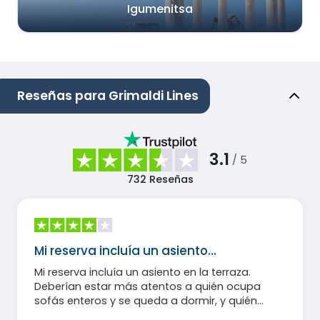
Igumenitsa
Reseñas para Grimaldi Lines
3.1
/ 5
732
Reseñas
Mi reserva incluía un asiento…
Mi reserva incluía un asiento en la terraza.
Deberían estar más atentos a quién ocupa
sofás enteros y se queda a dormir, y quién
permanece de pie porque ni siquiera encuentra