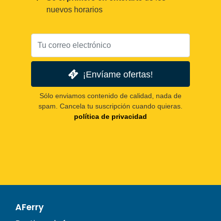
nuevos horarios
¡Envíame ofertas!
Sólo enviamos contenido de calidad, nada de
spam. Cancela tu suscripción cuando quieras.
política de privacidad
AFerry