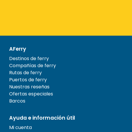
AFerry
Destinos de ferry
Compañías de ferry
Rutas de ferry
Puertos de ferry
Nuestras reseñas
Ofertas especiales
Barcos
Ayuda e información útil
Mi cuenta