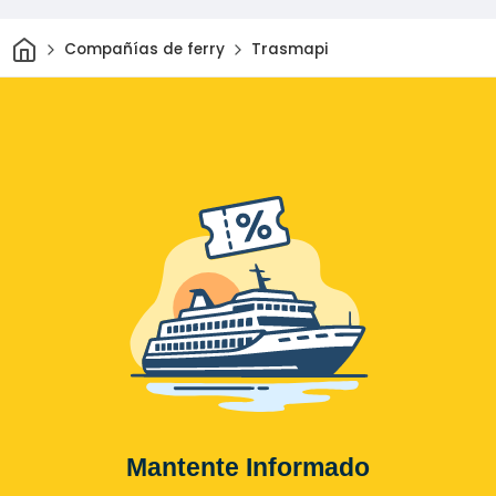
Inicio
Compañías de ferry
Trasmapi
Mantente Informado