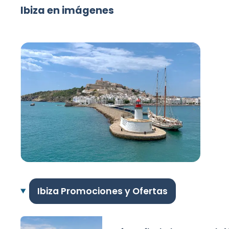
Ibiza en imágenes
Ibiza Promociones y Ofertas