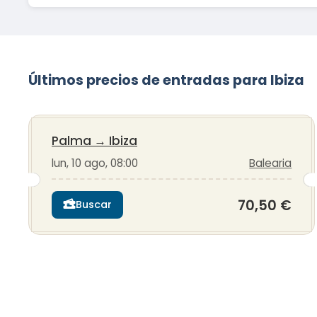
Últimos precios de entradas para Ibiza
Palma
→
Ibiza
lun, 10 ago, 08:00
Balearia
70,50 €
Buscar