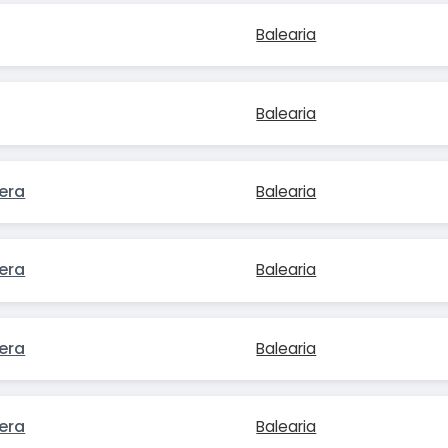
Balearia
Balearia
era
Balearia
era
Balearia
era
Balearia
era
Balearia