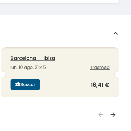
Barcelona
→
Ibiza
lun, 10 ago, 21:45
Trasmed
16,41 €
Buscar