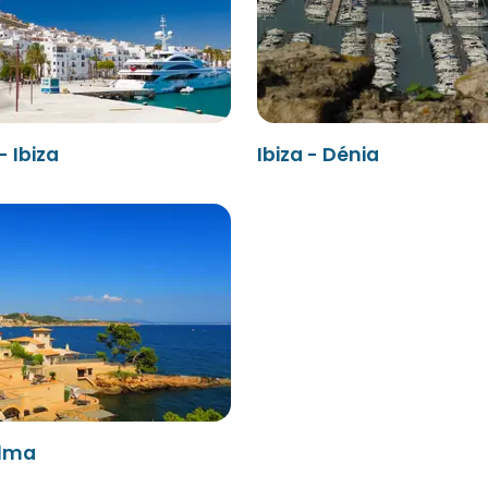
- Ibiza
Ibiza - Dénia
alma