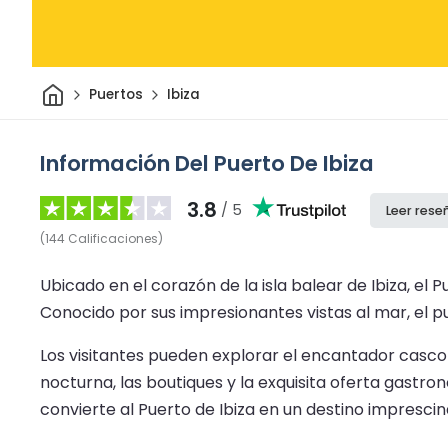
Inicio
Puertos
Ibiza
Información Del Puerto De Ibiza
3.8
/ 5
Leer rese
(
144
Calificaciones
)
Ubicado en el corazón de la isla balear de Ibiza, el
Conocido por sus impresionantes vistas al mar, el p
Los visitantes pueden explorar el encantador casco 
nocturna, las boutiques y la exquisita oferta gast
convierte al Puerto de Ibiza en un destino imprescin