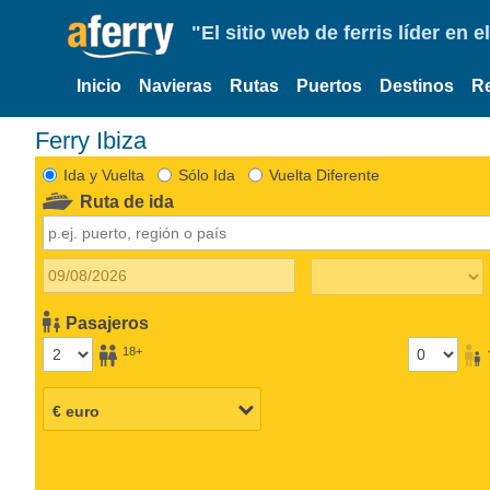
"El sitio web de ferris líder en
Inicio
Navieras
Rutas
Puertos
Destinos
R
Ferry Ibiza
Ida y Vuelta
Sólo Ida
Vuelta Diferente
Ruta de ida
Pasajeros
18+