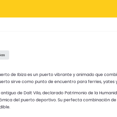
ñas
 Puerto de Ibiza es un puerto vibrante y animado que comb
uerto sirve como punto de encuentro para ferries, yates 
antiguo de Dalt Vila, declarado Patrimonio de la Humanid
ronómica del puerto deportivo. Su perfecta combinación 
dible.