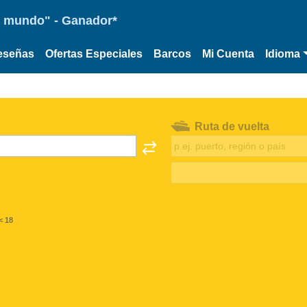
 el mundo" - Ganador*
eseñas
Ofertas Especiales
Barcos
Mi Cuenta
Idioma
Ruta de vuelta
< 18