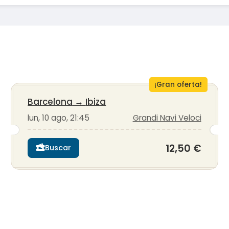
¡Gran oferta!
Barcelona
→
Ibiza
lun, 10 ago, 21:45
Grandi Navi Veloci
12,50 €
Buscar