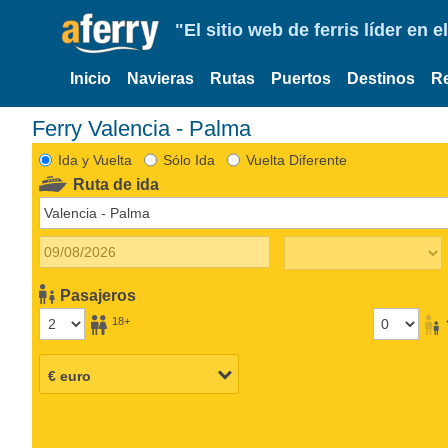
"El sitio web de ferris líder en
Inicio
Navieras
Rutas
Puertos
Destinos
R
Ferry Valencia - Palma
Ida y Vuelta
Sólo Ida
Vuelta Diferente
Ruta de ida
Pasajeros
18+