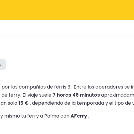
s
por las compañías de ferris 3 .
Entre los operadores se 
 de ferry.
El viaje suele
7 horas 46 minutos
aproximadam
tan solo
15 €
, dependiendo de la temporada y el tipo de v
hoy mismo tu ferry a Palma con
AFerry
.