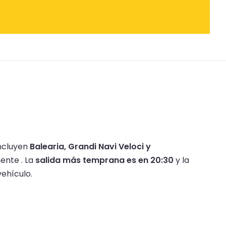
incluyen
Balearia, Grandi Navi Veloci y
ente .
La
salida más temprana es en 20:30
y la
ehículo.