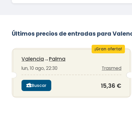
Últimos precios de entradas para Vale
¡Gran oferta!
Valencia
→
Palma
lun, 10 ago, 22:30
Trasmed
15,36 €
Buscar