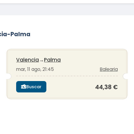
ncia-Palma
Valencia
→
Palma
mar, 11 ago, 21:45
Balearia
44,38 €
Buscar