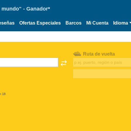
 el mundo" - Ganador*
eseñas
Ofertas Especiales
Barcos
Mi Cuenta
Idioma
Ruta de vuelta
< 18