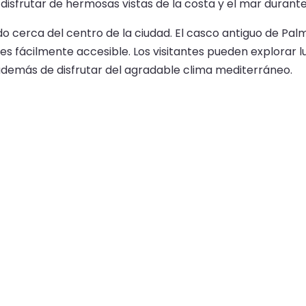
sfrutar de hermosas vistas de la costa y el mar durante e
o cerca del centro de la ciudad. El casco antiguo de Palma
es fácilmente accesible. Los visitantes pueden explora
además de disfrutar del agradable clima mediterráneo.