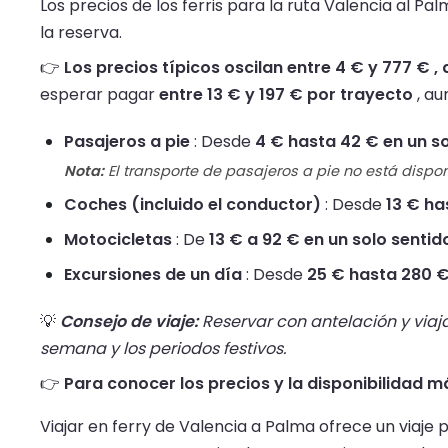
Los precios de los ferris para la ruta Valencia al Pa
la reserva.
👉
Los precios típicos oscilan entre 4 € y 777 € 
esperar pagar
entre 13 € y 197 € por trayecto
, au
Pasajeros a pie
: Desde
4 € hasta 42 € en un s
Nota:
El transporte de pasajeros a pie no está dispon
Coches (incluido el conductor)
: Desde
13 € ha
Motocicletas
: De
13 € a 92 € en un solo sentid
Excursiones de un día
: Desde
25 € hasta 280 
💡
Consejo de viaje:
Reservar con antelación y viaja
semana y los periodos festivos.
👉
Para conocer los precios y la disponibilidad má
Viajar en ferry de Valencia a Palma ofrece un viaje 