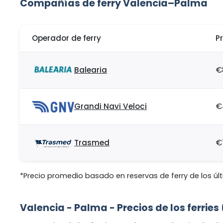
Compañías de ferry Valencia–Palma
Operador de ferry
P
Balearia
€
Grandi Navi Veloci
€
Trasmed
€
*Precio promedio basado en reservas de ferry de los últ
Valencia - Palma - Precios de los ferrie