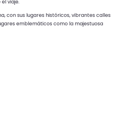
l viaje.
, con sus lugares históricos, vibrantes calles
r lugares emblemáticos como la majestuosa