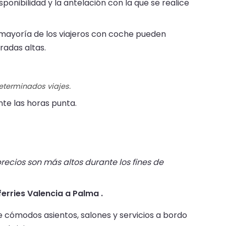
sponibilidad y la antelación con la que se realice
mayoría de los viajeros con coche pueden
radas altas.
determinados viajes.
te las horas punta.
recios son más altos durante los fines de
ferries Valencia a Palma .
ce cómodos asientos, salones y servicios a bordo