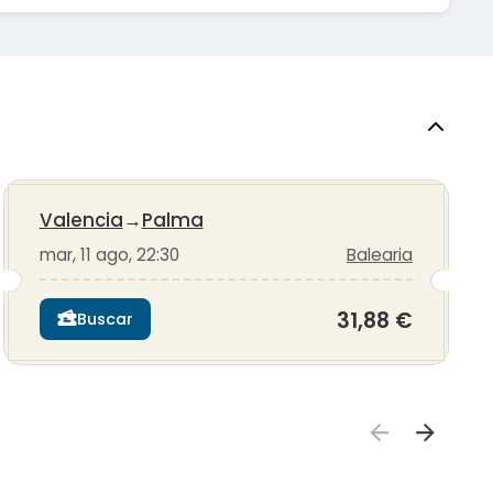
Valencia
→
Palma
mar, 11 ago, 22:30
Balearia
31,88 €
Buscar