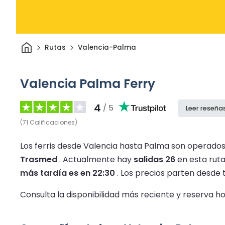
Inicio
Rutas
Valencia-Palma
Valencia Palma Ferry
4
/ 5
Leer reseña
(
71
Calificaciones
)
Los ferris desde Valencia hasta Palma son operados 
Trasmed
.
Actualmente hay
salidas 26
en esta ruta
más tardía es en 22:30
.
Los precios parten desde 
Consulta la disponibilidad más reciente y reserva 