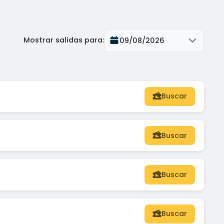
Mostrar salidas para
:
09/08/2026
Buscar
Buscar
Buscar
Buscar