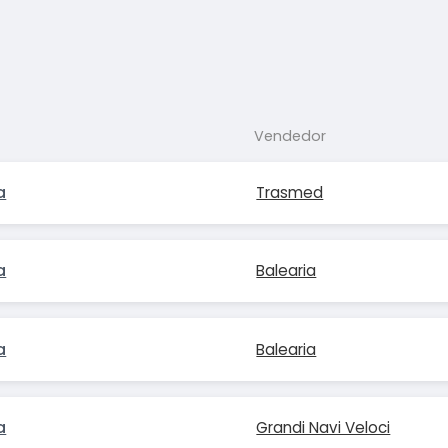
Vendedor
a
Trasmed
a
Balearia
a
Balearia
a
Grandi Navi Veloci