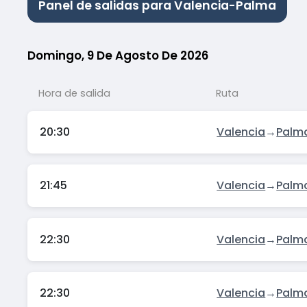
Panel de salidas para Valencia-Palma
Domingo, 9 De Agosto De 2026
Hora de salida
Ruta
20:30
Valencia
→
Palm
21:45
Valencia
→
Palm
22:30
Valencia
→
Palm
22:30
Valencia
→
Palm