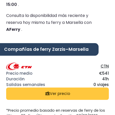
15:00
.
Consulta la disponibilidad más reciente y
reserva hoy mismo tu ferry a Marsella con
AFerry
.
Compañías de ferry Zarzis–Marsella
CTN
€541
41h
0 viajes
Ver precio
*Precio promedio basado en reservas de ferry de los