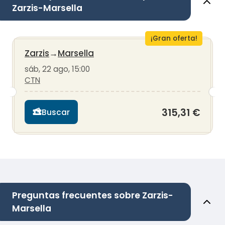
Zarzis-Marsella
¡Gran oferta!
Zarzis
→
Marsella
sáb, 22 ago, 15:00
CTN
315,31 €
Buscar
Preguntas frecuentes sobre Zarzis-
Marsella