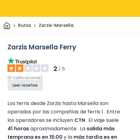
Inicio
Rutas
Zarzis-Marsella
Zarzis Marsella Ferry
2
/ 5
(
6
Calificaciones
)
Leer reseñas
Los ferris desde Zarzis hasta Marsella son
operados por las compañías de ferris 1 .
Entre
los operadores se incluyen
CTN
.
El viaje suele
41 horas
aproximadamente .
La
salida más
temprana es en 15:00
y la
más tardía es en