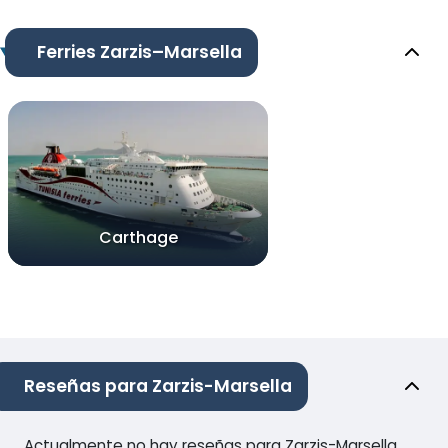
Ferries Zarzis–Marsella
Carthage
Reseñas para Zarzis-Marsella
Actualmente no hay reseñas para Zarzis-Marsella