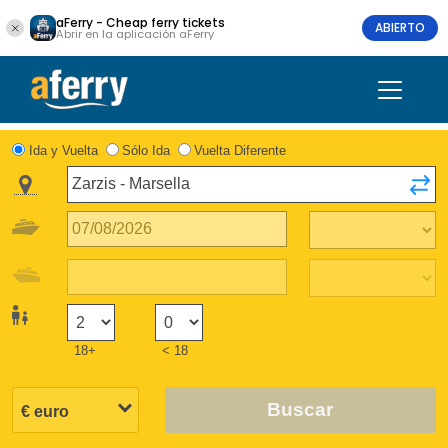
aFerry - Cheap ferry tickets
ABIERTO
Abrir en la aplicación aFerry
Ida y Vuelta
Sólo Ida
Vuelta Diferente
18+
< 18
Buscar